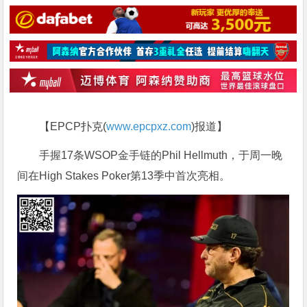
【EPCP扑克(
www.epcpxz.com
)报道】
手握17条WSOP金手链的Phil Hellmuth，于周一晚
间在High Stakes Poker第13季中首次亮相。