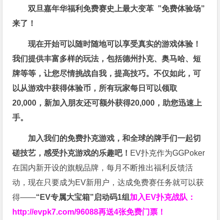
双旦嘉年华福利
免费赛史上最大变革
”免费体验场”
来了！
现在开始可以随时随地可以享受真实的游戏体验！
我们提供丰富多样的玩法，包括德州扑克、奥马哈、短
牌等等，让您尽情挑战自我，提高技巧。不仅如此，
可
以从游戏中获得体验币，所有玩家每日可以领取
20,000，新加入朋友还可额外获得20,000，助您迅速上
手。
加入我们的免费扑克游戏，和全球的牌手们一起切
磋技艺，感受扑克游戏的乐趣吧！
EV扑克作为GGPoker
在国内新开设的旗舰品牌，每月不断推出福利反馈活
动，现在只要成为EV新用户，达成免费赛任务就可以获
得——
“EV专属大宝箱”启动码1组
加入EV扑克战队：
http://evpk7.com/96088
再送4张免费门票！