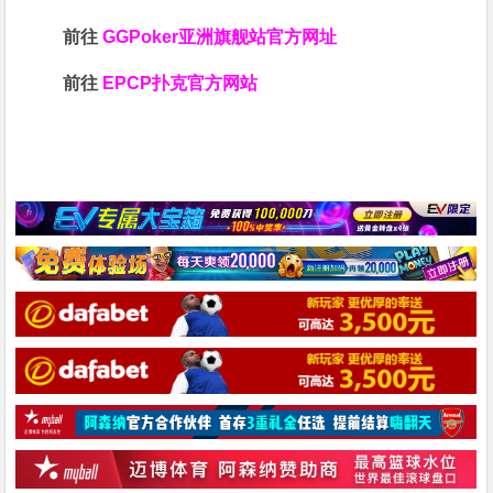
前往
GGPoker亚洲旗舰站
官方网址
前往
EPCP扑克官方网站