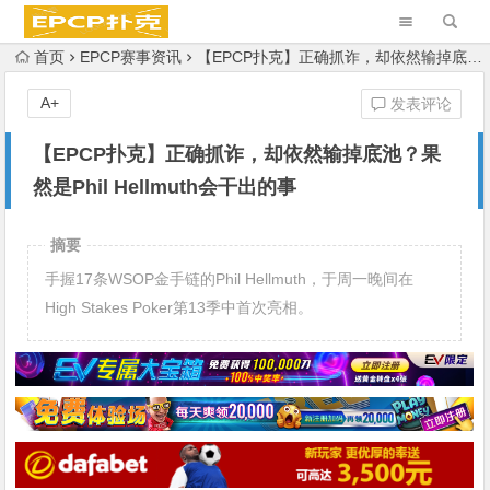
首页
EPCP赛事资讯
【EPCP扑克】正确抓诈，却依然输掉底池？果然是Phil Hellmuth会干出的事
A+
发表评论
【EPCP扑克】正确抓诈，却依然输掉底池？果
然是Phil Hellmuth会干出的事
摘要
手握17条WSOP金手链的Phil Hellmuth，于周一晚间在
High Stakes Poker第13季中首次亮相。