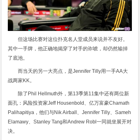
但这场比赛对这位扑克名人堂成员来说并不友好。
其中一手牌，他正确地揭穿了对手的诈唬，却仍然输掉
了底池。
而当天的另一大亮点，是Jennifer Tilly用一手AA大
战两家KK。
除了Phil Hellmuth外，第13季第11集中还有两位新
面孔：风险投资家Jeff Housenbold、亿万富豪Chamath
Palihapitiya，他们与Nik Airball、Jennifer Tilly、Sameh
Elamawy、Stanley Tang和Andrew Robl一同就坐展开对
决。