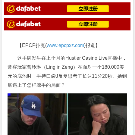
【EPCP扑克(
www.epcpxz.com
)报道】
这手牌发生在上个月的Hustler Casino Live直播中，
常客玩家曾玲琳（Linglin Zeng）在面对一个180,000美
元的底池时，手持口袋J反复思考了长达11分20秒。她到
底遇上了怎样棘手的局面？