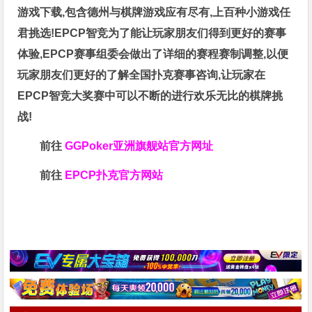
游戏下载,包含德州与棋牌游戏应有尽有,上百种小游戏任
君挑选!EPCP智竞为了能让玩家朋友们得到更好的赛事
体验,EPCP赛事组委会做出了详细的赛程赛制调整,以便
玩家朋友们更好的了解全国扑克赛事咨询,让玩家在
EPCP智竞大奖赛中可以不断的进行欢乐无比的棋牌挑
战!
前往
GGPoker亚洲旗舰站
官方网址
前往
EPCP扑克官方网站