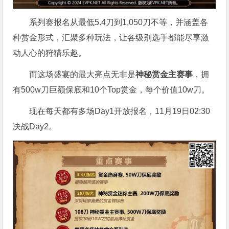
系列赛报名从最低5.4刀到1,050刀不等，并涵盖各
种赏金形式，汇聚多种玩法，让各级别选手都能尽享激
动人心的狩猎乐趣。
而这场盛宴的最大亮点无非是
神秘赏金主赛事
，拥
有500w刀巨额保底和10个Top赏金，每个价值10w刀。
现在每天都有多场Day1开放报名，11月19日02:30
决战Day2。