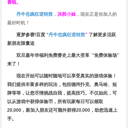
喜啦。
丹牛也疯狂逆转胜
，
决胜小妹
，现在正是你加入的
最好时机！
逐梦参赛!百度 “
丹牛也疯狂逆转胜
”
了解更多
活跃
新朋友限量送
双旦嘉年华福利
免费赛史上最大变革
”免费体验场”
来了！
现在开始可以随时随地可以享受真实的游戏体验！
我们提供丰富多样的玩法，包括德州扑克、奥马哈、短
牌等等，让您尽情挑战自我，提高技巧。不仅如此，
可
以从游戏中获得体验币，所有玩家每日可以领取
20,000，新加入朋友还可额外获得20,000，助您迅速上
手。