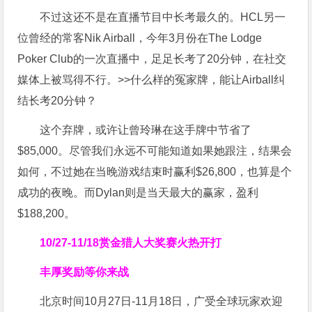
不过这还不是在直播节目中长考最久的。HCL另一
位曾经的常客Nik Airball，今年3月份在The Lodge
Poker Club的一次直播中，足足长考了20分钟，在社交
媒体上被骂得不行。>>什么样的冤家牌，能让Airball纠
结长考20分钟？
这个弃牌，或许让曾玲琳在这手牌中节省了
$85,000。尽管我们永远不可能知道如果她跟注，结果会
如何，不过她在当晚游戏结束时赢利$26,800，也算是个
成功的夜晚。而Dylan则是当天最大的赢家，盈利
$188,200。
10/27-11/18
赏金猎人大奖赛火热开打
丰厚奖励等你来战
北京时间10月27日-11月18日，广受全球玩家欢迎