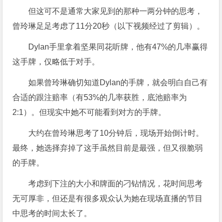
但这可不是通常大家见到的那种一两分钟的思考，
曾玲琳足足考虑了11分20秒（以下视频经过了剪辑）。
Dylan手里拿着坚果同花听牌，他有47%的几率赢得
这手牌，仅略低于对手。
如果曾玲琳确切知道Dylan的手牌，就会明白自己有
合适的跟注赔率（有53%的几率获胜，底池赔率为
2:1）。但现实中她不可能看到对方的手牌。
大约在曾玲琳思考了10分钟后，现场开始倒计时。
最终，她选择弃掉了这手虽然目前是最强，但又很脆弱
的手牌。
考虑到下注的大小和牌面的刁钻情况，花时间思考
无可厚非，但还是有很多观众认为她在现场直播的节目
中思考的时间太长了。