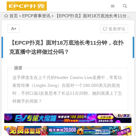
首页
EPCP赛事资讯
【EPCP扑克】面对18万底池长考11分钟，在扑克直播中这样做过分吗？
A+
发表评论
【EPCP扑克】面对18万底池长考11分钟，在扑
克直播中这样做过分吗？
摘要
这手牌发生在上个月的Hustler Casino Live直播中，常客玩
家曾玲琳（Linglin Zeng）在面对一个180,000美元的底池
时，手持口袋J反复思考了长达11分20秒。她到底遇上了怎
样棘手的局面？