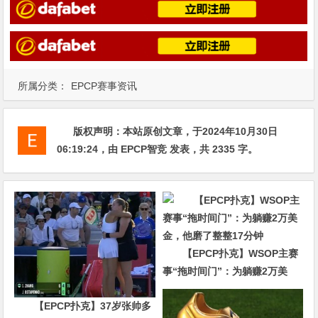
所属分类：
EPCP赛事资讯
版权声明：
本站原创文章，于2024年10月30日
06:19:24
，由
EPCP智竞
发表，共 2335 字。
【EPCP扑克】WSOP主赛
事“拖时间门”：为躺赚2万美
金，他磨了整整17分钟
【EPCP扑克】37岁张帅多