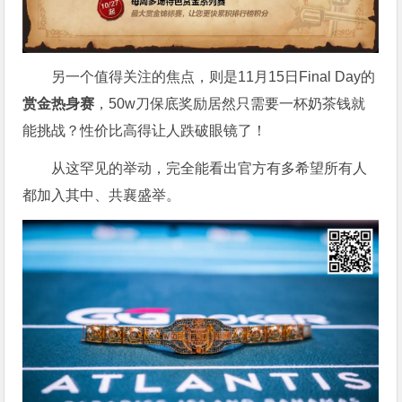
另一个值得关注的焦点，则是11月15日Final Day的
赏金热身赛
，50w刀保底奖励居然只需要一杯奶茶钱就
能挑战？性价比高得让人跌破眼镜了！
从这罕见的举动，完全能看出官方有多希望所有人
都加入其中、共襄盛举。