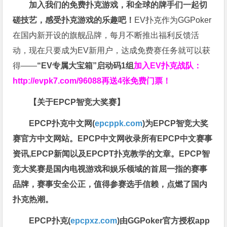
加入我们的免费扑克游戏，和全球的牌手们一起切
磋技艺，感受扑克游戏的乐趣吧！
EV扑克作为GGPoker
在国内新开设的旗舰品牌，每月不断推出福利反馈活
动，现在只要成为EV新用户，达成免费赛任务就可以获
得——
“EV专属大宝箱”启动码1组
加入EV扑克战队：
http://evpk7.com/96088
再送4张免费门票！
【关于EPCP智竞大奖赛】
EPCP扑克中文网(
epcppk.com
)为EPCP智竞大奖
赛官方中文网站。EPCP中文网收录所有EPCP中文赛事
资讯,EPCP新闻以及EPCPT扑克教学的文章。EPCP智
竞大奖赛是国内电视游戏和娱乐领域的首屈一指的赛事
品牌，赛事安全公正，值得参赛选手信赖，点燃了国内
扑克热潮。
EPCP扑克(
epcpxz.com
)由GGPoker官方授权app