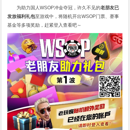
为助力国人WSOP冲金夺冠，许久不见的
老朋友已
发放福利礼包
至游戏中，将随机开出WSOP门票、赛事
基金等多项奖励，赶紧登入查看吧～