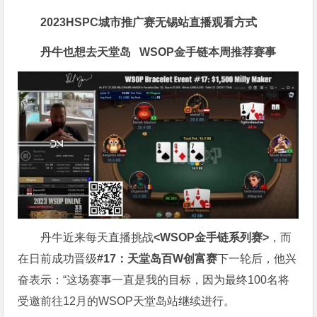
2023HSPC城市推广赛无锡站直播观看方式
丹牛也想去天堂岛
WSOP金手链
本周推荐赛事
丹牛近来每天直播挑战
<WSOP金手链系列赛>
，而
在日前成功晋级
#17：天堂岛百W创富赛
下一轮后，他兴
奋表示：“这场赛事一直是我的目标，因为最终100名将
受邀前往12月的WSOP天堂岛站继续进行。