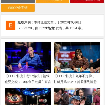
WSOP金手链
版权声明：
本站原创文章，于2023年9月6日
20:23:28
，由
EPCP智竞
发表，共 1954 字。
【EPCP扑克】行业危机｜输钱
【EPCP扑克】九年不打牌，一
也要交税？10条金手链得主直言
打就是第35名！她紧张到脚悬
“扛不住”，主动砍掉四分之三比
空，但全世界以为她很淡定
赛