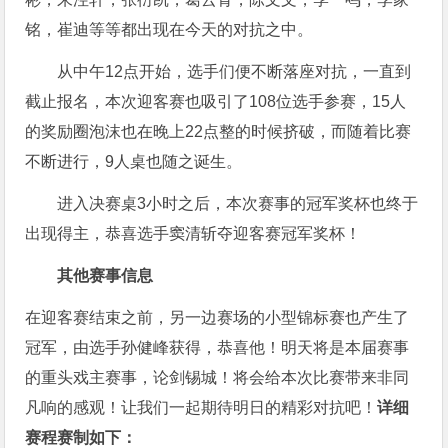
铭，崔迪等等都出现在今天的对抗之中。
从中午12点开始，选手们便不断落座对抗，一直到
截止报名，本次迎客赛也吸引了108位选手参赛，15人
的奖励圈泡沫也在晚上22点整的时候挤破，而随着比赛
不断进行，9人桌也随之诞生。
进入决赛桌3小时之后，本次赛事的冠军奖杯也终于
出现得主，恭喜选手窦清斩夺迎客赛冠军奖杯！
其他赛事信息
在迎客赛结束之前，另一边赛场的小型锦标赛也产生了
冠军，由选手孙健峰获得，恭喜他！明天将是本届赛事
的重头戏主赛事，论剑锡城！将会给本次比赛带来非同
凡响的感观！让我们一起期待明日的精彩对抗吧！
详细
赛程赛制如下：