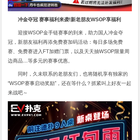
冲金夺冠 赛事福利来袭!新老朋友WSOP享福利
迎接WSOP金手链赛事的到来，助力国人冲金夺
冠，新朋友福利再添免费赛加码活动：每日多场免费
赛、免费赛进入FT加赠门票，以及天天抽WSOP限量周
边商品…等多元的赛事优惠。
同时，久未联系的老朋友们，也将随机享有独家的
“WSOP赛事启动奖励”，还在等什么？抓紧叫上好友一起
来战吧～