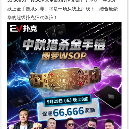
35,000刀「WSOP天堂岛站VIP套票」！
本次「WSOP
线上金手链系列赛」将是一场从线上到线下，结合最豪
华的超级扑克狂欢体验！