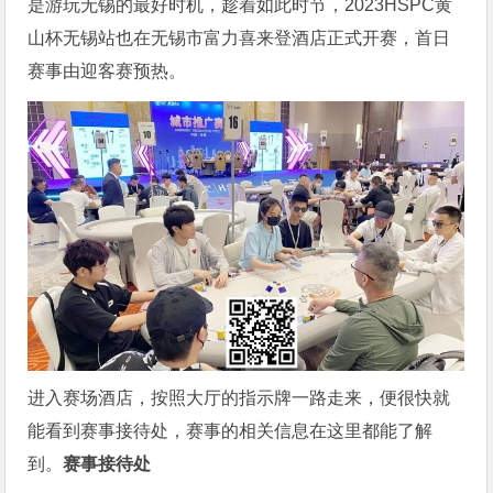
是游玩无锡的最好时机，趁着如此时节，2023HSPC黄
山杯无锡站也在无锡市富力喜来登酒店正式开赛，首日
赛事由迎客赛预热。
进入赛场酒店，按照大厅的指示牌一路走来，便很快就
能看到赛事接待处，赛事的相关信息在这里都能了解
到。
赛事接待处