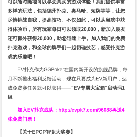
可以随时随地可以享受真实的游戏体验！我们提供丰富
多样的玩法，包括德州扑克、奥马哈、短牌等等，让您
尽情挑战自我，提高技巧。不仅如此，
可以从游戏中获
得体验币，所有玩家每日可以领取20,000，新加入朋友
还可额外获得20,000，助您迅速上手。
加入我们的免费
扑克游戏，和全球的牌手们一起切磋技艺，感受扑克游
戏的乐趣吧！
EV扑克作为GGPoker在国内新开设的旗舰品牌，每
月不断推出福利反馈活动，现在只要成为EV新用户，达
成免费赛任务就可以获得——
“EV专属大宝箱”启动码1
组
加入EV扑克战队：
http://evpk7.com/96088
再送4
张免费门票！
【关于EPCP智竞大奖赛】