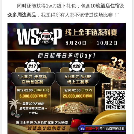
同时还能获得1w刀线下礼包，包含
10晚酒店住宿
及
众多周边商品
，我觉得所有人都不该错过这场比赛！”