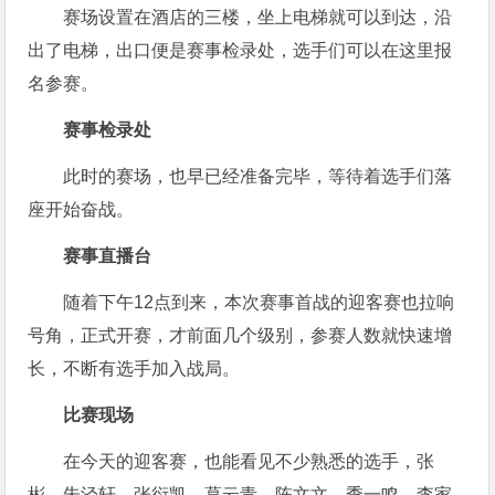
赛场设置在酒店的三楼，坐上电梯就可以到达，沿
出了电梯，出口便是赛事检录处，选手们可以在这里报
名参赛。
赛事检录处
此时的赛场，也早已经准备完毕，等待着选手们落
座开始奋战。
赛事直播台
随着下午12点到来，本次赛事首战的迎客赛也拉响
号角，正式开赛，才前面几个级别，参赛人数就快速增
长，不断有选手加入战局。
比赛现场
在今天的迎客赛，也能看见不少熟悉的选手，张
彬，朱泾轩，张衍凯，葛云青，陈文文，季一鸣，李家