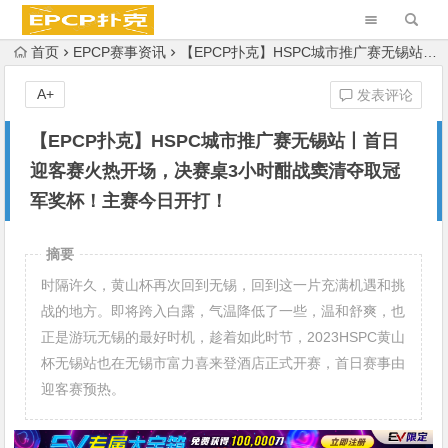
首页
EPCP赛事资讯
【EPCP扑克】HSPC城市推广赛无锡站丨首日迎客赛火热开场，决赛桌3小时酣战窦清夺取冠军奖杯！主赛今日开打！
A+
发表评论
【EPCP扑克】HSPC城市推广赛无锡站丨首日
迎客赛火热开场，决赛桌3小时酣战窦清夺取冠
军奖杯！主赛今日开打！
摘要
时隔许久，黄山杯再次回到无锡，回到这一片充满机遇和挑
战的地方。即将跨入白露，气温降低了一些，温和舒爽，也
正是游玩无锡的最好时机，趁着如此时节，2023HSPC黄山
杯无锡站也在无锡市富力喜来登酒店正式开赛，首日赛事由
迎客赛预热。