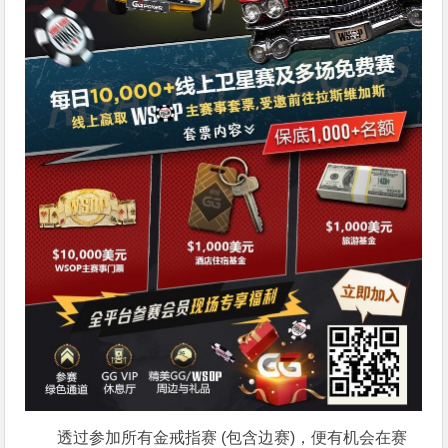
透过参加所有金戒指赛 (包含边赛)，便有机会在赛