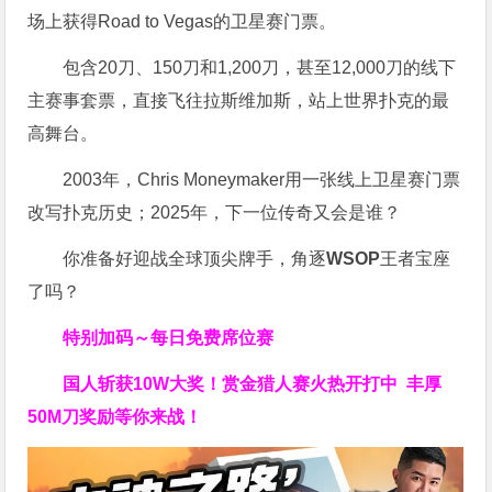
场上获得Road to Vegas的卫星赛门票。
包含20刀、150刀和1,200刀，甚至12,000刀的线下
主赛事套票，直接飞往拉斯维加斯，站上世界扑克的最
高舞台。
2003年，Chris Moneymaker用一张线上卫星赛门票
改写扑克历史；2025年，下一位传奇又会是谁？
你准备好迎战全球顶尖牌手，角逐
WSOP
王者宝座
了吗？
特别加码～每日免费席位赛
国人斩获
10W
大奖！
赏金猎人赛火热开打中 丰厚
50M刀奖励等你来战！