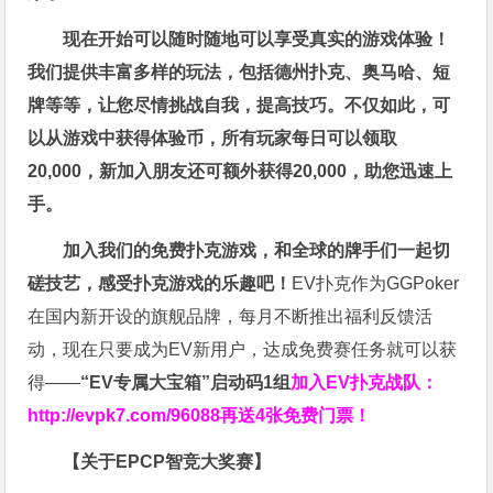
现在开始可以随时随地可以享受真实的游戏体验！
我们提供丰富多样的玩法，包括德州扑克、奥马哈、短
牌等等，让您尽情挑战自我，提高技巧。不仅如此，
可
以从游戏中获得体验币，所有玩家每日可以领取
20,000，新加入朋友还可额外获得20,000，助您迅速上
手。
加入我们的免费扑克游戏，和全球的牌手们一起切
磋技艺，感受扑克游戏的乐趣吧！
EV扑克作为GGPoker
在国内新开设的旗舰品牌，每月不断推出福利反馈活
动，现在只要成为EV新用户，达成免费赛任务就可以获
得——
“EV专属大宝箱”启动码1组
加入EV扑克战队：
http://evpk7.com/96088
再送4张免费门票！
【关于EPCP智竞大奖赛】