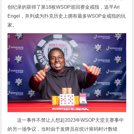
创纪录的获得了第18枚WSOP巡回赛金戒指，追平Ari
Engel，并列成为扑克历史上拥有最多WSOP金戒指的玩
家。
这一事件不禁让人想起2023年WSOP天堂主赛事中
的另一场争议，当时由于发牌员在统计筹码时计数错