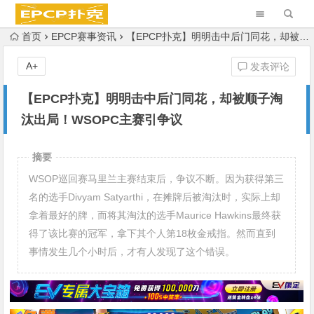
首页
EPCP赛事资讯
【EPCP扑克】明明击中后门同花，却被顺子淘汰出局！WSOPC主赛引争议
A+
发表评论
【EPCP扑克】明明击中后门同花，却被顺子淘
汰出局！WSOPC主赛引争议
摘要
WSOP巡回赛马里兰主赛结束后，争议不断。因为获得第三
名的选手Divyam Satyarthi，在摊牌后被淘汰时，实际上却
拿着最好的牌，而将其淘汰的选手Maurice Hawkins最终获
得了该比赛的冠军，拿下其个人第18枚金戒指。然而直到
事情发生几个小时后，才有人发现了这个错误。