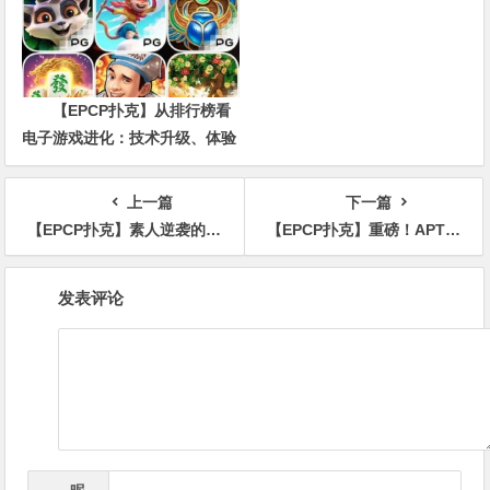
【EPCP扑克】从排行榜看
电子游戏进化：技术升级、体验
创新与未来趋势
上一篇
下一篇
【EPCP扑克】素人逆袭的舞台！中国选手在WSOP金戒指赛斩获最高神秘赏金14W刀
【EPCP扑克】重磅！APT亚洲扑克巡回赛揭晓2025 台北站赛程！核心赛事齐亮相！
文
发表评论
章
导
航