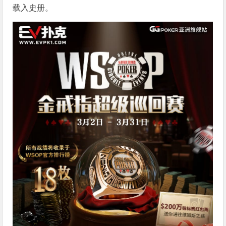
载入史册。