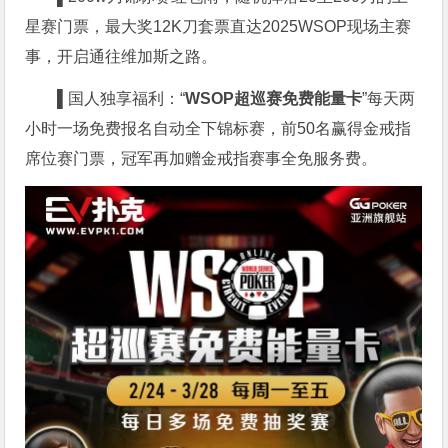
星赛门票，最大奖12K刀套票直达2025WSOP现场主赛
事，开启通往维加斯之路。
▌
国人独享福利：“
WSOP超巡赛免费能量卡
”每天两
小时一场免费报名自动全下锦标赛，前50名赢得金戒指
席位赛门票，冠军再加赠金戒指赛事全免服务费。