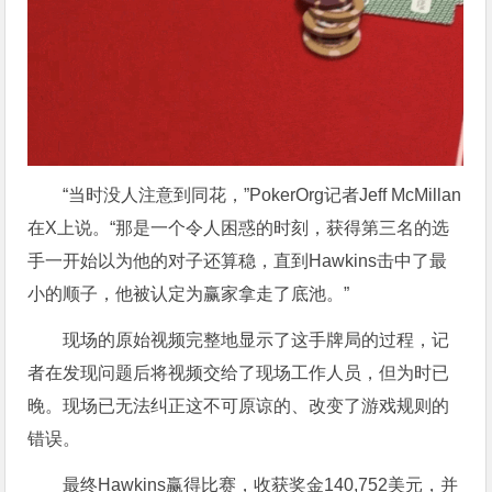
“当时没人注意到同花，”PokerOrg记者Jeff McMillan
在X上说。“那是一个令人困惑的时刻，获得第三名的选
手一开始以为他的对子还算稳，直到Hawkins击中了最
小的顺子，他被认定为赢家拿走了底池。”
现场的原始视频完整地显示了这手牌局的过程，记
者在发现问题后将视频交给了现场工作人员，但为时已
晚。现场已无法纠正这不可原谅的、改变了游戏规则的
错误。
最终Hawkins赢得比赛，收获奖金140,752美元，并