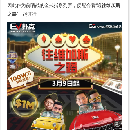
因此作为前哨战的金戒指系列赛，便配合着“
通往维加斯
之路
”一起进行。