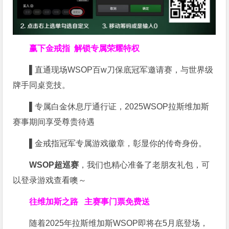
赢下金戒指
解锁专属荣耀特权
▌
直通现场WSOP百w刀保底冠军邀请赛，与世界级
牌手同桌竞技。
▌
专属白金休息厅通行证，2025WSOP拉斯维加斯
赛事期间享受尊贵待遇
▌
金戒指冠军专属游戏徽章，彰显你的传奇身份。
WSOP超巡赛
，我们也精心准备了老朋友礼包，可
以登录游戏查看噢～
往维加斯之路
主赛事门票免费送
随着2025年拉斯维加斯WSOP即将在5月底登场，