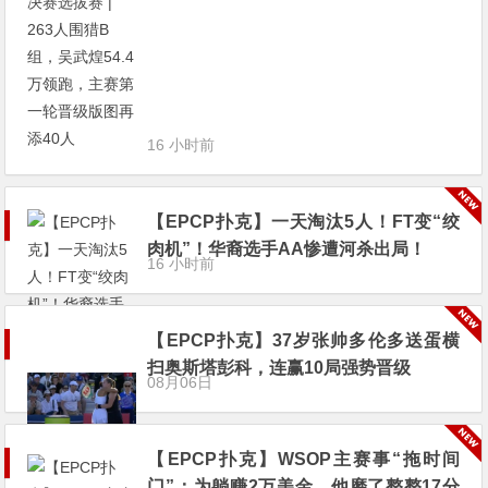
16 小时前
【EPCP扑克】一天淘汰5人！FT变“绞
肉机”！华裔选手AA惨遭河杀出局！
16 小时前
【EPCP扑克】37岁张帅多伦多送蛋横
扫奥斯塔彭科，连赢10局强势晋级
08月06日
【EPCP扑克】WSOP主赛事“拖时间
门”：为躺赚2万美金，他磨了整整17分