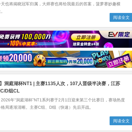
今天也将揭晓冠军归属，大师赛也将给我最后的答案，菠萝赛妙趣横
生。
阅读全文
】洞庭湖杯NT1 | 主赛1135人次，107人晋级半决赛，江苏
/D组CL
2026年“洞庭湖杯”NT1系列赛于2月1日迎来第三个比赛日，赛场热度
争格局逐渐清晰。主赛C组、D组（快速）先后开战。
阅读全文