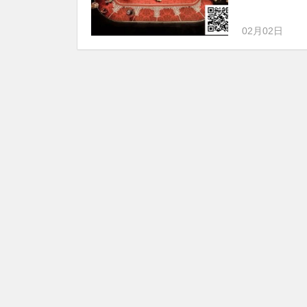
02月02日