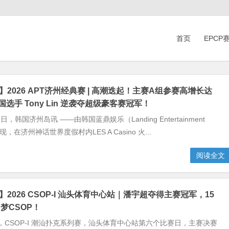
首页
EPCP
】2026 APT济州经典赛 | 高潮迭起！主赛A组参赛高增长达
国选手 Tony Lin 逆袭夺超级豪客赛冠军！
 1 日，韩国济州岛讯 ——由韩国蓝鼎娱乐（Landing Entertainment
现，在济州神话世界度假村内LES A Casino 火...
阅读全文
】2026 CSOP-I 汕头体育中心站｜潘宇超夺得主赛冠军，15
梦CSOP！
1日，CSOP-I 潮汕扑克系列赛，汕头体育中心站第六个比赛日，主赛决赛