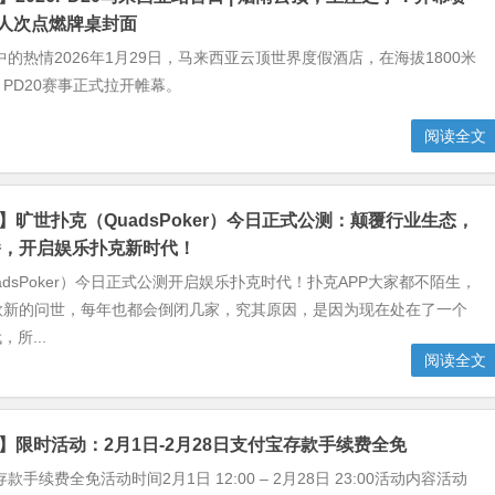
3人次点燃牌桌封面
中的热情2026年1月29日，马来西亚云顶世界度假酒店，在海拔1800米
PD20赛事正式拉开帷幕。
阅读全文
克】旷世扑克（QuadsPoker）今日正式公测：颠覆行业生态，
播，开启娱乐扑克新时代！
adsPoker）今日正式公测开启娱乐扑克时代！扑克APP大家都不陌生，
款新的问世，每年也都会倒闭几家，究其原因，是因为现在处在了一个
所...
阅读全文
克】限时活动：2月1日-2月28日支付宝存款手续费全免
款手续费全免活动时间2月1日 12:00 – 2月28日 23:00活动内容活动