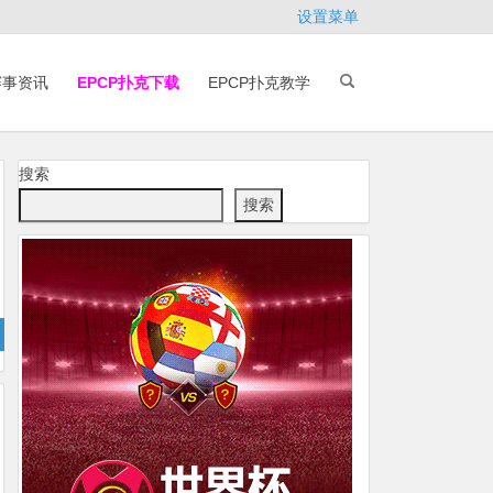
设置菜单
赛事资讯
EPCP扑克下载
EPCP扑克教学
搜索
搜索