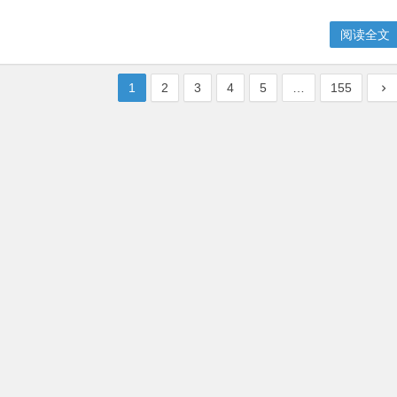
阅读全文
1
2
3
4
5
…
155