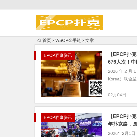
首页
WSOP金手链
文章
【EPCP扑克
EPCP赛事资讯
676人次！中
2026 年 2 月
Korea）联合呈
02月04日
【EPCP扑克
EPCP赛事资讯
年扑克路，圆
2026年2月