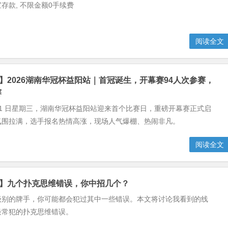
存款, 不限金额0手续费
阅读全文
克】2026湖南华冠杯益阳站｜首冠诞生，开幕赛94人次参赛，
赛
 月 21 日星期三，湖南华冠杯益阳站迎来首个比赛日，重磅开幕赛正式启
氛围拉满，选手报名热情高涨，现场人气爆棚、热闹非凡。
阅读全文
克】九个扑克思维错误，你中招几个？
级别的牌手，你可能都会犯过其中一些错误。本文将讨论我看到的线
最常犯的扑克思维错误。