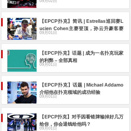
09月02日
【EPCP扑克】简讯 | Estrellas巡回赛L
ucien Cohen主赛登顶，孙云升豪客赛
09月01日
收获季军
【EPCP扑克】话题 | 成为一名扑克玩家
的利弊 – 全部真相
09月01日
【EPCP扑克】话题 | Michael Addamo
介绍他在扑克领域的成功经验
09月01日
【EPCP扑克】对手因看错牌输掉好几万
给你，你会退钱给他吗？
09月01日