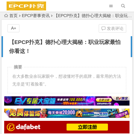
首页
EPCP赛事资讯
【EPCP扑克】德扑心理大揭秘：职业玩家最怕你看这！
A+
发表评论
【EPCP扑克】德扑心理大揭秘：职业玩家最怕
你看这！
摘要
在大多数业余玩家眼中，想读懂对手的底牌，最常用的方法
无非是“盯着脸看”。