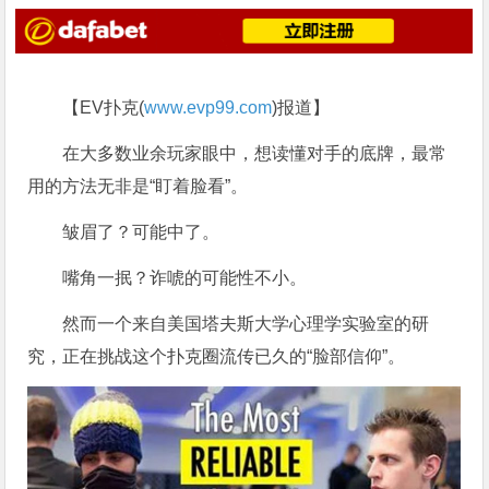
【EV扑克(
www.evp99.com
)报道】
在大多数业余玩家眼中，想读懂对手的底牌，最常
用的方法无非是“盯着脸看”。
皱眉了？可能中了。
嘴角一抿？诈唬的可能性不小。
然而一个来自美国塔夫斯大学心理学实验室的研
究，正在挑战这个扑克圈流传已久的“脸部信仰”。