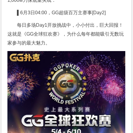
1,000w刀保底重头戏：
▌6
月3日04:00，GG超级百万主赛事[Day2]
每日多场Day1开放挑战中，小小付出，巨大回报！
这就是《GG全球狂欢赛》，为什么每年都能吸引无数玩
家参与的最大魅力。