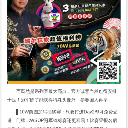
而既然是系列赛最大亮点，官方诚意当然也得安排
十足！冠军除了能获得特殊头像外，参赛国人再享：
▌10W前圈加码抽奖赛：只要打进Day2即可免费受
邀，门槛比WSOP冠军锦标赛还更容易！比赛采报名后