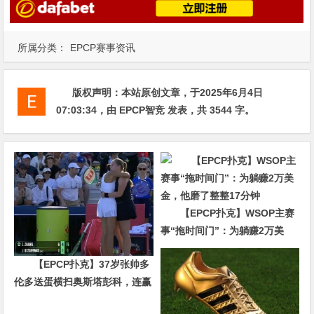
所属分类：
EPCP赛事资讯
版权声明：
本站原创文章，于2025年6月4日
07:03:34
，由
EPCP智竞
发表，共 3544 字。
【EPCP扑克】WSOP主赛
事“拖时间门”：为躺赚2万美
金，他磨了整整17分钟
【EPCP扑克】37岁张帅多
伦多送蛋横扫奥斯塔彭科，连赢
10局强势晋级