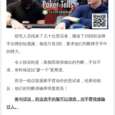
研究人员找来了几十位受试者，播放了20段职业牌
手出牌的短视频，每段只有2秒，要求他们判断牌手手中
的牌力。
令人惊讶的是：靠脸部表情做出的判断，不仅不
准，有时候还比“蒙一个”更离谱。
而另一组仅靠观察手臂动作的受试者，结果却相
反：他们的判断准确率明显更高！
换句话说，职业选手的脸可以演戏，但手臂很难骗
过人。