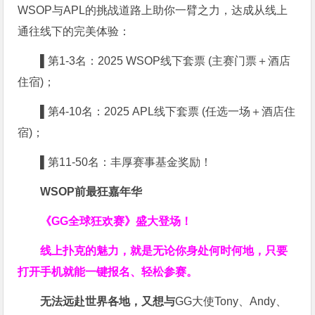
WSOP与APL的挑战道路上助你一臂之力，达成从线上
通往线下的完美体验：
▌第1-3名：2025 WSOP线下套票 (主赛门票＋酒店
住宿)；
▌第4-10名：2025 APL线下套票 (任选一场＋酒店住
宿)；
▌第11-50名：丰厚赛事基金奖励！
WSOP前最狂嘉年华
《GG全球狂欢赛》盛大登场！
线上扑克的魅力，就是无论你身处何时何地，只要
打开手机就能一键报名、轻松参赛。
无法远赴世界各地，又想与
GG大使Tony、Andy、