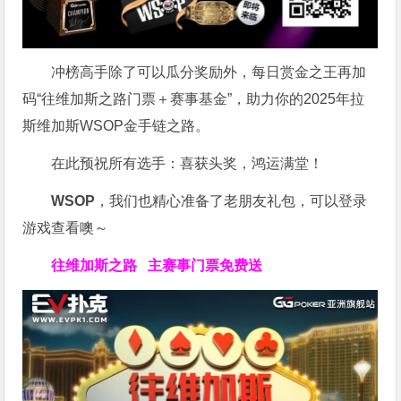
冲榜高手除了可以瓜分奖励外，每日赏金之王再加
码“往维加斯之路门票＋赛事基金”，助力你的2025年拉
斯维加斯WSOP金手链之路。
在此预祝所有选手：喜获头奖，鸿运满堂！
WSOP
，我们也精心准备了老朋友礼包，可以登录
游戏查看噢～
往维加斯之路
主赛事门票免费送