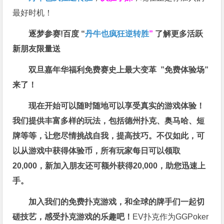
最好时机！
逐梦参赛!百度 “
丹牛也疯狂逆转胜
”
了解更多
活跃
新朋友限量送
双旦嘉年华福利
免费赛史上最大变革
”免费体验场”
来了！
现在开始可以随时随地可以享受真实的游戏体验！
我们提供丰富多样的玩法，包括德州扑克、奥马哈、短
牌等等，让您尽情挑战自我，提高技巧。不仅如此，
可
以从游戏中获得体验币，所有玩家每日可以领取
20,000，新加入朋友还可额外获得20,000，助您迅速上
手。
加入我们的免费扑克游戏，和全球的牌手们一起切
磋技艺，感受扑克游戏的乐趣吧！
EV扑克作为GGPoker