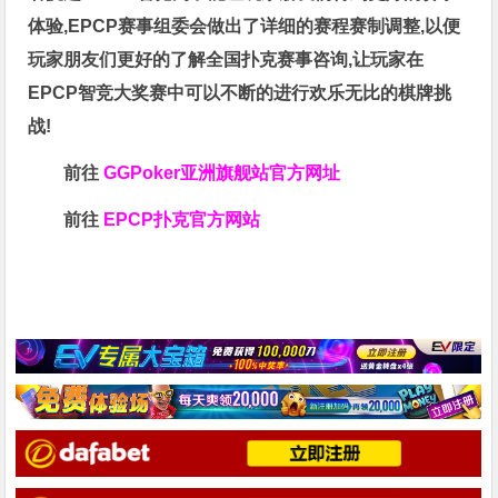
体验,EPCP赛事组委会做出了详细的赛程赛制调整,以便
玩家朋友们更好的了解全国扑克赛事咨询,让玩家在
EPCP智竞大奖赛中可以不断的进行欢乐无比的棋牌挑
战!
前往
GGPoker亚洲旗舰站
官方网址
前往
EPCP扑克官方网站