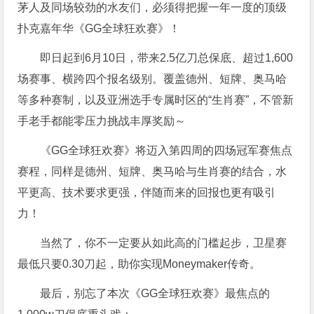
茅人及同场较劲的水友们，必须得把握一年一度的顶级
扑克嘉年华《GG全球狂欢赛》！
即日起到6月10日，带来2.5亿刀总保底、超过1,600
场赛事、横跨四个报名级别。
覆盖德州、短牌、奥马哈
等多种赛制，以及亚洲选手专属时区的“生肖赛”，不管新
手老手都能零压力挑战丰厚奖励～
《GG全球狂欢赛》将迈入第四周的四场冠军赛焦点
赛程，同样是德州、短牌、奥马哈与生肖赛的结合，水
平更高、技术要求更强，伴随而来的回报也更有吸引
力！
当然了，你不一定要从如此高的门槛起步，卫星赛
最低只要0.30刀起，助你实现Moneymaker传奇。
最后，别忘了本次《GG全球狂欢赛》最焦点的