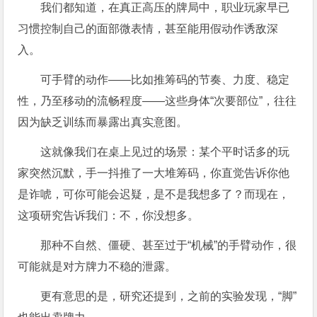
我们都知道，在真正高压的牌局中，职业玩家早已
习惯控制自己的面部微表情，甚至能用假动作诱敌深
入。
可手臂的动作——比如推筹码的节奏、力度、稳定
性，乃至移动的流畅程度——这些身体“次要部位”，往往
因为缺乏训练而暴露出真实意图。
这就像我们在桌上见过的场景：某个平时话多的玩
家突然沉默，手一抖推了一大堆筹码，你直觉告诉你他
是诈唬，可你可能会迟疑，是不是我想多了？而现在，
这项研究告诉我们：不，你没想多。
那种不自然、僵硬、甚至过于“机械”的手臂动作，很
可能就是对方牌力不稳的泄露。
更有意思的是，研究还提到，之前的实验发现，“脚”