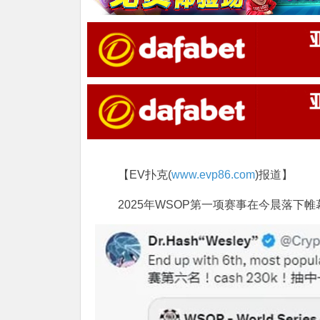
【EV扑克(
www.evp86.com
)报道】
2025年WSOP第一项赛事在今晨落下帷