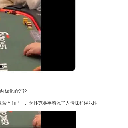
了两极化的评论。
情骂俏而已，并为扑克赛事增添了人情味和娱乐性。