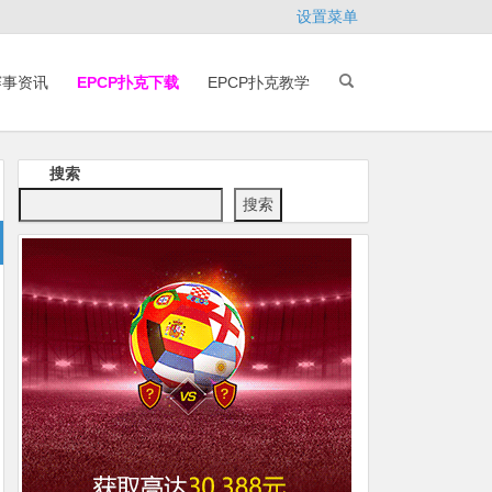
设置菜单
赛事资讯
EPCP扑克下载
EPCP扑克教学
搜索
搜索