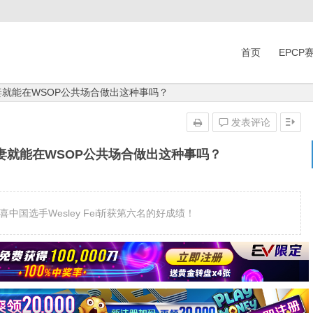
首页
EPCP
妻就能在WSOP公共场合做出这种事吗？
发表评论
妻就能在WSOP公共场合做出这种事吗？
中国选手Wesley Fei斩获第六名的好成绩！