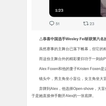
△
恭喜中国选手Wesley Fei
斩获第六名
虽然赛事的主舞台已落下帷幕，但它的
而这份主舞台外的精彩要归功于一则由Po
Alex Foxen和他的妻子Kristen Fo
镜头中，男主角坐小盲位，女主角坐大
弃牌到Alex，他选择Open-shove
于是她直接伸手翻开Alex的一张底牌。