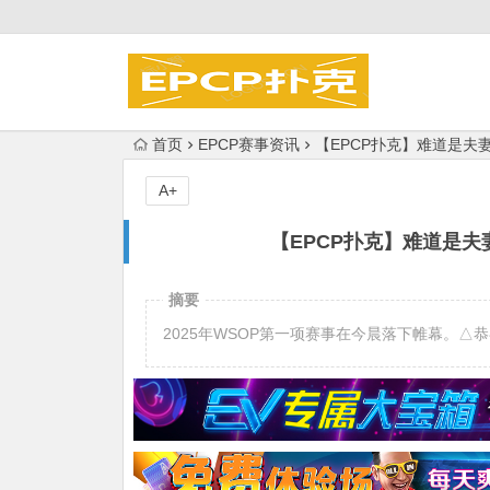
首页
EPCP赛事资讯
【EPCP扑克】难道是夫
A+
【EPCP扑克】难道是夫
摘要
2025年WSOP第一项赛事在今晨落下帷幕。△恭喜