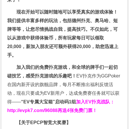
现在开始可以随时随地可以享受真实的游戏体验！
我们提供丰富多样的玩法，包括德州扑克、奥马哈、短
牌等等，让您尽情挑战自我，提高技巧。不仅如此，
可
以从游戏中获得体验币，所有玩家每日可以领取
20,000，新加入朋友还可额外获得20,000，助您迅速上
手。
加入我们的免费扑克游戏，和全球的牌手们一起切
磋技艺，感受扑克游戏的乐趣吧！
EV扑克作为GGPoker
在国内新开设的旗舰品牌，每月不断推出福利反馈活
动，现在只要成为EV新用户，达成免费赛任务就可以获
得——
“EV专属大宝箱”启动码1组
加入EV扑克战队：
http://evpk7.com/96088
再送4张免费门票！
【关于EPCP智竞大奖赛】