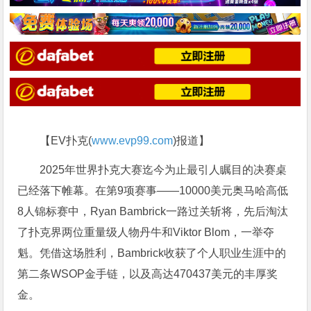
【EV扑克(
www.evp99.com
)报道】
2025年世界扑克大赛迄今为止最引人瞩目的决赛桌
已经落下帷幕。在第9项赛事——10000美元奥马哈高低
8人锦标赛中，Ryan Bambrick一路过关斩将，先后淘汰
了扑克界两位重量级人物丹牛和Viktor Blom，一举夺
魁。凭借这场胜利，Bambrick收获了个人职业生涯中的
第二条WSOP金手链，以及高达470437美元的丰厚奖
金。