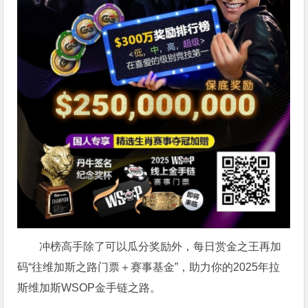
冲榜高手除了可以瓜分奖励外，每日赏金之王再加
码“往维加斯之路门票＋赛事基金”，助力你的2025年拉
斯维加斯WSOP金手链之路。