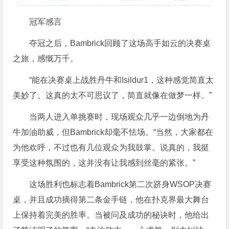
冠军感言
夺冠之后，Bambrick回顾了这场高手如云的决赛桌
之旅，感慨万千。
“能在决赛桌上战胜丹牛和Isildur1，这种感觉简直太
美妙了。这真的太不可思议了，简直就像在做梦一样。”
当两人进入单挑赛时，现场观众几乎一边倒地为丹
牛加油助威，但Bambrick却毫不怯场。“当然，大家都在
为他欢呼，不过也有几位观众为我鼓掌。说真的，我挺
享受这种氛围的，这并没有让我感到丝毫的紧张。”
这场胜利也标志着Bambrick第二次跻身WSOP决赛
桌，并且成功摘得第二条金手链，他在扑克界最大舞台
上保持着完美的胜率。当被问及成功的秘诀时，他给出