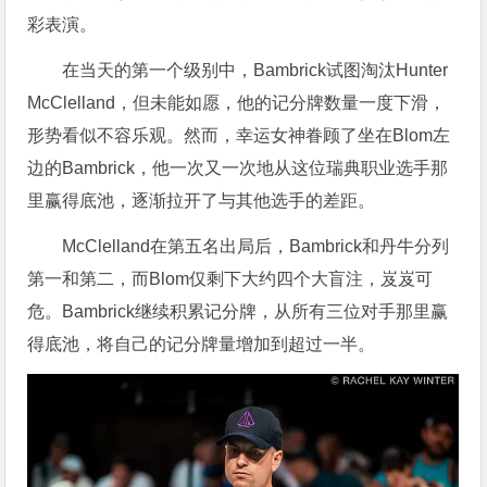
彩表演。
在当天的第一个级别中，Bambrick试图淘汰Hunter
McClelland，但未能如愿，他的记分牌数量一度下滑，
形势看似不容乐观。然而，幸运女神眷顾了坐在Blom左
边的Bambrick，他一次又一次地从这位瑞典职业选手那
里赢得底池，逐渐拉开了与其他选手的差距。
McClelland在第五名出局后，Bambrick和丹牛分列
第一和第二，而Blom仅剩下大约四个大盲注，岌岌可
危。Bambrick继续积累记分牌，从所有三位对手那里赢
得底池，将自己的记分牌量增加到超过一半。