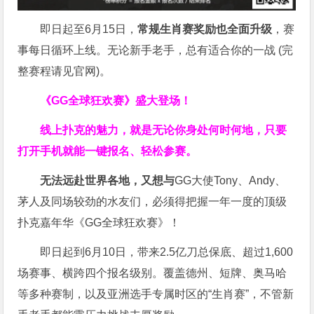
即日起至6月15日，
常规生肖赛奖励也全面升级
，赛
事每日循环上线。无论新手老手，总有适合你的一战 (完
整赛程请见官网)。
《GG全球狂欢赛》盛大登场！
线上扑克的魅力，就是无论你身处何时何地，只要
打开手机就能一键报名、轻松参赛。
无法远赴世界各地，又想与
GG大使Tony、Andy、
茅人及同场较劲的水友们，必须得把握一年一度的顶级
扑克嘉年华《GG全球狂欢赛》！
即日起到6月10日，带来2.5亿刀总保底、超过1,600
场赛事、横跨四个报名级别。
覆盖德州、短牌、奥马哈
等多种赛制，以及亚洲选手专属时区的“生肖赛”，不管新