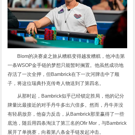
Blom的决赛桌之旅从糟糕变得越发糟糕，他冲击第
一条WSOP金手链的梦想只能暂时搁置。他虽然成功地
存活了一次全押，但Bambrick在下一次河牌击中了顺
子，将这位瑞典扑克传奇人物送到了第四名。
从那时起，Bambrick似乎已经锁定胜局，他的记分
牌量比最接近的对手丹牛多出六倍多。然而，丹牛并没
有轻易放弃，他奋力反击，从Bambrick那里赢得了一些
底池，随后用四条淘汰了第三名的Ofir Mor，与Bambrick
展开了单挑赛，向着第八条金手链发起冲击。