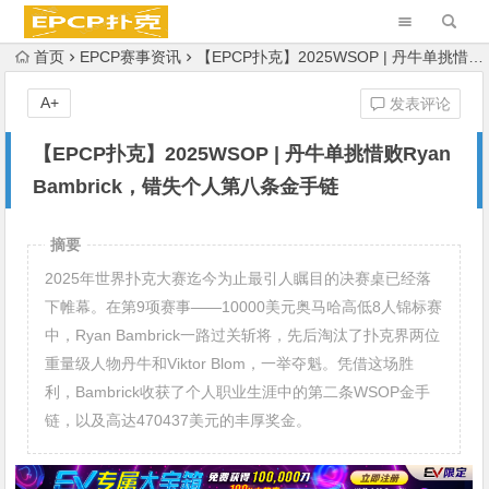
首页
EPCP赛事资讯
【EPCP扑克】2025WSOP | 丹牛单挑惜败Ryan Bambrick，错失个人第八条金手链
A+
发表评论
【EPCP扑克】2025WSOP | 丹牛单挑惜败Ryan
Bambrick，错失个人第八条金手链
摘要
2025年世界扑克大赛迄今为止最引人瞩目的决赛桌已经落
下帷幕。在第9项赛事——10000美元奥马哈高低8人锦标赛
中，Ryan Bambrick一路过关斩将，先后淘汰了扑克界两位
重量级人物丹牛和Viktor Blom，一举夺魁。凭借这场胜
利，Bambrick收获了个人职业生涯中的第二条WSOP金手
链，以及高达470437美元的丰厚奖金。