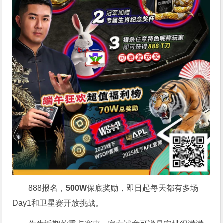
888报名，
500W
保底奖励，即日起每天都有多场
Day1和卫星赛开放挑战。