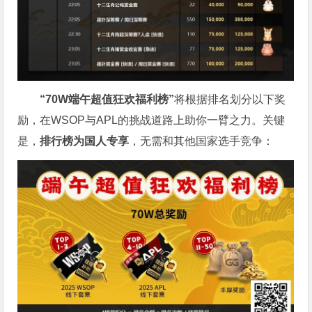
“
70W
端午超值狂欢福利榜”
将根据排名划分以下奖
励，在
WSOP与APL的挑战道路上助你一臂之力。
关键
是，
排行榜为国人专享
，无需和其他国家选手竞争：