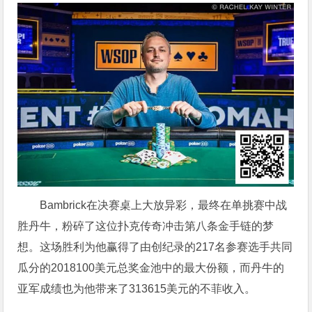
Bambrick在决赛桌上大放异彩，最终在单挑赛中战
胜丹牛，粉碎了这位扑克传奇冲击第八条金手链的梦
想。这场胜利为他赢得了由创纪录的217名参赛选手共同
瓜分的2018100美元总奖金池中的最大份额，而丹牛的
亚军成绩也为他带来了313615美元的不菲收入。