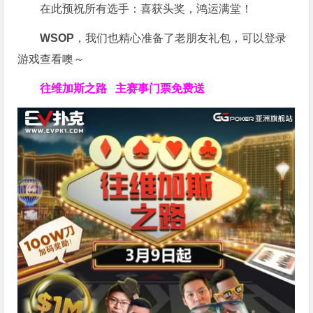
在此预祝所有选手：喜获头奖，鸿运满堂！
WSOP
，我们也精心准备了老朋友礼包，可以登录
游戏查看噢～
往维加斯之路
主赛事门票免费送