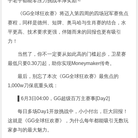
手老手都能零压力挑战丰厚奖励～
《GG全球狂欢赛》将迈入第四周的四场冠军赛焦点
赛程，同样是德州、短牌、奥马哈与生肖赛的结合，水
平更高、技术要求更强，伴随而来的回报也更有吸引
力！
当然了，你不一定要从如此高的门槛起步，卫星赛
最低只要0.30刀起，助你实现Moneymaker传奇。
最后，别忘了本次《GG全球狂欢赛》最焦点的
1,000w刀保底重头戏：
▌6
月3日04:00，GG超级百万主赛事[Day2]
每日多场Day1开放挑战中，小小付出，巨大回报！
这就是《GG全球狂欢赛》，为什么每年都能吸引无数玩
家参与的最大魅力。