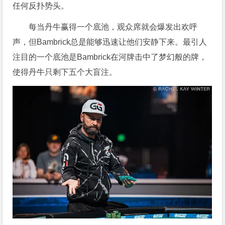
任何反扑势头。
每当丹牛赢得一个底池，观众席就会爆发出欢呼
声，但Bambrick总是能够迅速让他们安静下来。最引人
注目的一个底池是Bambrick在河牌击中了梦幻般的牌，
使得丹牛只剩下五个大盲注。