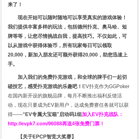
来了！
现在开始可以随时随地可以享受真实的游戏体验！
我们提供丰富多样的玩法，包括德州扑克、奥马哈、短
牌等等，让您尽情挑战自我，提高技巧。不仅如此，
可
以从游戏中获得体验币，所有玩家每日可以领取
20,000，新加入朋友还可额外获得20,000，助您迅速上
手。
加入我们的免费扑克游戏，和全球的牌手们一起切
磋技艺，感受扑克游戏的乐趣吧！
EV扑克作为GGPoker
在国内新开设的旗舰品牌，每月不断推出福利反馈活
动，现在只要成为EV新用户，达成免费赛任务就可以获
得——
“EV专属大宝箱”启动码1组
加入EV扑克战队：
http://evpk7.com/96088
再送4张免费门票！
【关于EPCP智竞大奖赛】