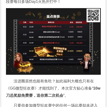
段赛每日多场Day1火热开打中！
没进圈居然也能有鱼吃？如此福利大概也只有在
《GG微型狂欢赛》才能找到了。本次官方贴心准备“
10w
刀
总奖励免费赛，送你第二次机会
”。
只要你参加微型狂欢赛中的任何一场比赛却未进入