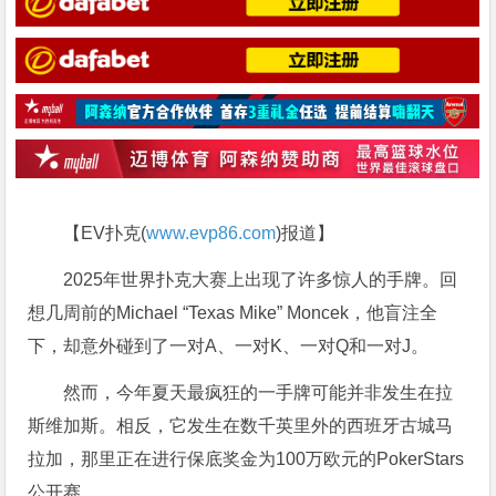
【EV扑克(
www.evp86.com
)报道】
2025年世界扑克大赛上出现了许多惊人的手牌。回
想几周前的Michael “Texas Mike” Moncek，他盲注全
下，却意外碰到了一对A、一对K、一对Q和一对J。
然而，今年夏天最疯狂的一手牌可能并非发生在拉
斯维加斯。相反，它发生在数千英里外的西班牙古城马
拉加，那里正在进行保底奖金为100万欧元的PokerStars
公开赛。