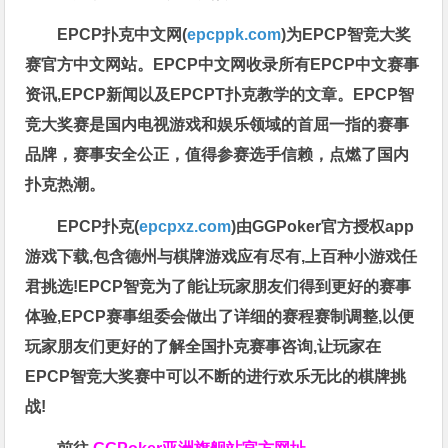
EPCP扑克中文网(
epcppk.com
)为EPCP智竞大奖
赛官方中文网站。EPCP中文网收录所有EPCP中文赛事
资讯,EPCP新闻以及EPCPT扑克教学的文章。EPCP智
竞大奖赛是国内电视游戏和娱乐领域的首屈一指的赛事
品牌，赛事安全公正，值得参赛选手信赖，点燃了国内
扑克热潮。
EPCP扑克(
epcpxz.com
)由GGPoker官方授权app
游戏下载,包含德州与棋牌游戏应有尽有,上百种小游戏任
君挑选!EPCP智竞为了能让玩家朋友们得到更好的赛事
体验,EPCP赛事组委会做出了详细的赛程赛制调整,以便
玩家朋友们更好的了解全国扑克赛事咨询,让玩家在
EPCP智竞大奖赛中可以不断的进行欢乐无比的棋牌挑
战!