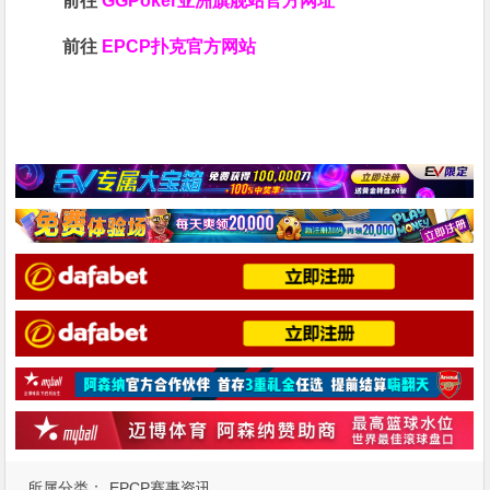
前往
GGPoker亚洲旗舰站
官方网址
前往
EPCP扑克官方网站
所属分类：
EPCP赛事资讯