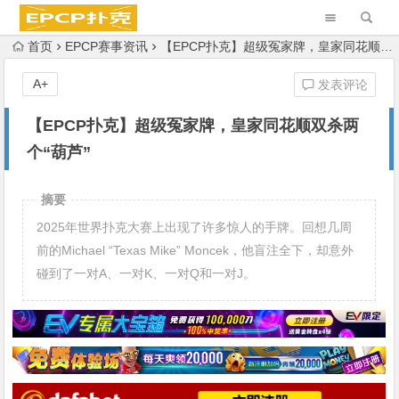
首页
EPCP赛事资讯
【EPCP扑克】超级冤家牌，皇家同花顺双杀两个“葫芦”
A+
发表评论
【EPCP扑克】超级冤家牌，皇家同花顺双杀两
个“葫芦”
摘要
2025年世界扑克大赛上出现了许多惊人的手牌。回想几周
前的Michael “Texas Mike” Moncek，他盲注全下，却意外
碰到了一对A、一对K、一对Q和一对J。