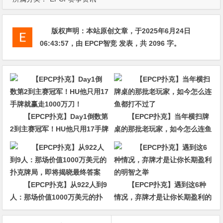
版权声明：
本站原创文章，于2025年6月24日
06:43:57
，由
EPCP智竞
发表，共 2096 字。
【EPCP扑克】Day1倒数第
【EPCP扑克】当年横扫牌
2到主赛冠军！HU他只用17手牌
桌的那批老玩家，如今怎么连鱼
就赢走1000万刀！
都打不过了
【EPCP扑克】从922人到9
【EPCP扑克】遇到这6种
人：那场价值1000万美元的扑
情况，弃牌才是让你长期盈利的
克牌局，即将揭晓最终答案
明智之举