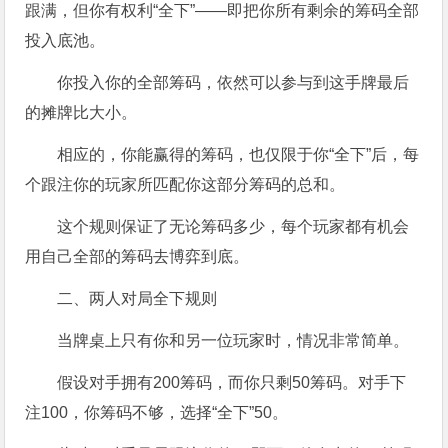
跟满，但你有权利“全下”——即把你所有剩余的筹码全部
投入底池。
你投入你的全部筹码，依然可以参与到这手牌最后
的摊牌比大小。
相应的，你能赢得的筹码，也仅限于你“全下”后，每
个跟注你的玩家所匹配你这部分筹码的总和。
这个规则保证了无论筹码多少，每个玩家都有机会
用自己全部的筹码去博弈到底。
二、两人对局全下规则
当牌桌上只有你和另一位玩家时，情况非常简单。
假设对手拥有200筹码，而你只剩50筹码。
对手下
注100，你筹码不够，选择“全下”50。