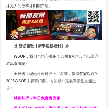
扑克人的故事才刚刚开始。
🎁
登记领取【新手迎新福利】
🎁
WSOP
，我们也精心准备了老朋友礼包，可以登录
游戏查看噢～
全球选手现已可通过线上卫星赛，赢得梦寐以求的
2025WSOP主赛事门票，向世界扑克最高殿堂发起进
攻！
特别加码～每日免费席位赛