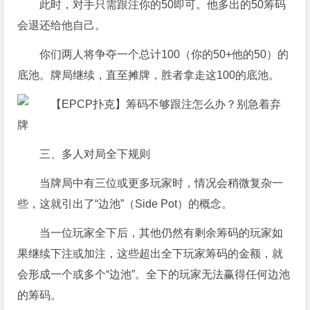
此时，对手只需跟注你的50即可。他多出的50筹码
会退还给他自己。
你们两人将争夺一个总计100（你的50+他的50）的
底池。牌局继续，直至摊牌，胜者拿走这100的底池。
三、多人对局全下规则
当牌局中有三位或更多玩家时，情况会稍微复杂一
些，这就引出了“边池”（Side Pot）的概念。
当一位玩家全下后，其他仍然有剩余筹码的玩家如
果继续下注或加注，这些超出全下玩家筹码的金额，就
会形成一个或多个“边池”。全下的玩家无法赢得任何边池
的筹码。