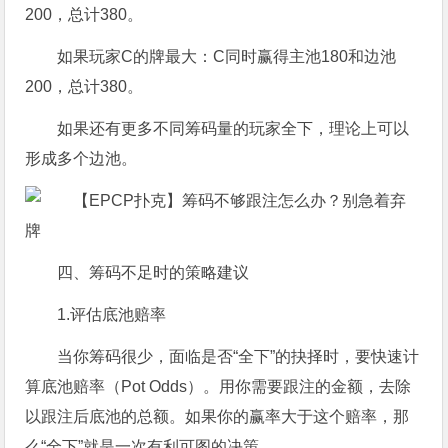
200，总计380。
如果玩家C的牌最大：C同时赢得主池180和边池
200，总计380。
如果还有更多不同筹码量的玩家全下，理论上可以
形成多个边池。
四、筹码不足时的策略建议
1.评估底池赔率
当你筹码很少，面临是否“全下”的抉择时，要快速计
算底池赔率（Pot Odds）。用你需要跟注的金额，去除
以跟注后底池的总额。如果你的赢率大于这个赔率，那
么“全下”就是一次有利可图的决策。