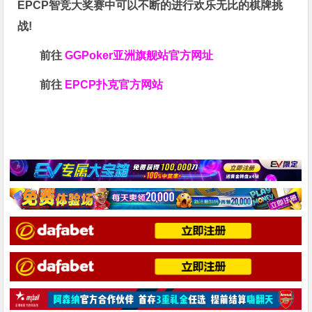
EPCP智竞大奖赛中可以不断的进行欢乐无比的棋牌挑
战!
前往
GGPoker亚洲旗舰站
官方网址
前往
EPCP扑克官方网站