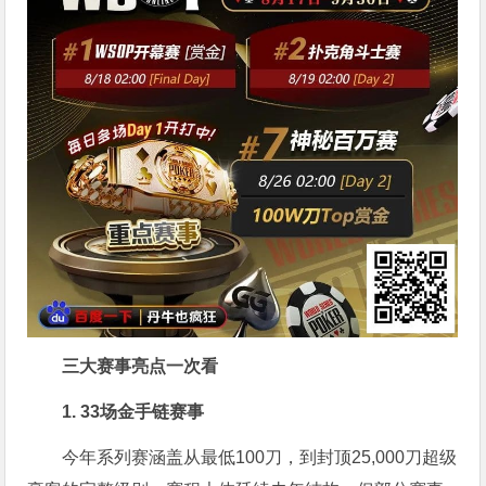
三大赛事亮点一次看
1. 33场金手链赛事
今年系列赛涵盖从最低100刀，到封顶25,000刀超级