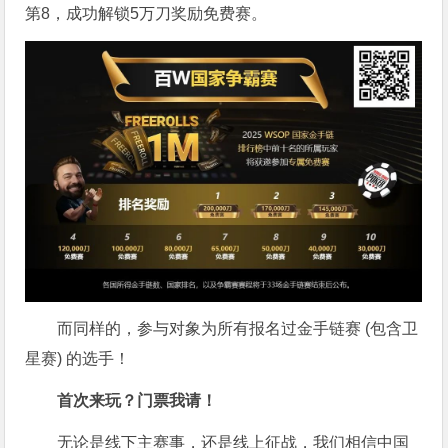
第8，成功解锁5万刀奖励免费赛。
而同样的，参与对象为所有报名过金手链赛 (包含卫
星赛) 的选手！
首次来玩？门票我请！
无论是线下主赛事，还是线上征战，我们相信中国