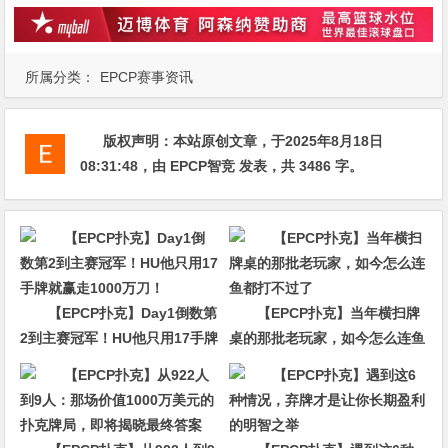
所属分类：
EPCP赛事资讯
版权声明：
本站原创文章，于2025年8月18日
08:31:48
，由
EPCP智竞
发表，共 3486 字。
【EPCP扑克】Day1倒数第
【EPCP扑克】当年横扫牌
2到主赛冠军！HU他只用17手牌
桌的那批老玩家，如今怎么连鱼
就赢走1000万刀！
都打不过了