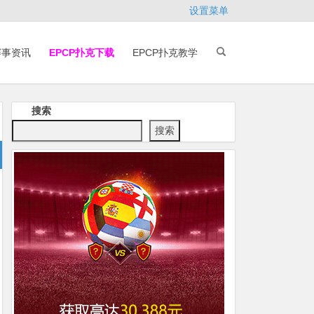
设置菜单
赛事资讯
EPCP扑克下载
EPCP扑克教学
搜索
搜索