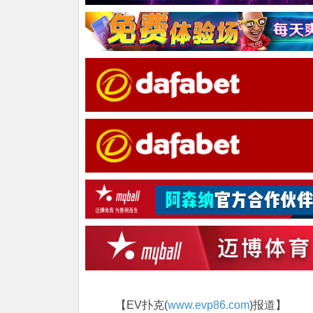
【EV扑克(
www.evp86.com
)报道】