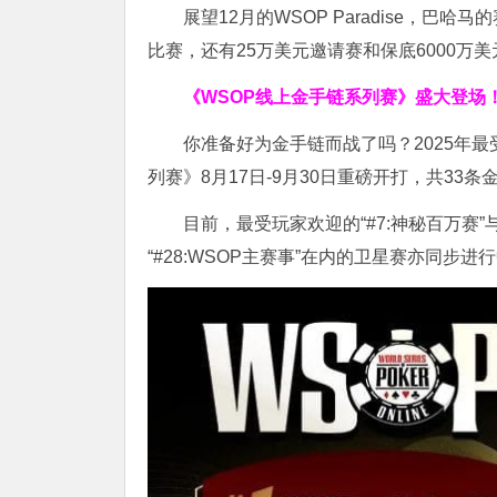
展望12月的WSOP Paradise，
巴哈马
的
比赛，还有25万美元邀请赛和保底6000万
《WSOP线上金手链系列赛》
盛大登场
你准备好为金手链而战了吗？2025年最受
列赛》8月17日-9月30日重磅开打，共33
目前，最受玩家欢迎的“#7:神秘百万赛”
“#28:WSOP主赛事”在内的卫星赛亦同步进