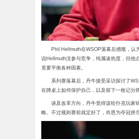
Phil Hellmuth
在WSOP落幕后感慨，认为Mi
说Hellmuth没参与竞争，纯属凑热度，
竟要平衡各种因素。
系列赛落幕后，丹牛接受采访探讨了WSOP
在牌桌上如何保护自己，以及留下一枚记分
谈及改革方向，丹牛觉得该给扑克玩家
略。不过规则赛前就定好了，肖恩为夺冠拼