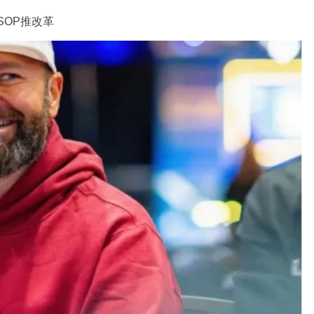
SOP推改革