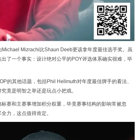
chael Mizrachi比Shaun Deeb更该拿年度最佳选手奖。虽
但他点出了一个事实：设计绝对公平的POY评选体系确实很难，毕
的其他话题，包括Phil Hellmuth对年度最佳牌手的看法、
牌究竟是明智之举还是玩点小把戏。
锦标赛和主赛事增加积分权重，毕竟赛事结构的影响常被忽
尽全力，这点值得肯定。