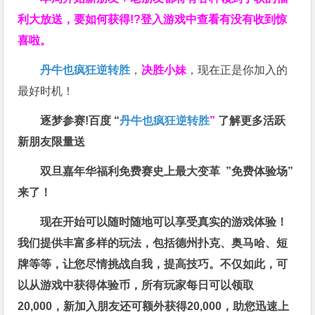
利大放送，要如何获得!?登入游戏中查看有没有收到惊
喜啦。
丹牛也疯狂逆转胜
，
决胜小妹
，现在正是你加入的
最好时机！
逐梦参赛!百度 “
丹牛也疯狂逆转胜
”
了解更多
活跃
新朋友限量送
双旦嘉年华福利
免费赛史上最大变革
”免费体验场”
来了！
现在开始可以随时随地可以享受真实的游戏体验！
我们提供丰富多样的玩法，包括德州扑克、奥马哈、短
牌等等，让您尽情挑战自我，提高技巧。不仅如此，
可
以从游戏中获得体验币，所有玩家每日可以领取
20,000，新加入朋友还可额外获得20,000，助您迅速上