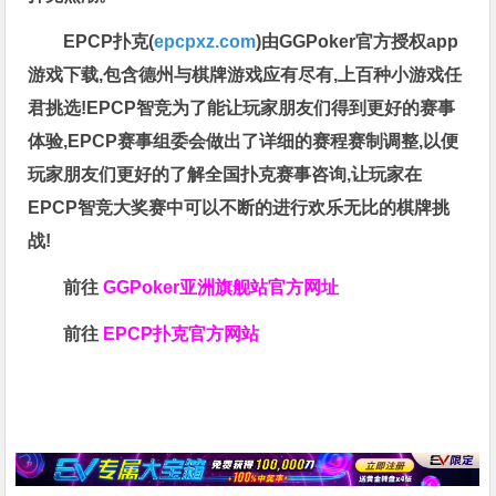
EPCP扑克(
epcpxz.com
)由GGPoker官方授权app
游戏下载,包含德州与棋牌游戏应有尽有,上百种小游戏任
君挑选!EPCP智竞为了能让玩家朋友们得到更好的赛事
体验,EPCP赛事组委会做出了详细的赛程赛制调整,以便
玩家朋友们更好的了解全国扑克赛事咨询,让玩家在
EPCP智竞大奖赛中可以不断的进行欢乐无比的棋牌挑
战!
前往
GGPoker亚洲旗舰站
官方网址
前往
EPCP扑克官方网站