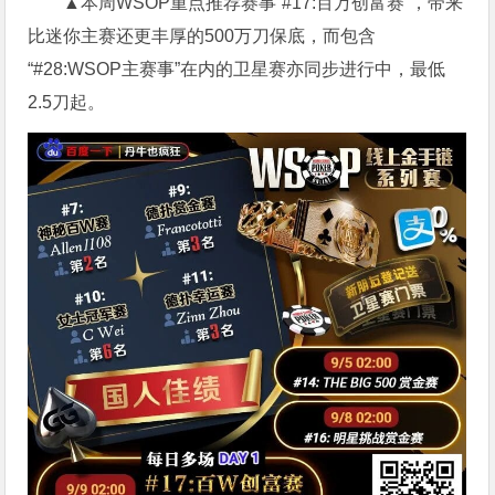
▲本周WSOP重点推荐赛事“#17:百万创富赛”，带来
比迷你主赛还更丰厚的500万刀保底，而包含
“#28:WSOP主赛事”在内的卫星赛亦同步进行中，最低
2.5刀起。