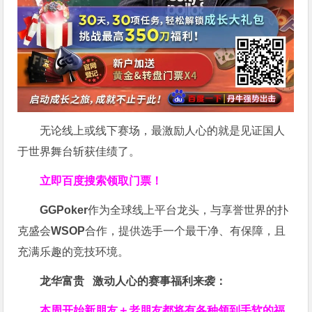
无论线上或线下赛场，最激励人心的就是见证国人
于世界舞台斩获佳绩了。
立即百度搜索领取门票！
GGPoker
作为全球线上平台龙头，与享誉世界的扑
克盛会
WSOP
合作，提供选手一个最干净、有保障，且
充满乐趣的竞技环境。
龙华富贵 激动人心的赛事福利来袭：
本周开始新朋友＋老朋友都将有各种领到手软的福