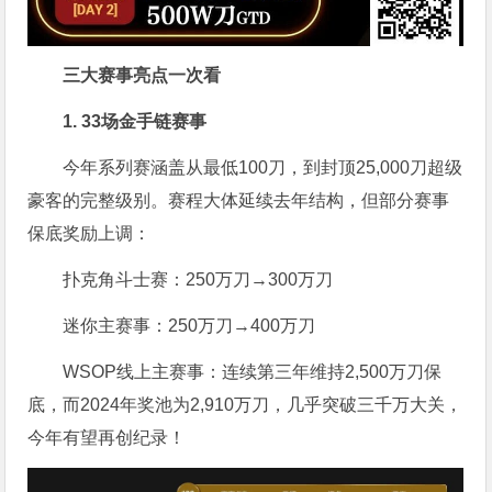
三大赛事亮点一次看
1. 33场金手链赛事
今年系列赛涵盖从最低100刀，到封顶25,000刀超级
豪客的完整级别。赛程大体延续去年结构，但部分赛事
保底奖励上调：
扑克角斗士赛：250万刀→300万刀
迷你主赛事：250万刀→400万刀
WSOP线上主赛事：连续第三年维持2,500万刀保
底，而2024年奖池为2,910万刀，几乎突破三千万大关，
今年有望再创纪录！