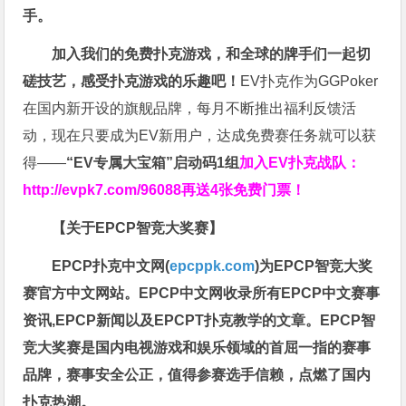
手。
加入我们的免费扑克游戏，和全球的牌手们一起切
磋技艺，感受扑克游戏的乐趣吧！
EV扑克作为GGPoker
在国内新开设的旗舰品牌，每月不断推出福利反馈活
动，现在只要成为EV新用户，达成免费赛任务就可以获
得——
“EV专属大宝箱”启动码1组
加入EV扑克战队：
http://evpk7.com/96088
再送4张免费门票！
【关于EPCP智竞大奖赛】
EPCP扑克中文网(
epcppk.com
)为EPCP智竞大奖
赛官方中文网站。EPCP中文网收录所有EPCP中文赛事
资讯,EPCP新闻以及EPCPT扑克教学的文章。EPCP智
竞大奖赛是国内电视游戏和娱乐领域的首屈一指的赛事
品牌，赛事安全公正，值得参赛选手信赖，点燃了国内
扑克热潮。