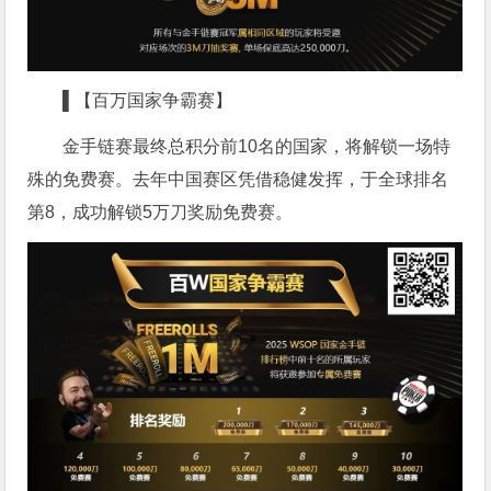
▌【百万国家争霸赛】
金手链赛最终总积分前10名的国家，将解锁一场特
殊的免费赛。去年中国赛区凭借稳健发挥，于全球排名
第8，成功解锁5万刀奖励免费赛。