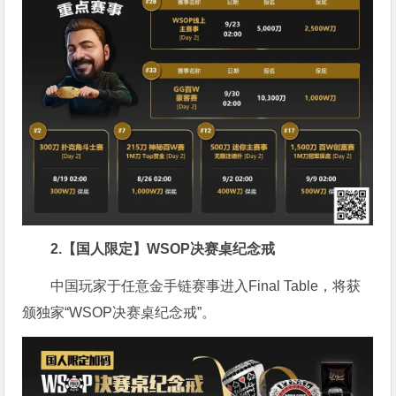
2.【国人限定】WSOP决赛桌纪念戒
中国玩家于任意金手链赛事进入Final Table，将获
颁独家“WSOP决赛桌纪念戒”。