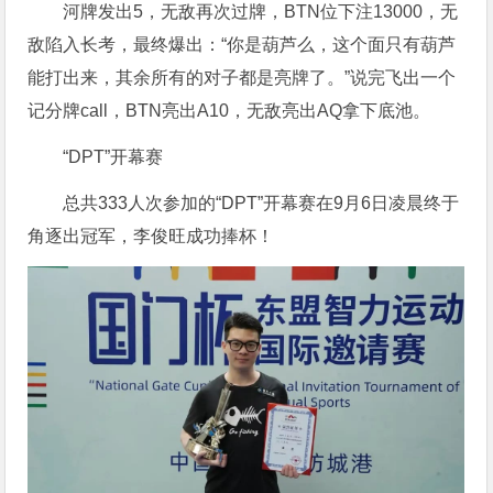
河牌发出5，无敌再次过牌，BTN位下注13000，无
敌陷入长考，最终爆出：“你是葫芦么，这个面只有葫芦
能打出来，其余所有的对子都是亮牌了。”说完飞出一个
记分牌call，BTN亮出A10，无敌亮出AQ拿下底池。
“DPT”开幕赛
总共333人次参加的“DPT”开幕赛在9月6日凌晨终于
角逐出冠军，李俊旺成功捧杯！