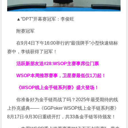
▲“DPT”开幕赛冠军：李俊旺
附赛冠军
在9月4日下午16:00举行的“最强牌手”小型快速锦标
赛中，李镇获得了冠军！
活跃新朋友送#28:WSOP主赛事席位门票
WSOP本周推荐赛事，卫星赛最低仅1刀起！
《WSOP线上金手链系列赛》
盛大登场！
你准备好为金手链而战了吗？2025年最受期待的线
上扑克盛典——《GGPoker WSOP线上金手链系列赛》
8月17日-9月30日重磅开打，共33条金手链等待颁发！