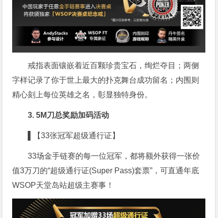
戒指表面镶嵌着近百颗珍贵宝石，绚烂夺目；两侧
字样记录了你于世上最大的扑克舞台成功留名；内围则
精心刻上每位英雄之名，彰显独特身份。
3. 5M刀总奖励加码活动
▌【33张冠军超级通行证】
33场金手链赛的每一位冠军，都将额外获得一张价
值3万刀的“超级通行证(Super Pass)套票”，可直通年底
WSOP天堂岛站超级主赛事！