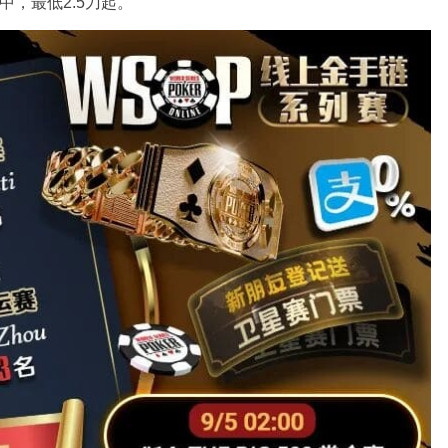
行中，最低2.5刀起。