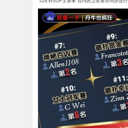
“#28:WSOP主赛事”在内的卫星赛亦同步进