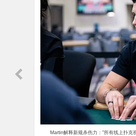
Martin解释新规杀伤力：”所有线上