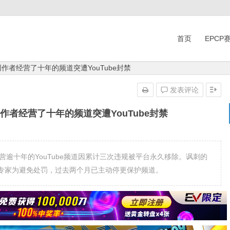
首页
EPCP
作者经营了十年的频道突遭YouTube封禁
发表评论
作者经营了十年的频道突遭YouTube封禁
egger运营逾十年的YouTube频道因累计三次违规被平台永久移除。讽刺的
的专家为避免处罚，过去两个月已主动停更保护频道。