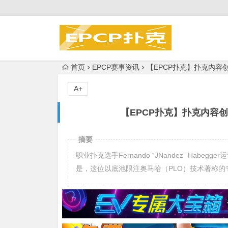
首页
EPCP赛事资讯
【EPCP扑克】扑克内容创
A+
【EPCP扑克】扑克内容创
摘要
职业扑克选手Fernando “JNandez” Hab
是，这位以底池限注奥马哈（PLO）技术著称