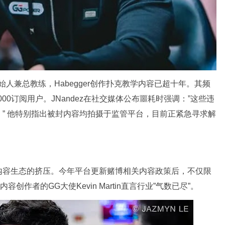
d的创始人兼总教练，Habegger创作扑克教学内容已超十年。其频
000订阅用户。JNandez在社交媒体公布噩耗时强调：”这些违
” 他特别指出被封内容均拍摄于监管平台，目前正紧急寻求解
扑克内容生态的挤压。今年平台更新赌博相关内容政策后，不仅限
创作者的GG大使Kevin Martin直言行业”气数已尽”。