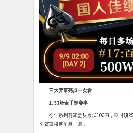
三大赛事亮点一次看
1. 33场金手链赛事
今年系列赛涵盖从最低100刀，到封顶2
分赛事保底奖励上调：