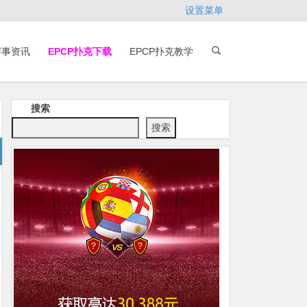
设置菜单
赛事资讯
EPCP扑克下载
EPCP扑克教学
搜索
搜索