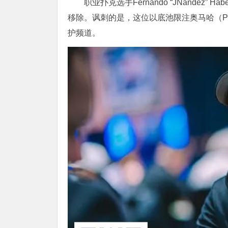
职业扑克选手Fernando “JNandez”
移除。讽刺的是，这位以底池限注奥马哈（P
护频道。