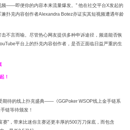
频——即便你的内容本来流量爆发。” 他在社交平台X发起的
克内容创作者Alexandra Botez亦证实其短视频遭遇年龄
流的打击不言而喻。尽管热心网友提供多种申诉途径，频道能否恢
ouTube平台上的扑克内容创作者，是否正面临日益严重的生
票
刀起！
！
期待的线上扑克盛典——《GGPoker WSOP线上金手链系
条金手链等待颁发！
创富赛”，带来比迷你主赛还更丰厚的500万刀保底，而包含