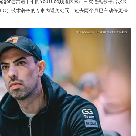
 Habegger运营逾十年的YouTube频道因累计三次违规被平台永久
LO）技术著称的专家为避免处罚，过去两个月已主动停更保