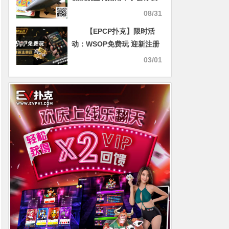
是小鲨鱼
08/31
【EPCP扑克】限时活
动：WSOP免费玩 迎新注册
送
03/01