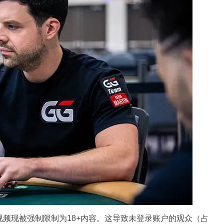
扑克视频现被强制限制为18+内容。这导致未登录账户的观众（占