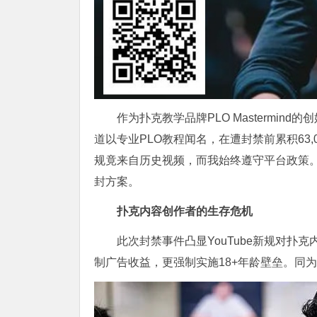
作为扑克教学品牌PLO Mastermin
道以专业PLO教程闻名，在遭封禁前累积63,
规竟来自历史视频，而我始终遵守平台政策。
封方案。
扑克内容创作者的生存危机
此次封禁事件凸显YouTube新规对
制广告收益，更强制实施18+年龄壁垒。同为内容