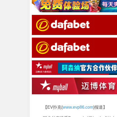
【EV扑克(
www.evp86.com
)报道】