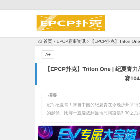
首页
EPCP赛事资讯
【EPCP扑克】Triton 
A+
【EPCP扑克】Triton One | 纪夏
赛10
摘要
冠军纪夏青！来自中国的纪夏青在今晚济州举行的Triton
的起伏，比赛一直鏖战到当地时间凌晨3:30之