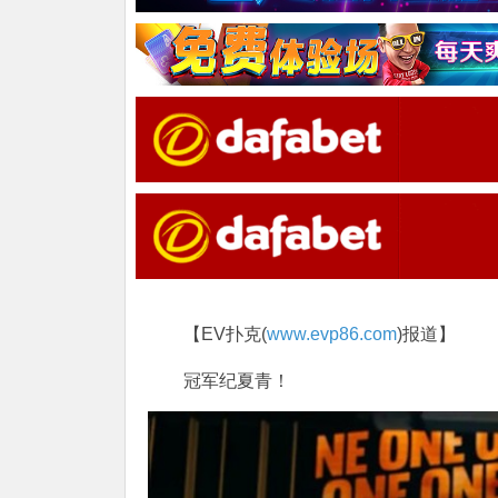
【EV扑克(
www.evp86.com
)报道】
冠军纪夏青！