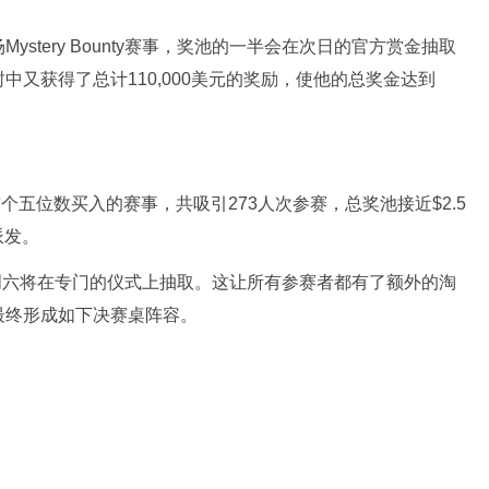
场
Mystery Bounty
赛事，奖池的一半会在次日的官方赏金抽取
封中又获得了总计
110,000
美元的奖励，使他的总奖金达到
首个五位数买入的赛事，共吸引
273
人次参赛，总奖池接近
$2.5
派发。
周六将在专门的仪式上抽取。这让所有参赛者都有了额外的淘
最终形成如下决赛桌阵容。