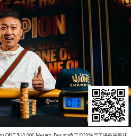
ton ONE $10,000 Mystery Bounty
收官阶段经历了堪称最疯狂