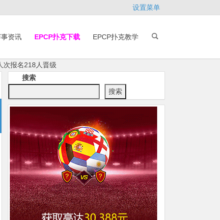
设置菜单
赛事资讯
EPCP扑克下载
EPCP扑克教学
46人次报名218人晋级
搜索
搜索