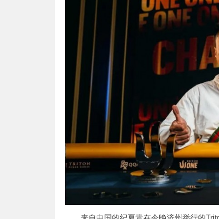
来自中国的纪夏青在今晚济州举行的
Tri