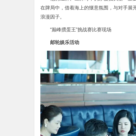
在牌局中，借着海上的惬意氛围，与对手展
浪漫因子。
“巅峰掼蛋王”挑战赛比赛现场
邮轮娱乐活动