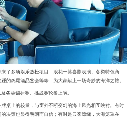
带来了多项娱乐放松项目，浪花一笑喜剧表演、各类特色商
接踵的鸡尾酒品鉴会等等，为大家献上一场奇妙的海洋之旅。
，以及各类锦标赛、挑战赛轮番上演。
在牌桌上的较量，与窗外不断变幻的海上风光相互映衬。有时
们的决策也显得明朗而自信；有时是云雾缭绕，大海笼罩在一