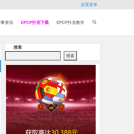
设置菜单
赛事资讯
EPCP扑克下载
EPCP扑克教学
搜索
搜索