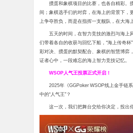
掼蛋和象棋项目的比赛，也各自精彩。
间；象棋选手们的对弈，在海上的背景下，
上争夺胜负，而是在指挥一支舰队，在大海
五天的时间，在智力竞技的激烈与海上
们带着各自的收获与回忆下船，“海上传奇杯
彩对决、掼蛋的默契配合、象棋的智慧博弈
证者心中，一段难忘的海上智力竞技记忆。
WSOP人气王投票
正式开启！
2025年《GGPoker WSOP线上
中的“人气王”？
这一次，我们把舞台交给你决定，投出