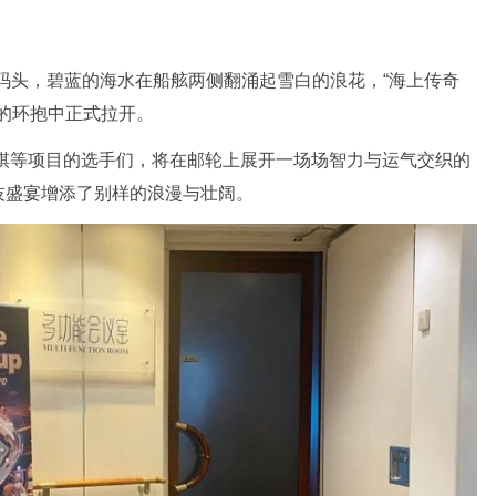
码头，碧蓝的海水在船舷两侧翻涌起雪白的浪花，“海上传奇
海的环抱中正式拉开。
象棋等项目的选手们，将在邮轮上展开一场场智力与运气交织的
技盛宴增添了别样的浪漫与壮阔。