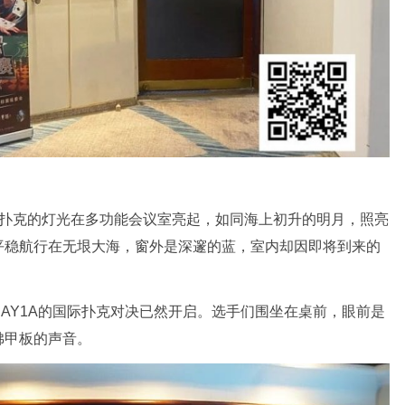
国际扑克的灯光在多功能会议室亮起，如同海上初升的明月，照亮
平稳航行在无垠大海，窗外是深邃的蓝，室内却因即将到来的
AY1A的国际扑克对决已然开启。选手们围坐在桌前，眼前是
拂甲板的声音。