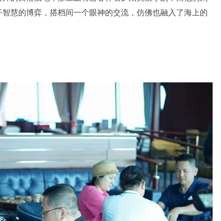
开智慧的博弈，搭档间一个眼神的交流，仿佛也融入了海上的