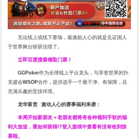
无论线上或线下赛场，最激励人心的就是见证国人
于世界舞台斩获佳绩了。
立即百度搜索领取门票！
GGPoker
作为全球线上平台龙头，与享誉世界的扑
克盛会
WSOP
合作，提供选手一个最干净、有保障，且
充满乐趣的竞技环境。
龙华富贵 激动人心的赛事福利来袭：
本周开始新朋友＋老朋友都将有各种领到手软的福
利大放送，要如何获得!?登入游戏中查看有没有收到惊
喜啦。