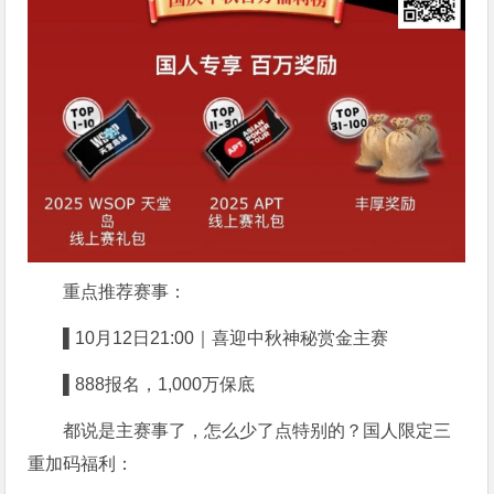
重点推荐赛事：
▌10月12日21:00｜喜迎中秋神秘赏金主赛
▌888报名，1,000万保底
都说是主赛事了，怎么少了点特别的？国人限定三
重加码福利：