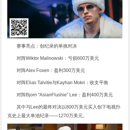
赛事亮点：创纪录的单挑对决
对阵Wiktor Malinowski：亏损600万美元
对阵Alex Foxen：盈利300万美元
对阵Elias Talvitie与Kayhan Mokri：收支平衡
对阵Bjorn “AsianFlushie” Lee：盈利400万美元
其中与Lee的最终对决以800万美元买入创下电视扑
克史上最大单池纪录——1270万美元。