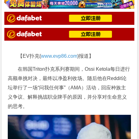
【EV扑克(
www.evp86.com
)报道】
在韩国Triton扑克系列赛期间，Ossi Ketola每日进行
高额单挑对决，最终以净盈利收场。随后他在Reddit论
坛举行了一场“问我任何事”（AMA）活动，回应种族主
义争议、解释挑战职业牌手的原因，并分享对生命意义
的思考。