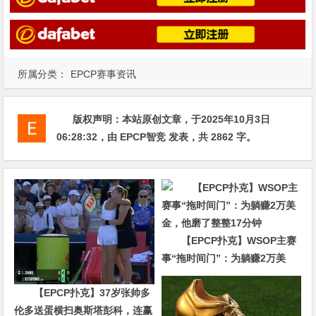
所属分类：
EPCP赛事资讯
版权声明：
本站原创文章，于2025年10月3日
06:28:32
，由
EPCP智竞
发表，共 2862 字。
【EPCP扑克】WSOP主赛
事“拖时间门”：为躺赚2万美
金，他磨了整整17分钟
【EPCP扑克】37岁张帅多
伦多送蛋横扫奥斯塔彭科，连赢