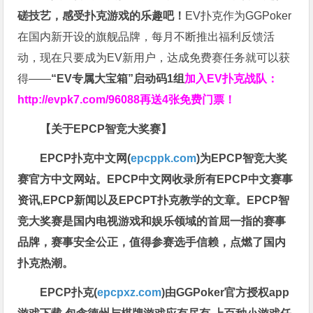
磋技艺，感受扑克游戏的乐趣吧！
EV扑克作为GGPoker
在国内新开设的旗舰品牌，每月不断推出福利反馈活
动，现在只要成为EV新用户，达成免费赛任务就可以获
得——
“EV专属大宝箱”启动码1组
加入EV扑克战队：
http://evpk7.com/96088
再送4张免费门票！
【关于EPCP智竞大奖赛】
EPCP扑克中文网(
epcppk.com
)为EPCP智竞大奖
赛官方中文网站。EPCP中文网收录所有EPCP中文赛事
资讯,EPCP新闻以及EPCPT扑克教学的文章。EPCP智
竞大奖赛是国内电视游戏和娱乐领域的首屈一指的赛事
品牌，赛事安全公正，值得参赛选手信赖，点燃了国内
扑克热潮。
EPCP扑克(
epcpxz.com
)由GGPoker官方授权app