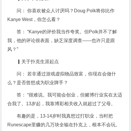
问： 你喜欢被众人讨厌吗？Doug Polk将你比作
Kanye West，你怎么看？
答： “Kanye的评价我当作夸奖。但Polk并不了解
我，他的评论很表面，缺乏深度调查——也许只是跟
风？”
▎关于扑克生涯起点
问： 若非通过游戏虚拟物品致富，你现在会做什
么？是否曾想成为职业牌手？
答： “很难说。我可能会创业，但赌博行业实在太适
合我了。13岁起，我靠博彩相关收入就超过了父母。
有趣的是，13-14岁时我真想过打职业，当时把
Runescape里赚的几万块全输在扑克上，根本不会玩。