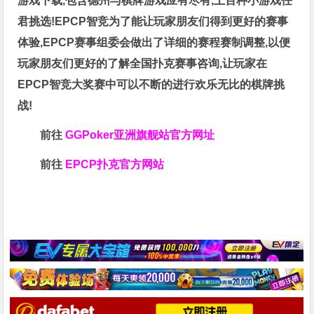
游戏下载,包含德州与棋牌游戏应有尽有,上百种小游戏任
君挑选!EPCP智竞为了能让玩家朋友们得到更好的赛事
体验,EPCP赛事组委会做出了详细的赛程赛制调整,以便
玩家朋友们更好的了解全国扑克赛事咨询,让玩家在
EPCP智竞大奖赛中可以不断的进行欢乐无比的棋牌挑
战!
前往
GGPoker亚洲旗舰站
官方网址
前往
EPCP扑克官方网站