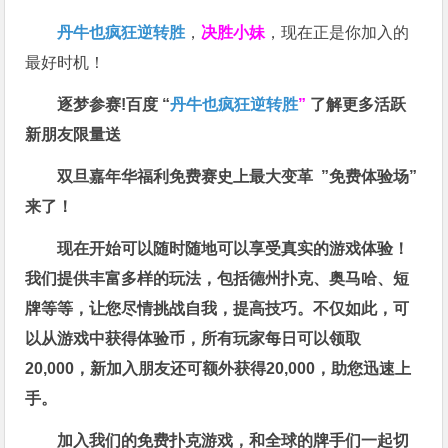
丹牛也疯狂逆转胜
，
决胜小妹
，现在正是你加入的
最好时机！
逐梦参赛!百度 “
丹牛也疯狂逆转胜
”
了解更多
活跃
新朋友限量送
双旦嘉年华福利
免费赛史上最大变革
”免费体验场”
来了！
现在开始可以随时随地可以享受真实的游戏体验！
我们提供丰富多样的玩法，包括德州扑克、奥马哈、短
牌等等，让您尽情挑战自我，提高技巧。不仅如此，
可
以从游戏中获得体验币，所有玩家每日可以领取
20,000，新加入朋友还可额外获得20,000，助您迅速上
手。
加入我们的免费扑克游戏，和全球的牌手们一起切