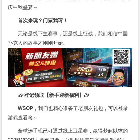
庆中秋盛宴～
首次来玩？门票我请！
无论是线下主赛事，还是线上征战，我们相信中国
扑克人的故事才刚刚开始。
🎁
登记领取【新手迎新福利】
🎁
WSOP
，我们也精心准备了老朋友礼包，可以登录
游戏查看噢～
全球选手现已可通过线上卫星赛，赢得梦寐以求的