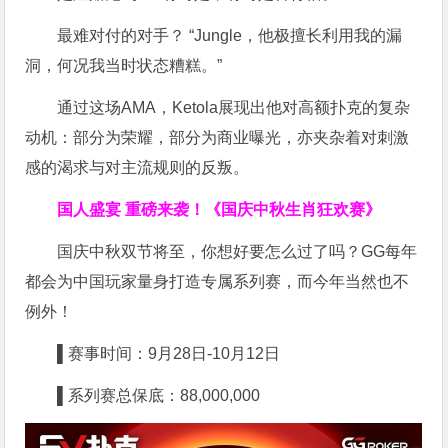
最难对付的对手？ “Jungle，他极擅长利用我的漏
洞，何况我当时状态糟糕。”
通过这场AMA，Ketola展现出他对高额扑克的复杂
动机：部分为荣耀，部分为商业曝光，亦夹杂着对刺激
感的渴求与对主流规则的反叛。
国人盛宴 重磅来袭！《国庆中秋生肖狂欢赛》
国庆中秋双节将至，你想好要怎么过了吗？GG每年
都会为中国玩家量身打造专属系列赛，而今年当然也不
例外！
▌赛事时间：9月28日-10月12日
▌系列赛总保底：88,000,000