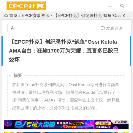
首页
EPCP赛事资讯
【EPCP扑克】创纪录扑克“鲸鱼”Ossi Ketola AMA自白：狂输1700万为荣耀，直言多巴胺已烧坏
A+
发表评论
【EPCP扑克】创纪录扑克“鲸鱼”Ossi Ketola
AMA自白：狂输1700万为荣耀，直言多巴胺已
烧坏
摘要
在韩国Triton扑克系列赛期间，Ossi Ketola每日进行高额单
挑对决，最终以净盈利收场。随后他在Reddit论坛举行了一
场“问我任何事”（AMA）活动，回应种族主义争议、解释挑
战职业牌手的原因，并分享对生命意义的思考。