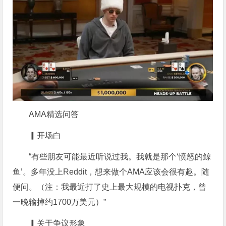
AMA精选问答
▎开场白
“有些朋友可能最近听说过我。我就是那个‘愤怒的鲸
鱼’。多年没上Reddit，想来做个AMA应该会很有趣。随
便问。（注：我最近打了史上最大规模的电视扑克，曾
一晚输掉约1700万美元）”
▎关于争议形象