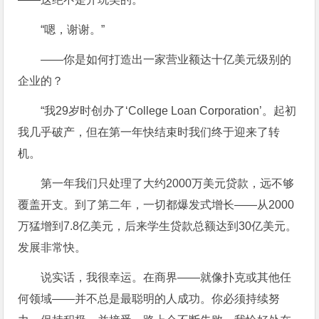
“嗯，谢谢。”
——你是如何打造出一家营业额达十亿美元级别的
企业的？
“我29岁时创办了‘College Loan Corporation’。起初
我几乎破产，但在第一年快结束时我们终于迎来了转
机。
第一年我们只处理了大约2000万美元贷款，远不够
覆盖开支。到了第二年，一切都爆发式增长——从2000
万猛增到7.8亿美元，后来学生贷款总额达到30亿美元。
发展非常快。
说实话，我很幸运。在商界——就像扑克或其他任
何领域——并不总是最聪明的人成功。你必须持续努