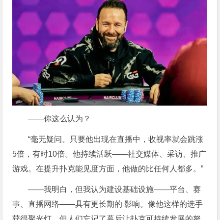
——你这么认为？
“毫无疑问。只要他出现在直播中，收视率就会跳涨
5倍，有时10倍。他持续活跃——社交媒体、采访、推广
游戏。在提升扑克能见度方面，他做的比任何人都多。”
——我明白，但我认为建设基础设施——平台、赛
事、直播网络——具有更长期的 影响。像他这样的选手
获得聚光灯，但人们忘记了幕后让扑克可持续发展的努