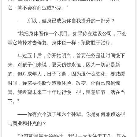
它，就不会有商业或扑克。”
——所以，健身已成为你自我提升的一部分？
“我把身体看作一个项目。如果你在建设公司，不会
等它垮掉才去修复。身体也一样：预防胜于治疗。
年过五十后，你开始明白，首要任务是让时间慢下
来。对孩子们来说，夏天仿佛永恒，因为一切都是新
的。但对成年人，日子飞逝，因为没什么变化。要减缓
时间，你需要不断创造新体验、改变、让自己感到惊
喜。我希望未来三十年过得慢一些，留意细节，活在当
下。”
——你有六个孩子和六个孙辈。你是如何兼顾这些
与商业和扑克的？
“这可能是最大的挑战。我过去太专注于工作，现在