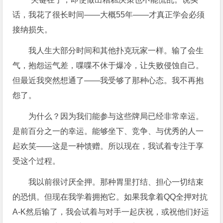
话，我花了很长时间——大概55年——才真正学会必须
接纳损失。
我人生大部分时间和其他扑克玩家一样。输了会生
气，抱怨运气差，喋喋不休于爆冷，让失败侵蚀自己。
但最近我突然想通了——我受够了那种心态。我不再抱
怨了。
为什么？因为我们能参与这些牌局已经非常幸运。
是前百分之一的幸运。能够坐下、竞争、与优秀的人一
起欢笑——这是一种馈赠。所以现在，我试着专注于享
受这个过程。
我以前很讨厌全押。那种胃里打结、担心一切结束
的恐惧。但现在我学着拥抱它。如果我拿着QQ全押对抗
A-K然后输了，我会试着与对手一起庆祝，或祝他们好运