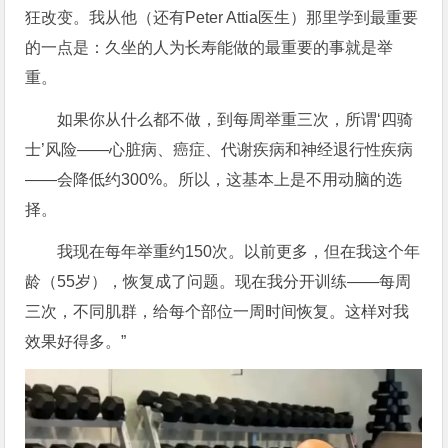
狂改变。我从他（还有Peter Attia医生）那里学到最重要
的一点是：久坐的人为长寿能做的最重要的事就是举
重。
如果你从什么都不做，到每周举重三次，所谓‘四骑
士’风险——心脏病、癌症、代谢疾病和神经退行性疾病
——会降低约300%。所以，这基本上是不用动脑的选
择。
我现在每年举重约150次。以前更多，但在我这个年
龄（55岁），恢复成了问题。现在我分开训练——每周
三次，不同肌群，给每个部位一周时间恢复。这样对我
效果好得多。”