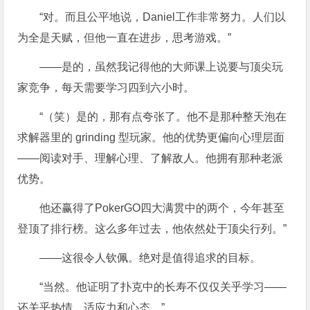
“对。而且公平地说，Daniel工作非常努力。人们以
为全是天赋，但他一直在进步，思考游戏。”
——是的，虽然我记得他的大师课上说要与顶尖玩
家竞争，每天需要学习四到六小时。
“（笑）是的，那有点夸张了。他不是那种整天泡在
求解器里的 grinding 型玩家。他的优势更偏向心理层面
——阅读对手、理解心理、了解敌人。他拥有那种老派
优势。
他还赢得了PokerGO四大满贯中的两个，今年甚至
登顶了排行榜。这么多年过去，他依然处于顶尖行列。”
——这很令人钦佩。绝对是值得追求的目标。
“当然。他证明了扑克中的长寿不仅仅关乎学习——
还关乎热情、适应力和心态。”