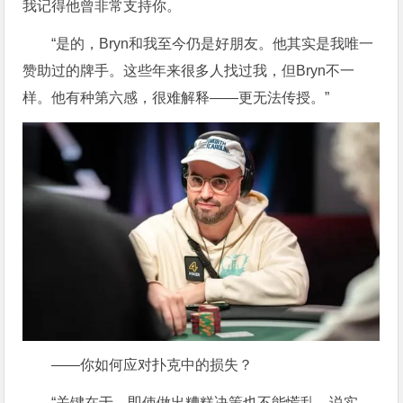
我记得他曾非常支持你。
“是的，Bryn和我至今仍是好朋友。他其实是我唯一
赞助过的牌手。这些年来很多人找过我，但Bryn不一
样。他有种第六感，很难解释——更无法传授。”
——你如何应对扑克中的损失？
“关键在于，即使做出糟糕决策也不能慌乱。说实