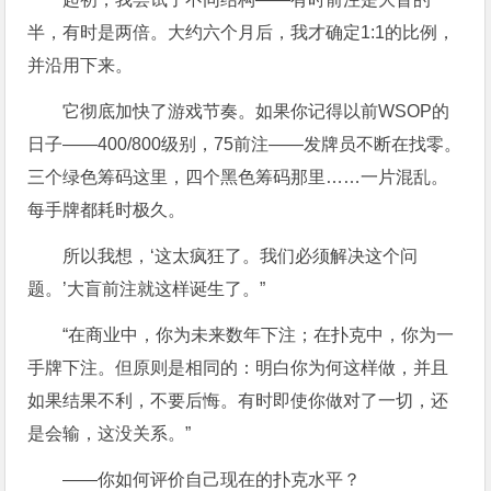
半，有时是两倍。大约六个月后，我才确定1:1的比例，
并沿用下来。
它彻底加快了游戏节奏。如果你记得以前WSOP的
日子——400/800级别，75前注——发牌员不断在找零。
三个绿色筹码这里，四个黑色筹码那里……一片混乱。
每手牌都耗时极久。
所以我想，‘这太疯狂了。我们必须解决这个问
题。’大盲前注就这样诞生了。”
“在商业中，你为未来数年下注；在扑克中，你为一
手牌下注。但原则是相同的：明白你为何这样做，并且
如果结果不利，不要后悔。有时即使你做对了一切，还
是会输，这没关系。”
——你如何评价自己现在的扑克水平？