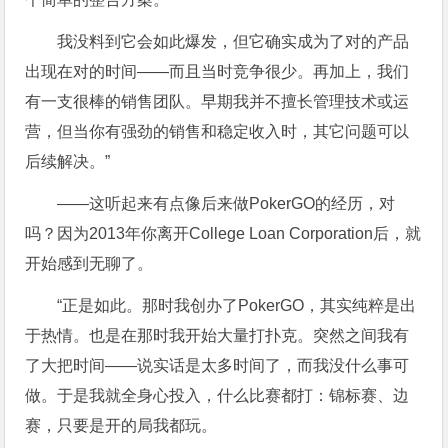
我没料到它会如此爆发，但它确实成为了对的产品
出现在对的时间——而且当时竞争很少。再加上，我们
有一支很棒的销售团队。早期我并不擅长管理技术或运
营，但当你有强劲的销售和稳定收入时，其它问题可以
后续解决。”
——这听起来有点像后来做PokerGO的经历，对
吗？因为2013年你离开College Loan Corporation后，就
开始感到无聊了。
“正是如此。那时我创办了PokerGO，其实纯粹是出
于热情。也是在那时我开始大量打扑克。突然之间我有
了大把时间——说实话是太多时间了，而我没什么事可
做。于是我就全身心投入，什么比赛都打：锦标赛、边
赛，只要是开的局我都玩。