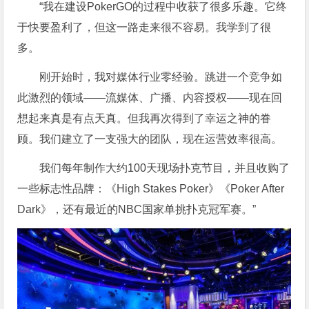
“我在建设PokerGO的过程中收获了很多乐趣。它终
于快要盈利了，但这一路走来很不容易。我学到了很
多。
刚开始时，我对媒体行业零经验。跳进一个竞争如
此激烈的领域——流媒体、广播、内容授权——现在回
想起来真是有点天真。但我再次得到了幸运之神的眷
顾。我们建立了一支强大的团队，现在运营效率很高。
我们每年制作大约100天现场扑克节目，并且收购了
一些标志性品牌：《High Stakes Poker》《Poker After
Dark》，还有最近的NBC国家单挑扑克冠军赛。”