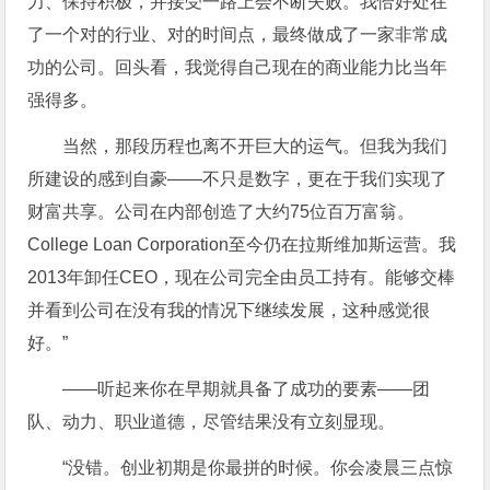
力、保持积极，并接受一路上会不断失败。我恰好处在
了一个对的行业、对的时间点，最终做成了一家非常成
功的公司。回头看，我觉得自己现在的商业能力比当年
强得多。
当然，那段历程也离不开巨大的运气。但我为我们
所建设的感到自豪——不只是数字，更在于我们实现了
财富共享。公司在内部创造了大约75位百万富翁。
College Loan Corporation至今仍在拉斯维加斯运营。我
2013年卸任CEO，现在公司完全由员工持有。能够交棒
并看到公司在没有我的情况下继续发展，这种感觉很
好。”
——听起来你在早期就具备了成功的要素——团
队、动力、职业道德，尽管结果没有立刻显现。
“没错。创业初期是你最拼的时候。你会凌晨三点惊