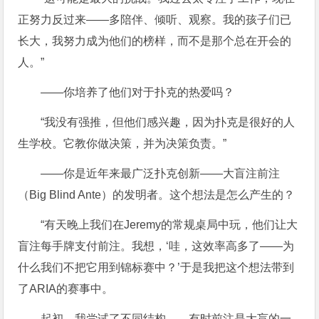
正努力反过来——多陪伴、倾听、观察。我的孩子们已
长大，我努力成为他们的榜样，而不是那个总在开会的
人。”
——你培养了他们对于扑克的热爱吗？
“我没有强推，但他们感兴趣，因为扑克是很好的人
生学校。它教你做决策，并为决策负责。”
——你是近年来最广泛扑克创新——大盲注前注
（Big Blind Ante）的发明者。这个想法是怎么产生的？
“有天晚上我们在Jeremy的常规桌局中玩，他们让大
盲注每手牌支付前注。我想，‘哇，这效率高多了——为
什么我们不把它用到锦标赛中？’于是我把这个想法带到
了ARIA的赛事中。
起初，我尝试了不同结构——有时前注是大盲的一