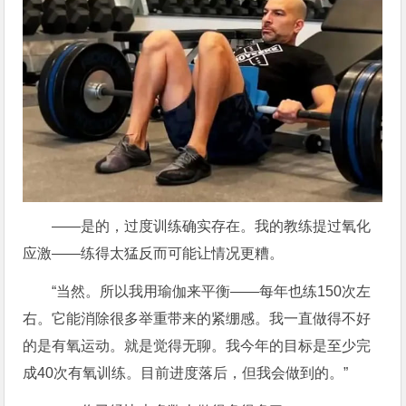
——是的，过度训练确实存在。我的教练提过氧化
应激——练得太猛反而可能让情况更糟。
“当然。所以我用瑜伽来平衡——每年也练150次左
右。它能消除很多举重带来的紧绷感。我一直做得不好
的是有氧运动。就是觉得无聊。我今年的目标是至少完
成40次有氧训练。目前进度落后，但我会做到的。”