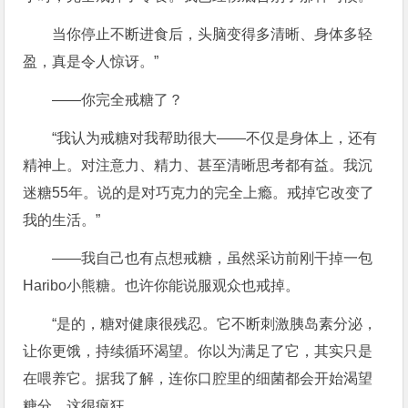
当你停止不断进食后，头脑变得多清晰、身体多轻
盈，真是令人惊讶。”
——你完全戒糖了？
“我认为戒糖对我帮助很大——不仅是身体上，还有
精神上。对注意力、精力、甚至清晰思考都有益。我沉
迷糖55年。说的是对巧克力的完全上瘾。戒掉它改变了
我的生活。”
——我自己也有点想戒糖，虽然采访前刚干掉一包
Haribo小熊糖。也许你能说服观众也戒掉。
“是的，糖对健康很残忍。它不断刺激胰岛素分泌，
让你更饿，持续循环渴望。你以为满足了它，其实只是
在喂养它。据我了解，连你口腔里的细菌都会开始渴望
糖分。这很疯狂。