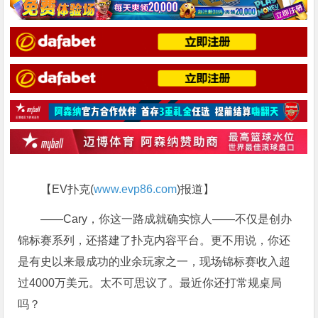
【EV扑克(
www.evp86.com
)报道】
——Cary，你这一路成就确实惊人——不仅是创办
锦标赛系列，还搭建了扑克内容平台。更不用说，你还
是有史以来最成功的业余玩家之一，现场锦标赛收入超
过4000万美元。太不可思议了。最近你还打常规桌局
吗？