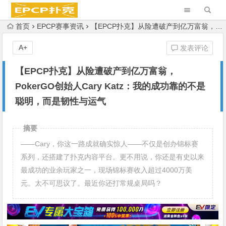
首页
EPCP赛事资讯
【EPCP扑克】从险遭破产到亿万富翁，PokerGO创始人Cary Katz：我的成功靠的不是聪明，而是韧性与运气
A+
发表评论
【EPCP扑克】从险遭破产到亿万富翁，
PokerGO创始人Cary Katz：我的成功靠的不是
聪明，而是韧性与运气
摘要
——Cary，你这一路成就确实惊人——不仅是创办锦标赛
系列，还搭建了扑克内容平台。更不用说，你还是有史以来
最成功的业余玩家之一，现场锦标赛收入超过4000万美
元。太不可思议了。最近你还打常规桌局吗？