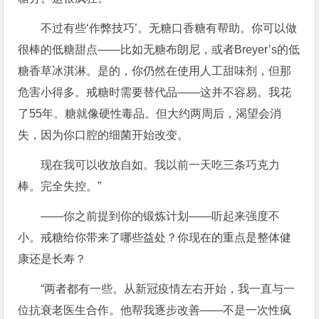
不过有些‘作弊技巧’。无糖口香糖有帮助。你可以做
很棒的低糖甜点——比如无糖布朗尼，或者Breyer’s的低
糖香草冰淇淋。是的，你仍然在使用人工甜味剂，但那
危害小得多。戒糖时需要替代品——这并不容易。我花
了55年。糖就像硬性毒品。但大约两周后，渴望会消
失，因为你口腔的细菌开始改变。
现在我可以收放自如。我以前一天吃三条巧克力
棒。完全失控。”
——你之前提到你的锻炼计划——听起来强度不
小。戒糖给你带来了哪些益处？你现在的重点是整体健
康还是长寿？
“两者都有一些。从新冠疫情左右开始，我一直与一
位抗衰老医生合作。他帮我逐步改善——不是一次性疯