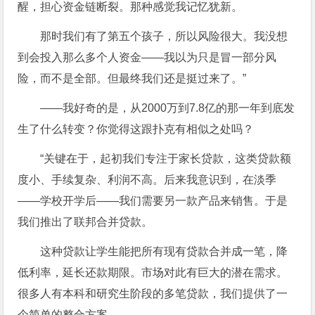
醒，担心资金链断裂。那种感觉我记忆犹新。
那时我们有了第五个孩子，所以风险很大。我没想
到会投入那么多个人资金——我以为只是冒一部分风
险，而不是全部。但最终我们还是挺过来了。”
——我好奇的是，从2000万到7.8亿的那一年到底发
生了什么转变？你觉得这跟扑克有相似之处吗？
“关键在于，起初我们专注于家长贷款，这类贷款额
度小、手续复杂、利润不高。后来我意识到，在淡季
——学校开学后——我们需要另一款产品来销售。于是
我们推出了联邦合并贷款。
这种贷款让学生能把所有现有贷款合并成一笔，降
低利率，延长还款期限。市场对此有巨大的潜在需求。
很多人有本科和研究生阶段的多笔贷款，我们提供了一
个简单的整合方案。