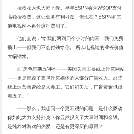
授权收入也大幅下降。早年ESPN会为WSOP支付
高额授权费，这让业务有利可图。但现在？ESPN和其
他电视网不再付这种费用了。
他们会说：‘给我们两到四个小时的内容，我们免费
播出——但我们不会付钱给你。’所以电视端的业务价值
大幅缩水。
而‘黑色星期五’事件——美国关闭主要线上扑克网站
——更是摧毁了支撑扑克媒体的大部分广告收入。那些
线上运营商曾经是大金主。它们消失后，广告资金也跟
着没了。”
——那么，我想问一个更宏观的问题：是什么驱动
你如此大力支持扑克？你显然投入了大量时间和金钱。
是纯粹对游戏的热爱，还是有更深层的原因？