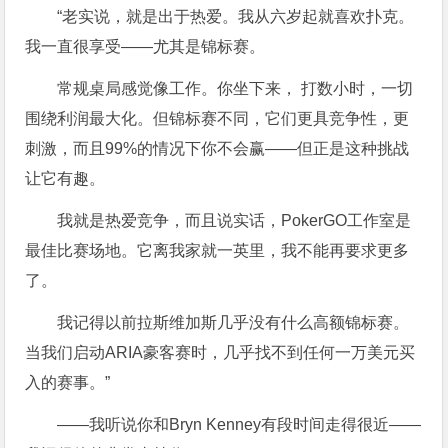
“老实说，就是出于热爱。我从六岁起就喜欢扑克。
我一直很享受——尤其是锦标赛。
常规桌局感觉像工作。你坐下来， 打数小时，一切
围绕利润最大化。但锦标赛不同，它们更具竞争性，更
刺激，而且99%的情况下你不会赢——但正是这种挑战
让它有趣。
我就是热爱竞争，而且说实话，PokerGO工作室是
最佳比赛场地。它离我家就一英里，我不能再要求更多
了。
我记得以前拉斯维加斯几乎没有什么高额锦标赛。
当我们启动ARIA豪客赛时，几乎找不到任何一万美元买
入的赛事。”
——我听说你和Bryn Kenney有段时间走得很近——