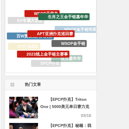
生肖之王金手链嘉年华
APT亚洲扑克巡回赛
百W赏金猎人大奖赛
WSOP金手链明星趴
WSOP金手链
2023线上金手链主赛事
EV扑克战队
双旦嘉年华
EPCP扑克
GGPoker
热门文章
【EPCP扑克】Triton
One | 5000美元单日赛力克
群雄，中国选手Chen Peng
03/16
豪取生涯最高$214,000奖
【EPCP扑克】秘籍：我
金！