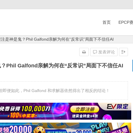
首页
EPCP
是神是鬼？Phil Galfond亲解为何在“反常识”局面下不信任AI
发表评论
hil Galfond亲解为何在“反常识”局面下不信任AI
如此，Phil Galfond 和求解器依然得出了相反的结论！