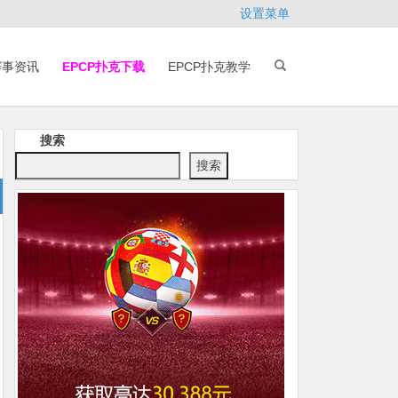
设置菜单
赛事资讯
EPCP扑克下载
EPCP扑克教学
搜索
搜索