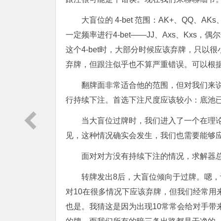
大盲位的 4-bet 范围：AK+、QQ、A
一定频率进行4-bet——JJ、Axs、Kx
这个4-bet时，大部分时候应该弃牌，只
弃牌，但跟注似乎也不算严重错误。可以根
翻牌面非常适合他的范围，但对我们来说
行持续下注。首选下注尺度应该较小：底池
当大盲位过牌时，我们进入了一个在理
见，这种情况确实会发生，我们也需要能够
面对对方没有持续下注的情况，求解器
转牌发出8后，大盲位倾向于过牌。嗯
对10在很多情况下应该弃牌，但我们经常用来进
也是。我猜这是因为出现10常常会给对手带来