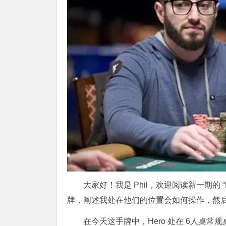
大家好！我是 Phil，欢迎阅读新一期的 
牌，阐述我处在他们的位置会如何操作，然
在今天这手牌中，Hero 处在 6人桌常规桌的中