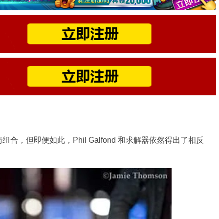
，但即便如此，Phil Galfond 和求解器依然得出了相反