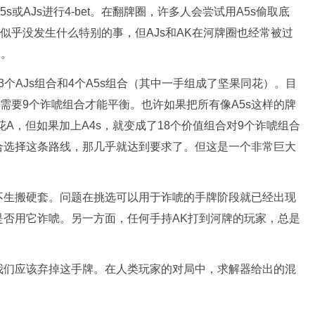
或AJs进行4-bet。在翻牌圈，许多人会尝试用A5s偷取底
似乎没发生什么特别的事，但AJs和AK在河牌圈也经常被过
条。
3个AJs组合和4个A5s组合（其中一手组成了坚果同花）。目
少需要9个诈唬组合才能平衡。也许如果把所有像A5s这样的牌
花A，但如果加上A4s，就变成了18个价值组合对9个诈唬组合
合选择这条路线，那几乎就达到要求了。但这是一个非常巨大
不生搬硬套。问题在挑选可以用于诈唬的手牌阶段就已经出现
是否用它诈唬。另一方面，任何手持AK打到河牌的玩家，总是
我们应该弃掉这手牌。在人类玩家的对局中，求解器给出的混