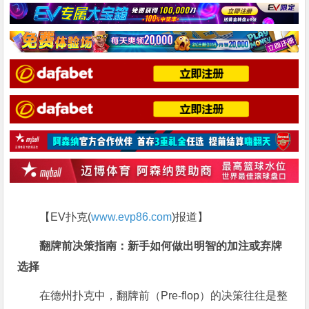
【EV扑克(
www.evp86.com
)报道】
翻牌前决策指南：新手如何做出明智的加注或弃牌
选择
在德州扑克中，翻牌前（Pre-flop）的决策往往是整