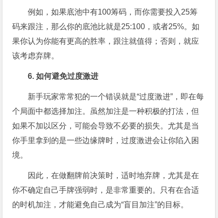
例如，如果底池中有100筹码，而你需要投入25筹
码来跟注，那么你的底池比就是25:100，或者25%。如
果你认为你能有更高的胜率，跟注就值得；否则，就应
该考虑弃牌。
6. 如何避免过度激进
新手玩家常常犯的一个错误就是“过度激进”，即在每
个局面中都选择加注。虽然加注是一种积极的打法，但
如果不加以区分，可能会导致不必要的损失。尤其是当
你手里拿到的是一些边缘牌时，过度激进会让你陷入困
境。
因此，在做翻牌前决策时，适时地弃牌，尤其是在
你不确定自己手牌强弱时，是非常重要的。只有在合适
的时机加注，才能避免自己成为“盲目加注”的目标。