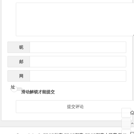
导
航
昵
*
称
邮
*
箱
网
址
滑动解锁才能提交