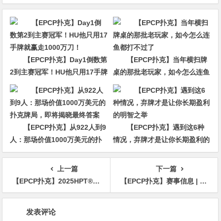
【EPCP扑克】Day1倒数第
【EPCP扑克】当年横扫牌
2到主赛冠军！HU他只用17手牌
桌的那批老玩家，如今怎么连鱼
就赢走1000万刀！
都打不过了
【EPCP扑克】从922人到9
【EPCP扑克】遇到这6种
人：那场价值1000万美元的扑
情况，弃牌才是让你长期盈利的
克牌局，即将揭晓最终答案
明智之举
上一篇
下一篇
【EPCP扑克】2025HPT® 南海杯｜主赛A组开启，王振宇领先晋级，杨磊拿下“DPT”开幕赛冠军
【EPCP扑克】赛事信息 | 国门杯城市介绍，景点游玩推荐， 品尝边陲明珠防城港招牌美食
文
发表评论
章