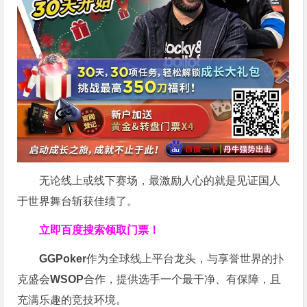
无论线上或线下赛场，最激励人心的就是见证国人
于世界舞台斩获佳绩了。
立即百度搜索领取门票！
GGPoker
作为全球线上平台龙头，与享誉世界的扑
克盛会
WSOP
合作，提供选手一个最干净、有保障，且
充满乐趣的竞技环境。