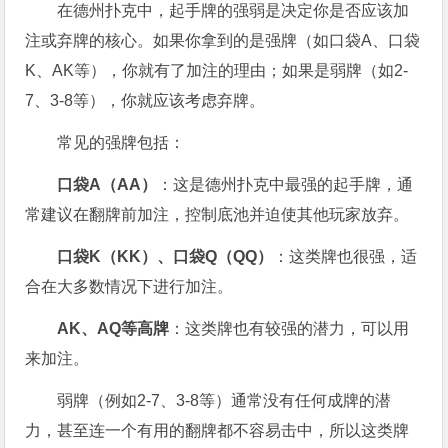
在德州扑克中，起手牌的强弱是决定你是否应该加
注或弃牌的核心。如果你拿到的是强牌（如口袋A、口袋
K、AK等），你就有了加注的理由；如果是弱牌（如2-
7、3-8等），你就应该考虑弃牌。
常见的强牌包括：
口袋A（AA）
：这是德州扑克中最强的起手牌，通
常建议在翻牌前加注，控制底池并迫使其他玩家放弃。
口袋K（KK）、口袋Q（QQ）
：这类牌也很强，适
合在大多数情况下进行加注。
AK、AQ等高牌
：这类牌也有较强的潜力，可以用
来加注。
弱牌（例如2-7、3-8等）通常没有任何成牌的潜
力，甚至连一个有用的翻牌都不容易击中，所以这类牌