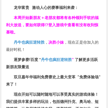
龙华富贵 激动人心的赛事福利来袭：
本周开始新朋友＋老朋友都将有各种领到手软的福
利大放送，要如何获得!?登入游戏中查看有没有收到惊
喜啦。
丹牛也疯狂逆转胜
，
决胜小妹
，现在正是你加入的
最好时机！
逐梦参赛!百度 “
丹牛也疯狂逆转胜
”
了解更多
活跃
新朋友限量送
双旦嘉年华福利
免费赛史上最大变革
”免费体验场”
来了！
现在开始可以随时随地可以享受真实的游戏体验！
我们提供丰富多样的玩法，包括德州扑克、奥马哈、短