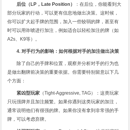
后位（LP，Late Position）
：在后位，你能看到大
部分玩家的行动，可以更有信息地做出决策。这时候，
你可以扩大起手牌的范围，加入一些较弱的牌，甚至有
时可以用诈唬进行加注，例如适合以轻松加注的牌（如
A2s、K9等）。
4. 对手行为的影响：如何根据对手的加注做出决策
除了自己的手牌和位置，观察并分析对手的行为也
是做出翻牌前决策的重要依据。你需要特别留意以下几
个方面：
紧凶型玩家
（Tight-Aggressive, TAG）：这类玩家
只玩强牌并且加注频繁。如果你遇到这类玩家的加注，
通常说明他们有很强的牌。如果你没有拿到非常强的手
牌，可以考虑弃牌。