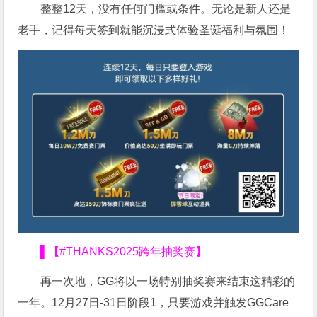
整整12天，没有任何门槛或条件。无论是新人还是
老手，记得每天签到就能沉浸式体验圣诞福利与氛围！
▌【
#THANKS2025
跨年抽奖赛】
再一次地，GG将以一场特别抽奖赛来结束这精彩的
一年。12月27日-31日阶段1，只要游戏并触发GGCare