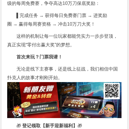
级的每周免费赛，争夺高达10万刀保底奖励：
▌
完成任务 → 获得每日免费赛门票 → 进奖励
圈 → 赢得每周赛资格 → 冲击10万刀大奖！
这样的机制让每一位玩家都能凭实力一步步登顶，
真正实现“零付出赢大奖”的梦想。
首次来玩？门票我请！
无论是线下主赛事，还是线上征战，我们相信中国
扑克人的故事才刚刚开始。
🎁
登记领取【新手迎新福利】
🎁