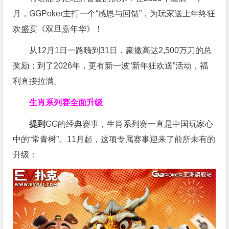
月，GGPoker主打一个“感恩与回馈”，为玩家送上年终狂
欢盛宴《双旦嘉年华》！
从12月1日一路嗨到31日，豪撒高达2,500万刀的总
奖励；到了2026年，更有新一波“新年狂欢送”活动，福
利直接拉满。
生肖系列赛全面升级
提到
GG的经典赛事，生肖系列赛一直是中国玩家心
中的“常青树”。11月起，这项专属赛事迎来了前所未有的
升级：