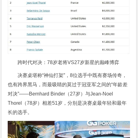
跨时代对决：78岁老将VS27岁新星的巅峰博弈
决赛桌堪称“神仙打架”，8位选手中既有赛场传奇，
也有跨界黑马，而最吸睛的莫过于冠亚军之间的“年龄差
对决”——Bernhard Binder（27岁）与Jean-Noel
Thorel（78岁）相差51岁，分别是决赛桌最年轻和最年
长的选手。