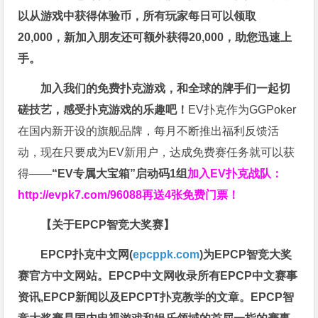
以从游戏中获得体验币，所有玩家每日可以领取
20,000，新加入朋友还可额外获得20,000，助您迅速上
手。
加入我们的免费扑克游戏，和全球的牌手们一起切
磋技艺，感受扑克游戏的乐趣吧！
EV扑克作为GGPoker
在国内新开设的旗舰品牌，每月不断推出福利反馈活
动，现在只要成为EV新用户，达成免费赛任务就可以获
得——
“EV专属大宝箱”启动码1组
加入EV扑克战队：
http://evpk7.com/96088
再送4张免费门票！
【关于EPCP智竞大奖赛】
EPCP扑克中文网(
epcppk.com
)为EPCP智竞大奖
赛官方中文网站。EPCP中文网收录所有EPCP中文赛事
资讯,EPCP新闻以及EPCPT扑克教学的文章。EPCP智