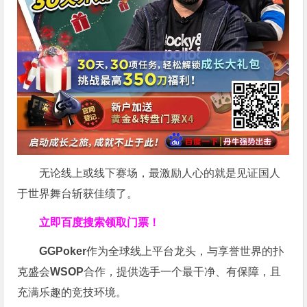
无论线上或线下赛场，最激励人心的就是见证国人
于世界舞台斩获佳绩了。
立即百度搜索领取门票！
GGPoker
作为全球线上平台龙头，与享誉世界的扑
克盛会
WSOP
合作，提供选手一个最干净、有保障，且
充满乐趣的竞技环境。