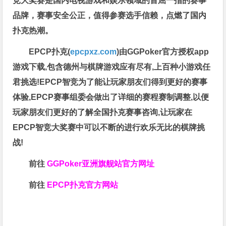
竞大奖赛是国内电视游戏和娱乐领域的首屈一指的赛事
品牌，赛事安全公正，值得参赛选手信赖，点燃了国内
扑克热潮。
EPCP扑克(
epcpxz.com
)由GGPoker官方授权app
游戏下载,包含德州与棋牌游戏应有尽有,上百种小游戏任
君挑选!EPCP智竞为了能让玩家朋友们得到更好的赛事
体验,EPCP赛事组委会做出了详细的赛程赛制调整,以便
玩家朋友们更好的了解全国扑克赛事咨询,让玩家在
EPCP智竞大奖赛中可以不断的进行欢乐无比的棋牌挑
战!
前往
GGPoker亚洲旗舰站
官方网址
前往
EPCP扑克官方网站