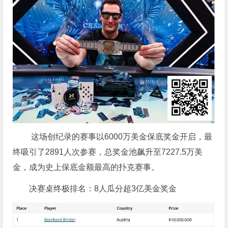
这场创纪录的赛事以6000万美金保底奖金开启，最
终吸引了2891人次参赛，总奖金池飙升至7227.5万美
金，成为史上保底金额最高的扑克赛事。
决赛桌终极排名：8人瓜分超3亿美金奖金