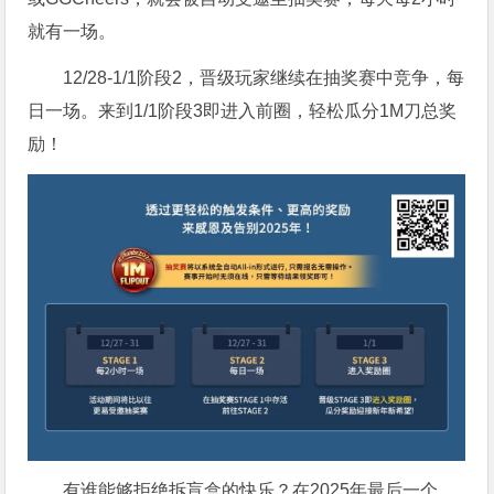
就有一场。
12/28-1/1阶段2，晋级玩家继续在抽奖赛中竞争，每
日一场。来到1/1阶段3即进入前圈，轻松瓜分1M刀总奖
励！
有谁能够拒绝拆盲盒的快乐？在2025年最后一个