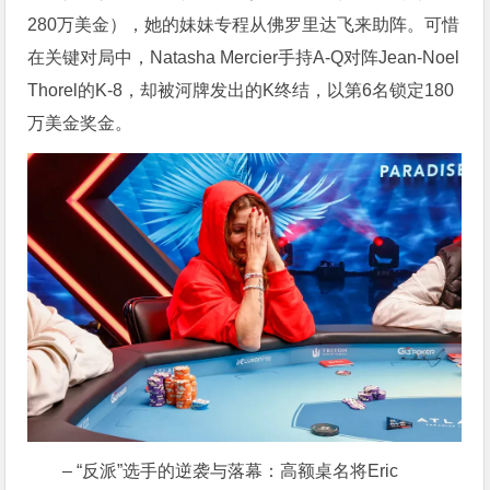
280万美金），她的妹妹专程从佛罗里达飞来助阵。可惜
在关键对局中，Natasha Mercier手持A-Q对阵Jean-Noel
Thorel的K-8，却被河牌发出的K终结，以第6名锁定180
万美金奖金。
– “反派”选手的逆袭与落幕：高额桌名将Eric