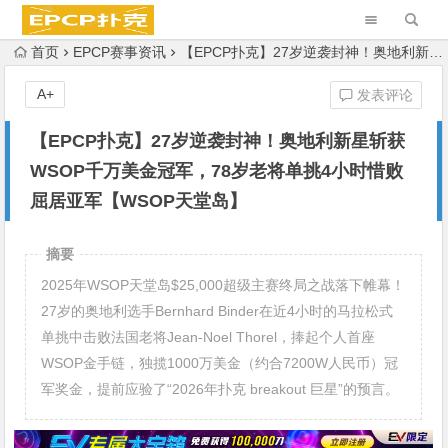
首页
EPCP赛事资讯
【EPCP扑克】27岁逆袭封神！奥地利新星斩获WSOP千万美金冠军，78岁老将单挑4小时惜败屈居亚军【WSOP天堂岛】
A+
发表评论
【EPCP扑克】27岁逆袭封神！奥地利新星斩获
WSOP千万美金冠军，78岁老将单挑4小时惜败
屈居亚军【WSOP天堂岛】
摘要
2025年WSOP天堂岛$25,000超级主赛终局之战落下帷幕！
27岁的奥地利选手Bernhard Binder在近4小时的马拉松式
单挑中击败法国老将Jean-Noel Thorel，捧起个人首座
WSOP金手链，独揽1000万美金（约合7200W人民币）冠
军奖金，提前应验了“2026年扑克 breakout 巨星”的预言。