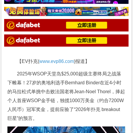
【EV扑克(
www.evp86.com
)报道】
2025年WSOP天堂岛$25,000超级主赛终局之战落
下帷幕！27岁的奥地利选手Bernhard Binder在近4小时
的马拉松式单挑中击败法国老将Jean-Noel Thorel，捧起
个人首座WSOP金手链，独揽1000万美金（约合7200W
人民币）冠军奖金，提前应验了“2026年扑克 breakout
巨星”的预言。