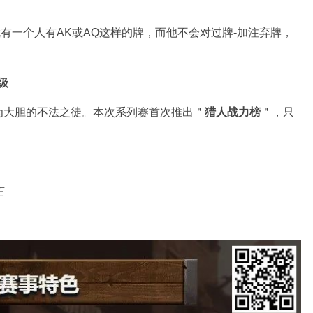
对手中就有一个人有AK或AQ这样的牌，而他不会对过牌-加注弃牌，
级
为大胆的不法之徒。本次系列赛首次推出＂
猎人战力榜
＂，只
。
王