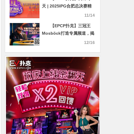
天 | 2025IPG合肥总决赛精
选服务全预告（11月13
11/14
日-21日）
【EPCP扑克】三冠王
Mosböck打造专属频道，揭
秘与Ivey等巨星的对决内幕
12/16