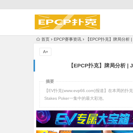
首页
EPCP赛事资讯
【EPCP扑克】牌局分析 | 
A+
【EPCP扑克】牌局分析 | J
摘要
【EV扑克(www.evp66.com)报道】在本周的扑克牌
Stakes Poker一集中的最大彩池。