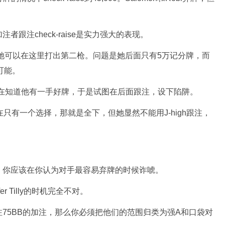
跟注check-raise是实力强大的表现。
牌，她可以在这里打出第二枪。问题是她后面只有5万记分牌，而
可能。
现在知道他有一手好牌，于是试图在后面跟注，设下陷阱。
g现在只有一个选择，那就是全下，但她显然不能用J-high跟注，
！你应该在你认为对手最容易弃牌的时候诈唬。
r Tilly的时机完全不对。
75BB的加注，那么你必须把他们的范围归类为强A和口袋对