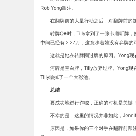
Rob Yong跟注。
在翻牌前的大量行动之后，对翻牌前的加注者
转牌Q♣时，Tilly拿到了一张卡顺听
中间已经有 2.27万，这意味着她没有弃牌的
这就是她在转牌圈过牌的原因。Yong
河牌是空白牌，Tilly放弃过牌。Yon
Tilly输掉了一个大彩池。
总结
要成功地进行诈唬，正确的时机是关键
不幸的是，这里的情况并非如此，Jennife
原因是，如果你的三个对手在翻牌前跟注