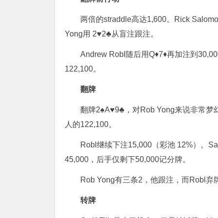
两倍的straddle高达1,600。Rick Salo
Yong用 2♥2♣从盲注跟注。
Andrew Robl随后用Q♦7♦再加注
122,100。
翻牌
翻牌2♠A♥9♣，对Rob Yong来说
人的122,100。
Robl继续下注15,000（彩池 12%）。S
45,000，后手仅剩下50,000记分牌。
Rob Yong有三条2，他跟注，而Robl弃
转牌