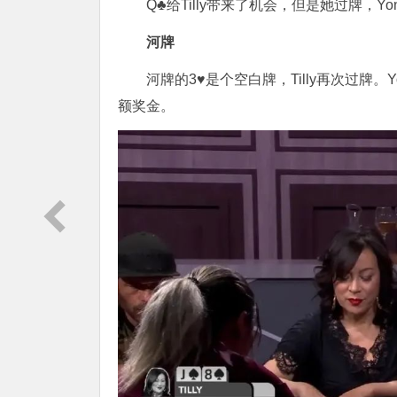
Q♣给Tilly带来了机会，但是她过牌，Yon
河牌
河牌的3♥是个空白牌，Tilly再次过牌。Y
额奖金。