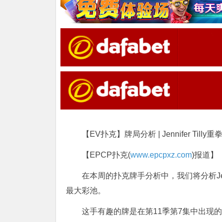
【EV扑克】牌局分析 | Jennifer Ti
【EPCP扑克(
www.epcpxz.com
)报道】
在本周的扑克牌手分析中，我们将分析Jennifer
最大彩池。
这手有趣的牌是在第11季第7集中出现的，Jennif