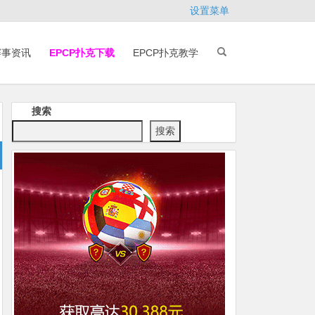
设置菜单
赛事资讯
EPCP扑克下载
EPCP扑克教学
搜索
搜索