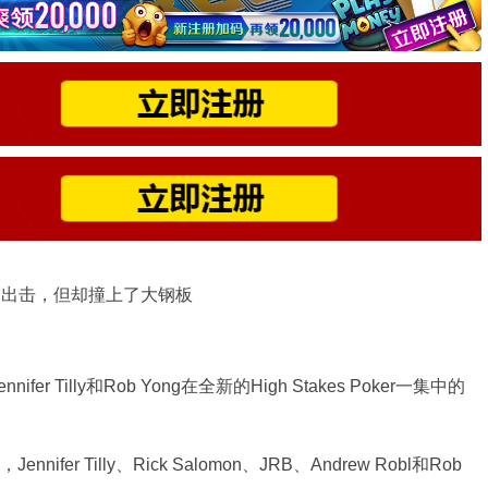
lly重拳出击，但却撞上了大钢板
 Tilly和Rob Yong在全新的High Stakes Poker一集中的
er Tilly、Rick Salomon、JRB、Andrew Robl和Rob