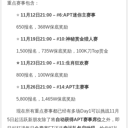
重点赛事包含：
⭐
11月12日21:00 – #6:APT迷你主赛事
650报名，368W保底奖励
⭐
11月19日21:00 – #10:神秘赏金猎人赛
1,500报名，735W保底奖励，100K刀Top赏金
⭐ 11月23日21:00 – #11:生肖狂欢赛
800报名，100W保底奖励
⭐
11月26日21:00 – #14:APT主赛事
5,800报名，1,465W保底奖励
现在所有重点赛事都已经有多场Day1可以挑战11月
5日起活跃新朋友除了将
自
动获得APT赛事席位
之外，即