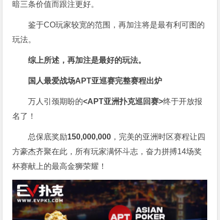
暗三条价值而跟注更好。
鉴于CO玩家较宽的范围，再加注将是最有利可图的
玩法。
综上所述，再加注是最好的玩法。
国人最爱战场
APT亚巡赛完整赛程出炉
万人引颈期盼的
<APT亚洲扑克巡回赛>
终于开放报
名了！
总保底奖励
150,000,000
，完美的亚洲时区赛程让四
方豪杰齐聚在此，所有玩家满怀斗志，奋力拼搏14场奖
杯赛献上的最高金狮荣耀！