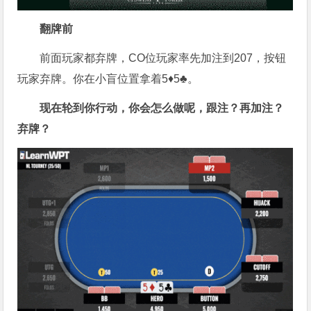
翻牌前
前面玩家都弃牌，CO位玩家率先加注到207，按钮
玩家弃牌。
你在小盲位置拿
着5♦5♣。
现在轮到你行动，你会怎么做呢，跟注？再加注？
弃牌？