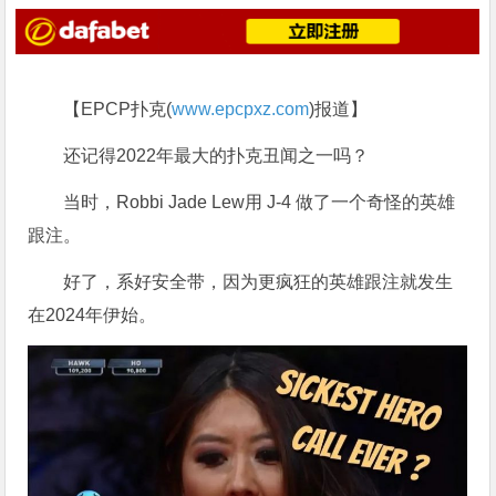
【EPCP扑克(
www.epcpxz.com
)报道】
还记得2022年最大的扑克丑闻之一吗？
当时，Robbi Jade Lew用 J-4 做了一个奇怪的英雄
跟注。
好了，系好安全带，因为更疯狂的英雄跟注就发生
在2024年伊始。