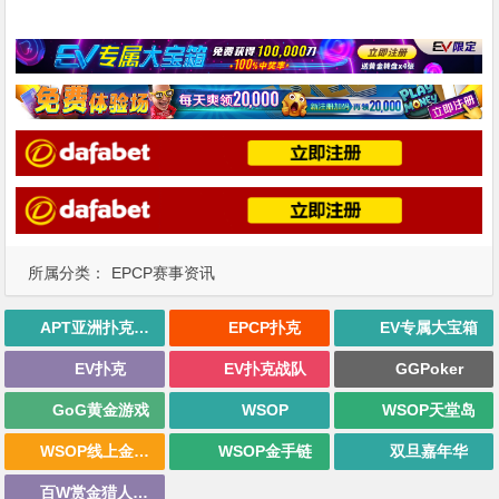
所属分类：
EPCP赛事资讯
APT亚洲扑克巡回赛
EPCP扑克
EV专属大宝箱
EV扑克
EV扑克战队
GGPoker
GoG黄金游戏
WSOP
WSOP天堂岛
WSOP线上金手链
WSOP金手链
双旦嘉年华
百W赏金猎人大奖赛