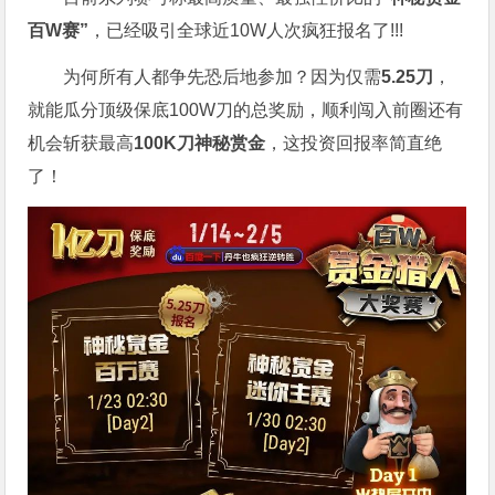
百W赛”
，已经吸引全球近10W人次疯狂报名了!!!
为何所有人都争先恐后地参加？因为仅需
5.25刀
，
就能瓜分顶级保底100W刀的总奖励，顺利闯入前圈还有
机会斩获最高
100K刀神秘赏金
，这投资回报率简直绝
了！