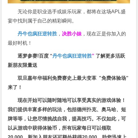
无论你是职业选手或娱乐玩家，都将在这场APL盛
宴中找到属于自己的精彩瞬间。
丹牛也疯狂逆转胜
，
决胜小妹
，现在正是你加入的
最好时机！
逐梦参赛!百度 “
丹牛也疯狂逆转胜
”
了解更多
活跃
新朋友限量送
双旦嘉年华福利
免费赛史上最大变革
”免费体验场”
来了！
现在开始可以随时随地可以享受真实的游戏体验！
我们提供丰富多样的玩法，包括德州扑克、奥马哈、短
牌等等，让您尽情挑战自我，提高技巧。不仅如此，
可
以从游戏中获得体验币，所有玩家每日可以领取
20,000，新加入朋友还可额外获得20,000，助您迅速上