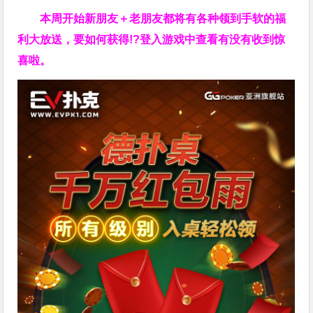
本周开始新朋友＋老朋友都将有各种领到手软的福
利大放送，要如何获得!?登入游戏中查看有没有收到惊
喜啦。