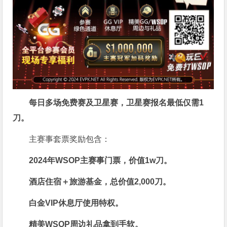
每日多场免费赛及卫星赛，卫星赛报名最低仅需
1
刀
。
主赛事套票奖励包含：
2024年WSOP主赛事门票，价值
1w刀
。
酒店住宿＋旅游基金，总价值2,000刀。
白金VIP休息厅使用特权。
精美WSOP周边礼品拿到手软。