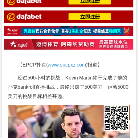
【EPCP扑克(
www.epcpxz.com
)报道】
经过500小时的挑战，Kevin Martin终于完成了他的
扑克bankroll直播挑战，最终只赚了500美刀，距离5000
美刀的挑战目标相差甚远。