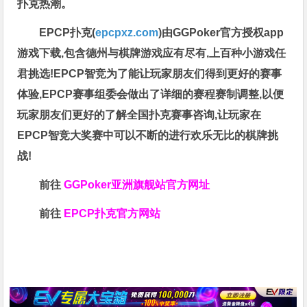
扑克热潮。
EPCP扑克(
epcpxz.com
)由GGPoker官方授权app
游戏下载,包含德州与棋牌游戏应有尽有,上百种小游戏任
君挑选!EPCP智竞为了能让玩家朋友们得到更好的赛事
体验,EPCP赛事组委会做出了详细的赛程赛制调整,以便
玩家朋友们更好的了解全国扑克赛事咨询,让玩家在
EPCP智竞大奖赛中可以不断的进行欢乐无比的棋牌挑
战!
前往
GGPoker亚洲旗舰站
官方网址
前往
EPCP扑克官方网站