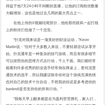
得益于他7天24小时不间断的直播，让他的订阅粉丝数量
大幅增加，这也是他过去几周的最大亮点之一。
在他上传的X视频结尾部分，他给那些跟风一起打线
上的粉丝们也做了一个忠告。
“扑克对我来说是一项美好的职业运动，”Kevin
Martin说：“但对于大多数人来说，不要轻易尝试从零开
始。扑克通常是一种复杂的技巧游戏，而且有很多细节
可以按照你的思维方式去行动，千人千面。我们都经常
能看到许多优秀的职业选手经常倒在牌桌上，更何况普
通技术的选手，所以我建议除非你对这个游戏充满热情
也对自己的技术十分自信，不然我劝你还是多考虑你的
bankroll是否支持你的所有行动。”
“我每天早上醒来都是在为盈利苦苦挣扎，家人们，