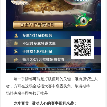
每一手牌都可能是打破僵局的关键，唯有胆识过人
者，方可在这场金戒指大赛中崭露头角。敬请期待，一
场扑克盛事即将拉开帷幕！
龙华富贵 激动人心的赛事福利来袭：