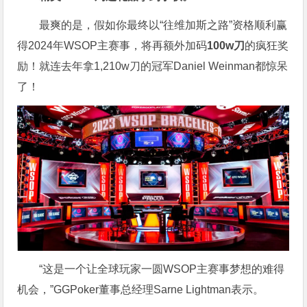
最爽的是，假如你最终以“往维加斯之路”资格顺利赢
得2024年WSOP主赛事，将再额外加码
100w刀
的疯狂奖
励！就连去年拿1,210w刀的冠军Daniel Weinman都惊呆
了！
“这是一个让全球玩家一圆WSOP主赛事梦想的难得
机会，”GGPoker董事总经理Sarne Lightman表示。