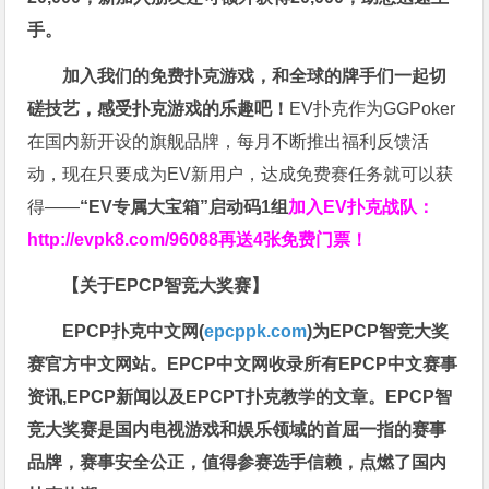
手。
加入我们的免费扑克游戏，和全球的牌手们一起切
磋技艺，感受扑克游戏的乐趣吧！
EV扑克作为GGPoker
在国内新开设的旗舰品牌，每月不断推出福利反馈活
动，现在只要成为EV新用户，达成免费赛任务就可以获
得——
“EV专属大宝箱”启动码1组
加入EV扑克战队：
http://evpk8.com/96088
再送4张免费门票！
【关于EPCP智竞大奖赛】
EPCP扑克中文网(
epcppk.com
)为EPCP智竞大奖
赛官方中文网站。EPCP中文网收录所有EPCP中文赛事
资讯,EPCP新闻以及EPCPT扑克教学的文章。EPCP智
竞大奖赛是国内电视游戏和娱乐领域的首屈一指的赛事
品牌，赛事安全公正，值得参赛选手信赖，点燃了国内