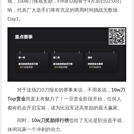
戏，100w刀保底奖励，Final Day将于4月30日02:00打
响，代表广大选手们将有充足的两周时间挑战无数场
Day1。
对于这场210刀报名的赛事来说，不用多说，
10w刀
Top赏金
简直太有魅力了！一旦赏金阶段开始，任何人
都有机会开启宝箱，成为比冠军还高奖励的最大赢家。
同时，
10w刀奖励排行榜
也给了无论是职业选手或
休闲玩家一个冲刺的动力。