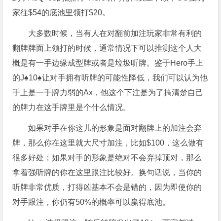
家往$54的底池里领打$20。
大多数时候，当有人在对翻前加注玩家非常有利的
翻牌牌面上领打的时候，通常情况下可以推测这个人大
概是有一手边缘成型牌或者是垃圾听牌。鉴于Hero手上
的J♠10♠让对手拥有听牌的可能性降低，我们可以认为他
手上是一手牌力弱的Ax，他这个下注是为了搞清楚自己
的牌力在这手牌里是个什么情况。
如果对手在你这儿的形象是面对翻牌上的加注会弃
牌，那么你在这里就大尺寸加注，比如$100，这么做有
很多好处；如果对手的形象是绝对不会弃掉顶对，那么
拿着强听牌的你在这里跟注比较好。换句话说，当你的
听牌非常优质，打得凶基本不会是错的，因为即使你的
对手跟注，你仍有50%的概率可以赢得底池。