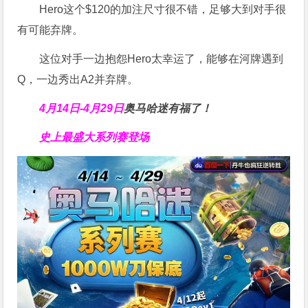
Hero这个$120的加注尺寸很不错，足够大到对手很
有可能弃牌。
这位对手一边抱怨Hero太幸运了，能够在河牌遇到
Q，一边秀出A2并弃牌。
4月14日-4月29日
奥马哈迷有福了！
史上最盛大系列赛登场