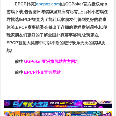
EPCP扑克(
epcpxz.com
)由GGPoker官方授权app
游戏下载,包含德州与棋牌游戏应有尽有,上百种小游戏任
君挑选!EPCP智竞为了能让玩家朋友们得到更好的赛事
体验,EPCP赛事组委会做出了详细的赛程赛制调整,以便
玩家朋友们更好的了解全国扑克赛事咨询,让玩家在
EPCP智竞大奖赛中可以不断的进行欢乐无比的棋牌挑
战!
前往
GGPoker亚洲旗舰站
官方网址
前往
EPCP扑克官方网站