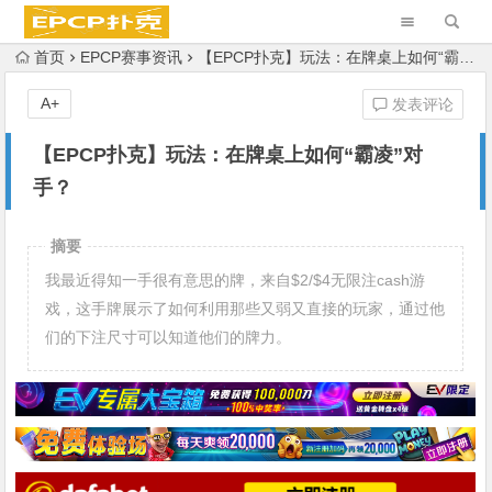
首页
EPCP赛事资讯
【EPCP扑克】玩法：在牌桌上如何“霸凌”对手？
A+
发表评论
【EPCP扑克】玩法：在牌桌上如何“霸凌”对
手？
摘要
我最近得知一手很有意思的牌，来自$2/$4无限注cash游
戏，这手牌展示了如何利用那些又弱又直接的玩家，通过他
们的下注尺寸可以知道他们的牌力。