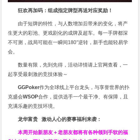
狂欢再加码：组成指定牌型再送对应奖励！
由于短牌的特性，与人数增加后带来的变化，将产
生更大的彩池、更戏剧化的成牌及超车。每一手牌都深
不可测，战局可能在一瞬间180°逆转，新手也能轻易学
会。
数量有限，先到先得，活动详情请上官网查看，一
起享受最刺激的竞技体验～
GGPoker
作为全球线上平台龙头，与享誉世界的扑
克盛会
WSOP
合作，提供选手一个最干净、有保障，且
充满乐趣的竞技环境。
龙华富贵 激动人心的赛事福利来袭：
本周开始新朋友＋老朋友都将有各种领到手软的福