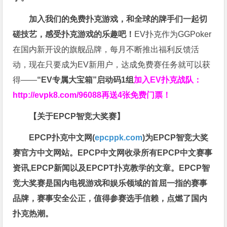
加入我们的免费扑克游戏，和全球的牌手们一起切
磋技艺，感受扑克游戏的乐趣吧！
EV扑克作为GGPoker
在国内新开设的旗舰品牌，每月不断推出福利反馈活
动，现在只要成为EV新用户，达成免费赛任务就可以获
得——
“EV专属大宝箱”启动码1组
加入EV扑克战队：
http://evpk8.com/96088
再送4张免费门票！
【关于EPCP智竞大奖赛】
EPCP扑克中文网(
epcppk.com
)为EPCP智竞大奖
赛官方中文网站。EPCP中文网收录所有EPCP中文赛事
资讯,EPCP新闻以及EPCPT扑克教学的文章。EPCP智
竞大奖赛是国内电视游戏和娱乐领域的首屈一指的赛事
品牌，赛事安全公正，值得参赛选手信赖，点燃了国内
扑克热潮。