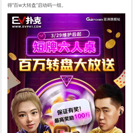
得“百w大转盘”启动码一组。