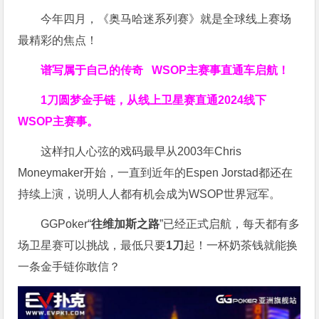
今年四月，《奥马哈迷系列赛》就是全球线上赛场
最精彩的焦点！
谱写属于自己的传奇
WSOP主赛事直通车
启航！
1刀圆梦金手链，从线上卫星赛直通2024线下
WSOP主赛事。
这样扣人心弦的戏码最早从2003年Chris
Moneymaker开始，一直到近年的Espen Jorstad都还在
持续上演，说明人人都有机会成为WSOP世界冠军。
GGPoker“
往维加斯之路
”已经正式启航，每天都有多
场卫星赛可以挑战，最低只要
1刀
起！一杯奶茶钱就能换
一条金手链你敢信？