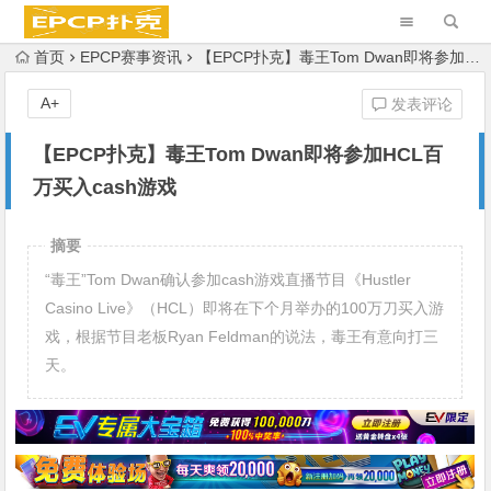
首页
EPCP赛事资讯
【EPCP扑克】毒王Tom Dwan即将参加HCL百万买入cash游戏
A+
发表评论
【EPCP扑克】毒王Tom Dwan即将参加HCL百
万买入cash游戏
摘要
“毒王”Tom Dwan确认参加cash游戏直播节目《Hustler
Casino Live》（HCL）即将在下个月举办的100万刀买入游
戏，根据节目老板Ryan Feldman的说法，毒王有意向打三
天。