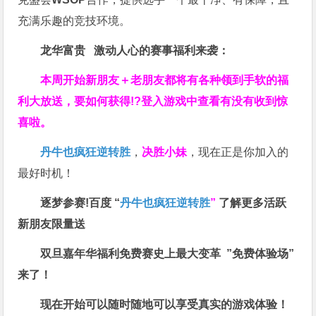
充满乐趣的竞技环境。
龙华富贵 激动人心的赛事福利来袭：
本周开始新朋友＋老朋友都将有各种领到手软的福
利大放送，要如何获得!?登入游戏中查看有没有收到惊
喜啦。
丹牛也疯狂逆转胜
，
决胜小妹
，现在正是你加入的
最好时机！
逐梦参赛!百度 “
丹牛也疯狂逆转胜
”
了解更多
活跃
新朋友限量送
双旦嘉年华福利
免费赛史上最大变革
”免费体验场”
来了！
现在开始可以随时随地可以享受真实的游戏体验！