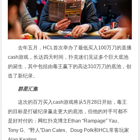
去年五月，HCL首次举办了最低买入100万刀的直播
cash游戏，长达四天时间，扑克迷们见证多个巨大底池
的诞生，其中包括由毒王赢下的高达310万刀的底池，创
造了新纪录。
群星汇集
这次的百万买入cash游戏将从5月28日开始，毒王
的目标是打破纪录赢走更大的底池，但他的对手可都不
是好对付的：网红扑克博主Ethan “Rampage” Yau、
Tony G、“野人”Dan Cates、Doug Polk和HCL常客玩家
Alan Keating。