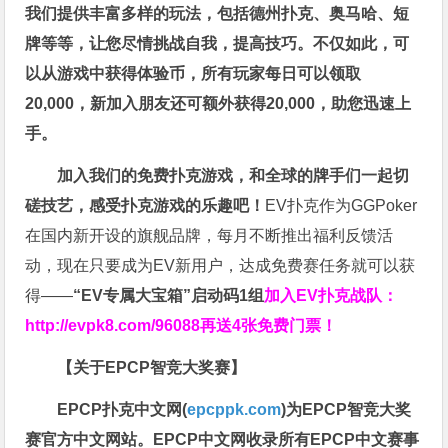
我们提供丰富多样的玩法，包括德州扑克、奥马哈、短
牌等等，让您尽情挑战自我，提高技巧。不仅如此，
可
以从游戏中获得体验币，所有玩家每日可以领取
20,000，新加入朋友还可额外获得20,000，助您迅速上
手。
加入我们的免费扑克游戏，和全球的牌手们一起切
磋技艺，感受扑克游戏的乐趣吧！
EV扑克作为GGPoker
在国内新开设的旗舰品牌，每月不断推出福利反馈活
动，现在只要成为EV新用户，达成免费赛任务就可以获
得——
“EV专属大宝箱”启动码1组
加入EV扑克战队：
http://evpk8.com/96088
再送4张免费门票！
【关于EPCP智竞大奖赛】
EPCP扑克中文网(
epcppk.com
)为EPCP智竞大奖
赛官方中文网站。EPCP中文网收录所有EPCP中文赛事