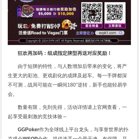
狂欢再加码：组成指定牌型再送对应奖励！
由于短牌的特性，与人数增加后带来的变化，将产
生更大的彩池、更戏剧化的成牌及超车。每一手牌都深
不可测，战局可能在一瞬间180°逆转，新手也能轻易学
会。
数量有限，先到先得，活动详情请上官网查看，一
起享受最刺激的竞技体验～
GGPoker
作为全球线上平台龙头，与享誉世界的扑
克盛会
WSOP
合作，提供选手一个最干净、有保障，且