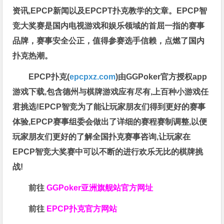
资讯,EPCP新闻以及EPCPT扑克教学的文章。EPCP智
竞大奖赛是国内电视游戏和娱乐领域的首屈一指的赛事
品牌，赛事安全公正，值得参赛选手信赖，点燃了国内
扑克热潮。
EPCP扑克(
epcpxz.com
)由GGPoker官方授权app
游戏下载,包含德州与棋牌游戏应有尽有,上百种小游戏任
君挑选!EPCP智竞为了能让玩家朋友们得到更好的赛事
体验,EPCP赛事组委会做出了详细的赛程赛制调整,以便
玩家朋友们更好的了解全国扑克赛事咨询,让玩家在
EPCP智竞大奖赛中可以不断的进行欢乐无比的棋牌挑
战!
前往
GGPoker亚洲旗舰站
官方网址
前往
EPCP扑克官方网站