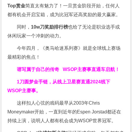
Top赏金
简直太有魅力了！一旦赏金阶段开始，任何人
都有机会开启宝箱，成为比冠军还高奖励的最大赢家。
同时，
10w刀奖励排行榜
也给了无论是职业选手或
休闲玩家一个冲刺的动力。
今年四月，《奥马哈迷系列赛》就是全球线上赛场
最精彩的焦点！
谱写属于自己的传奇
WSOP主赛事直通车
启航！
1刀圆梦金手链，从线上卫星赛直通2024线下
WSOP主赛事。
这样扣人心弦的戏码最早从2003年Chris
Moneymaker开始，一直到近年的Espen Jorstad都还在
持续上演，说明人人都有机会成为WSOP世界冠军。