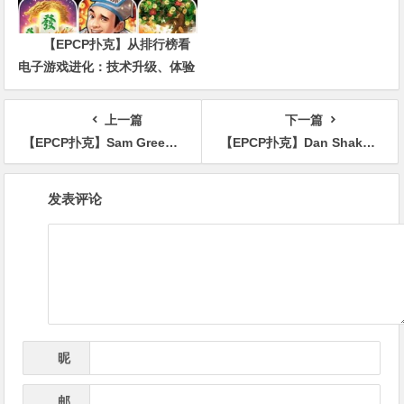
【EPCP扑克】从排行榜看
电子游戏进化：技术升级、体验
创新与未来趋势
上一篇
下一篇
【EPCP扑克】Sam Greenwood向丹牛发起PLO单挑挑战
【EPCP扑克】Dan Shak就“商品欺诈案”达成和解
文
发表评论
章
导
航
昵
*
称
邮