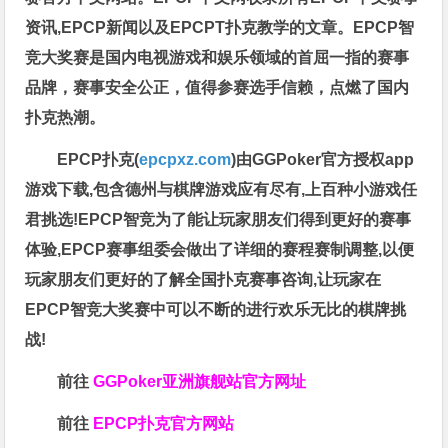
资讯,EPCP新闻以及EPCPT扑克教学的文章。EPCP智
竞大奖赛是国内电视游戏和娱乐领域的首屈一指的赛事
品牌，赛事安全公正，值得参赛选手信赖，点燃了国内
扑克热潮。
EPCP扑克(
epcpxz.com
)由GGPoker官方授权app
游戏下载,包含德州与棋牌游戏应有尽有,上百种小游戏任
君挑选!EPCP智竞为了能让玩家朋友们得到更好的赛事
体验,EPCP赛事组委会做出了详细的赛程赛制调整,以便
玩家朋友们更好的了解全国扑克赛事咨询,让玩家在
EPCP智竞大奖赛中可以不断的进行欢乐无比的棋牌挑
战!
前往
GGPoker亚洲旗舰站
官方网址
前往
EPCP扑克官方网站