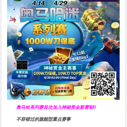
奥马哈系列赛
首次加入神秘赏金
新赛制!!
不容错过的旗舰型重点赛事