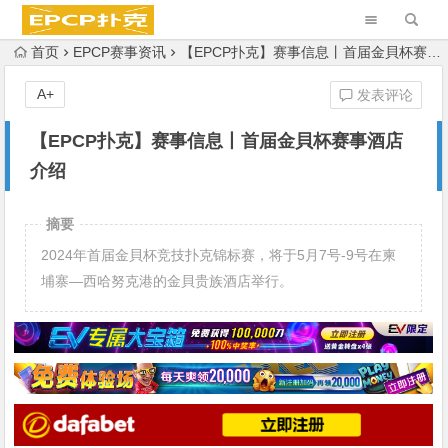
首页
EPCP赛事资讯
【EPCP扑克】赛事信息丨首届金貝杯赛事酒店介绍
A+
发表评论
【EPCP扑克】赛事信息丨首届金貝杯赛事酒店
介绍
摘要
2024年首届金貝杯竞技扑克锦标赛，将于5月7号-9号在柬
埔寨—西哈努克港的金貝贵族酒店举行。