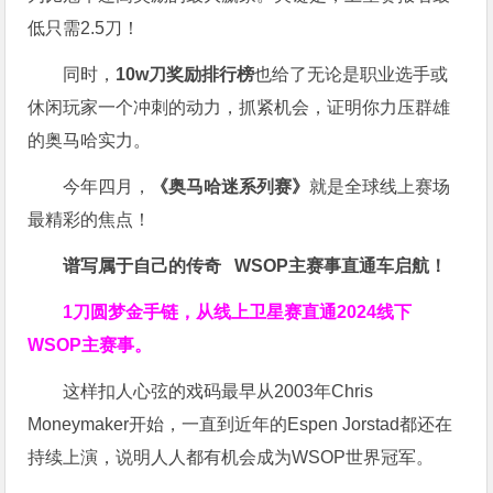
低只需2.5刀！
同时，
10w刀奖励排行榜
也给了无论是职业选手或
休闲玩家一个冲刺的动力，抓紧机会，证明你力压群雄
的奥马哈实力。
今年四月，
《奥马哈迷系列赛》
就是全球线上赛场
最精彩的焦点！
谱写属于自己的传奇
WSOP主赛事直通车
启航！
1刀圆梦金手链，从线上卫星赛直通2024线下
WSOP主赛事。
这样扣人心弦的戏码最早从2003年Chris
Moneymaker开始，一直到近年的Espen Jorstad都还在
持续上演，说明人人都有机会成为WSOP世界冠军。