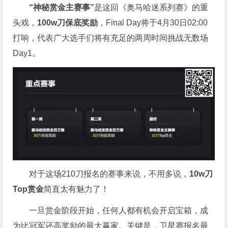
“神秘赏金主赛事”
是这回《奥马哈迷系列赛》的重
头戏，
100w刀保底奖励
，Final Day将于4月30日02:00
打响，代表广大选手们将有充足的两周时间挑战无数场
Day1。
对于这场210刀报名的赛事来说，不用多说，
10w刀
Top赏金
简直太有魅力了！
一旦赏金阶段开始，任何人都有机会开启宝箱，成
为比冠军还高奖励的最大赢家。关键是，卫星赛报名最