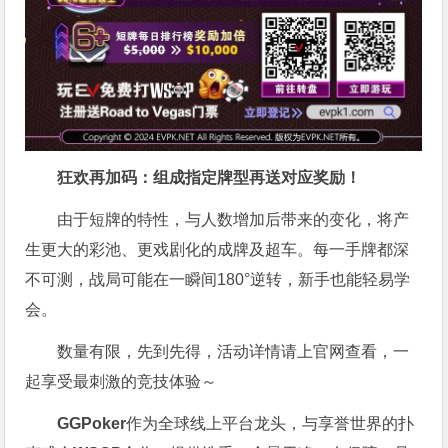
狂欢再加码：组成指定牌型再送对应奖励！
由于短牌的特性，与人数增加后带来的变化，将产
生更大的彩池、更戏剧化的成牌及超车。每一手牌都深
不可测，战局可能在一瞬间180°逆转，新手也能轻易学
会。
数量有限，先到先得，活动详情请上官网查看，一
起享受最刺激的竞技体验～
GGPoker
作为全球线上平台龙头，与享誉世界的扑