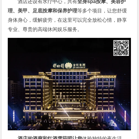
酒店还设有水疗中心，共有
全身spa按摩、
美容护
理、
美甲、足底按摩和保养护理
等多个项目，让您舒缓
身体身心，缓解疲劳，在这里可以完全放松心情，静享
专业、尊贵的高端休闲娱乐服务。
酒店的酒廊和红酒雪茄吧让您
体验独特的夜生活，