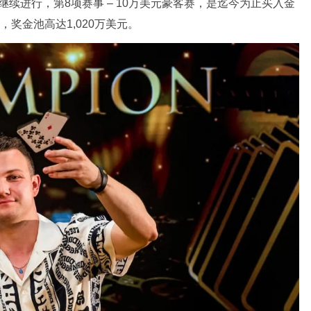
赛继续进行，第8项赛事 – 10万美元豪客赛，是迄今为止买入金
奖金池高达1,020万美元。