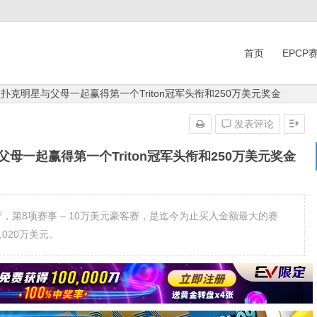
首页
EPCP
年轻扑克明星与父母一起赢得第一个Triton冠军头衔和250万美元奖金
发表评论
父母一起赢得第一个Triton冠军头衔和250万美元奖金
行，第8项赛事 – 10万美元豪客赛，是迄今为止买入金额最大的赛
020万美元。