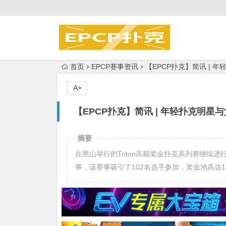
首页
EPCP赛事资讯
【EPCP扑克】简讯 | 
A+
【EPCP扑克】简讯 | 年轻扑克明星与
摘要
在黑山举行的Triton高额奖金扑克系列赛继续进
事，该赛事吸引了102名选手参加，奖金池高达1,