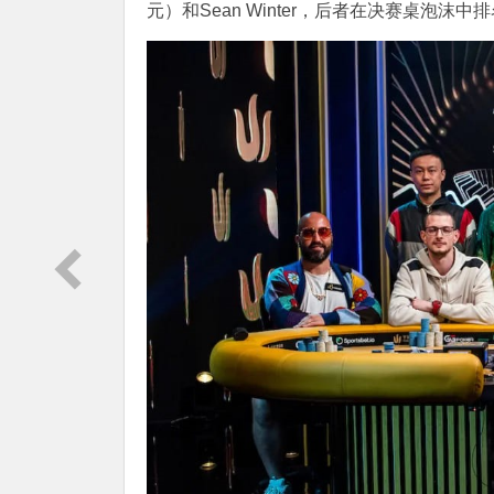
元）和Sean Winter，后者在决赛桌泡沫中