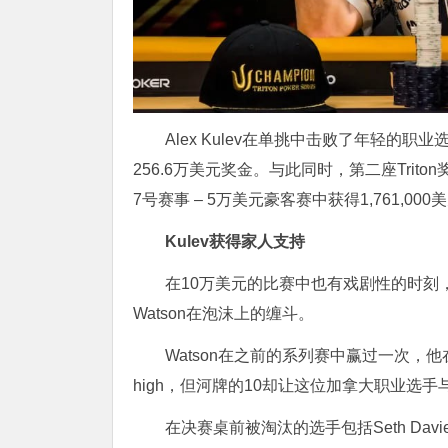
Alex Kulev在单挑中击败了年轻的职业选手
256.6万美元奖金。与此同时，第二座Triton
7号赛事 – 5万美元豪客赛中获得1,761,000
Kulev获得家人支持
在10万美元的比赛中也有戏剧性的时刻，其
Watson在泡沫上的缠斗。
Watson在之前的系列赛中赢过一次，他在
high，但河牌的10却让这位加拿大职业选
在决赛桌前被淘汰的选手包括Seth Davies