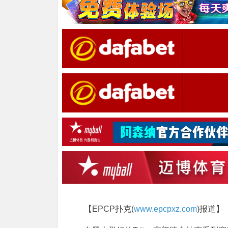
【EPCP扑克(
www.epcpxz.com
)报道】