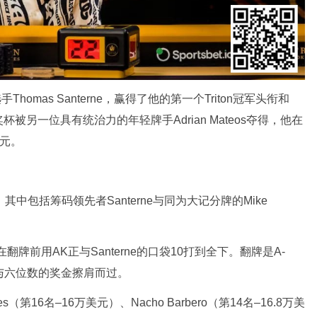
Thomas Santerne，赢得了他的第一个Triton冠军头衔和
奖杯被另一位具有统治力的年轻牌手Adrian Mateos夺得，他在
美元。
中包括筹码领先者Santerne与同为大记分牌的Mike
翻牌前用AK正与Santerne的口袋10打到全下。翻牌是A-
手与六位数的奖金擦肩而过。
（第16名–16万美元）、Nacho Barbero（第14名–16.8万美