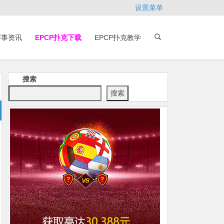
设置菜单
赛事资讯
EPCP扑克下载
EPCP扑克教学
搜索
搜索