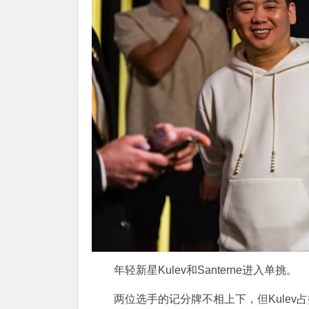
年轻新星Kulev和Santerne进入单挑。
两位选手的记分牌不相上下，但Kule