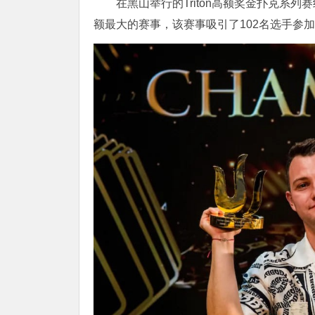
在黑山举行的Triton高额奖金扑克系列
额最大的赛事，该赛事吸引了102名选手参加，