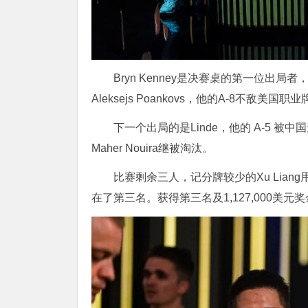
Bryn Kenney是决赛桌的第一位出局
Aleksejs Poankovs，他的A-8不敌美国职
下一个出局的是Linde，他的 A-5 被中国选手
Maher Nouira继被淘汰。
比赛剩余三人，记分牌较少的Xu Liang用
在了第三名。获得第三名及1,127,000美元