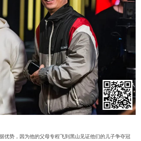
v占据优势，因为他的父母专程飞到黑山见证他们的儿子争夺冠