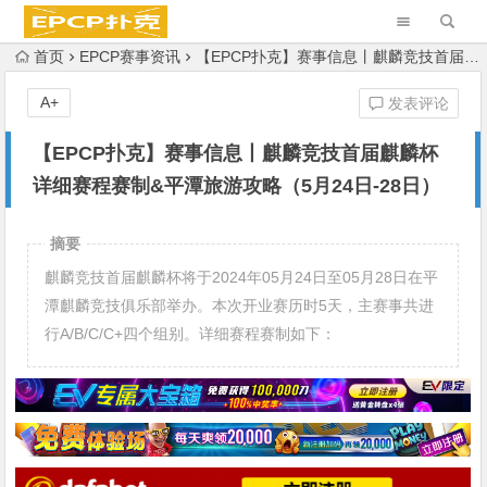
首页
EPCP赛事资讯
【EPCP扑克】赛事信息丨麒麟竞技首届麒麟杯详细赛程赛制&平潭旅游攻略（5月24日-28日）
A+
发表评论
【EPCP扑克】赛事信息丨麒麟竞技首届麒麟杯
详细赛程赛制&平潭旅游攻略（5月24日-28日）
摘要
麒麟竞技首届麒麟杯将于2024年05月24日至05月28日在平
潭麒麟竞技俱乐部举办。本次开业赛历时5天，主赛事共进
行A/B/C/C+四个组别。详细赛程赛制如下：