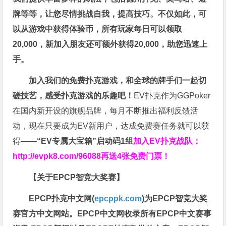
牌等等，让您尽情挑战自我，提高技巧。不仅如此，
可
以从游戏中获得体验币，所有玩家每日可以领取
20,000，新加入朋友还可额外获得20,000，助您迅速上
手。
加入我们的免费扑克游戏，和全球的牌手们一起切
磋技艺，感受扑克游戏的乐趣吧！
EV扑克作为GGPoker
在国内新开设的旗舰品牌，每月不断推出福利反馈活
动，现在只要成为EV新用户，达成免费赛任务就可以获
得——
“EV专属大宝箱”启动码1组
加入EV扑克战队：
http://evpk8.com/96088
再送4张免费门票！
【关于EPCP智竞大奖赛】
EPCP扑克中文网(
epcppk.com
)为EPCP智竞大奖
赛官方中文网站。EPCP中文网收录所有EPCP中文赛事