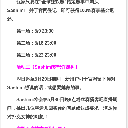
玩家只要在“
全球狂欢赛
”指定赛事中淘汰
Sashimi，并于官网登记，即可获得
100%赛事基金返
还
。
第一场：5/9 23:00
第二场：5/16 23:00
第三场：5/23 23:00
活动三【Sashimi梦想许愿树】
即日起至5月29日期间，新用户可于官网留下你对
Sashimi想说的话，或想要她做的事。
Sashimi将会在
5月30日晚9点粉丝赛
播客吧
直播期
间，挑出几位幸运儿回答你的问题或达成要求，
满足你
对扑克女神的幻想
！