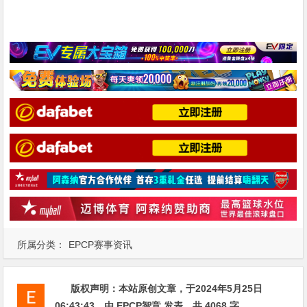
所属分类：
EPCP赛事资讯
版权声明：
本站原创文章，于2024年5月25日
06:43:43
，由
EPCP智竞
发表，共 4068 字。