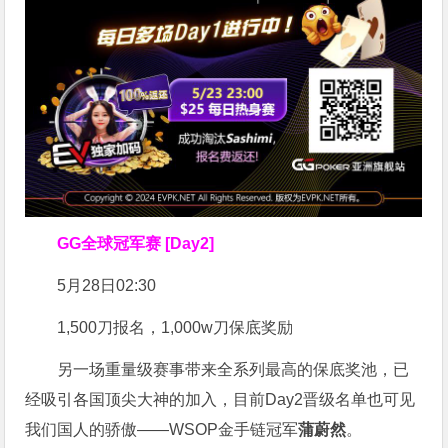
GG全球冠军赛 [Day2]
5月28日02:30
1,500刀报名，1,000w刀保底奖励
另一场重量级赛事带来全系列最高的保底奖池，已
经吸引各国顶尖大神的加入，目前Day2晋级名单也可见
我们国人的骄傲——WSOP金手链冠军
蒲蔚然
。