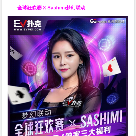
全球狂欢赛 X Sashimi梦幻联动