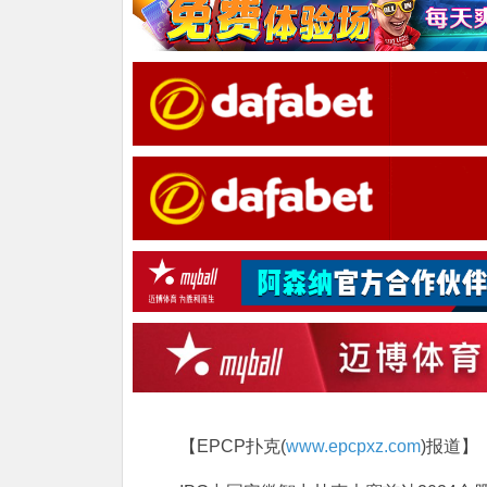
【EPCP扑克(
www.epcpxz.com
)报道】