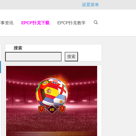
设置菜单
赛事资讯
EPCP扑克下载
EPCP扑克教学
搜索
搜索