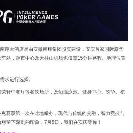
庆南翔大酒店是由安徽南翔集团投资建设，安庆首家国际豪华
车站，距市中心及天柱山机场也仅需15分钟路程。地理位置
据需求进行选择。
荣轩中餐厅等餐饮场所，及恒温泳池、健身中心、SPA、棋
智力扑克赛事第一次在此地举办，现代与传统的交融，智力竞技与
您留下深刻的印象，7月5日，我们在安庆等你！