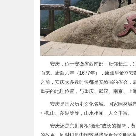
安庆，位于安徽省西南部，毗邻长江，别称
而来。康熙六年（1677年），康熙皇帝立安
之前，安庆大多数时候都是安徽省的省会，
重要的地理位置，与重庆、武汉、南京、上海
安庆是国家历史文化名城、国家园林城
小孤山、菱湖等等，山水相闻，人文丰富。
安庆还是京剧鼻祖“徽班”成长的摇篮，
的故乡。同时也是中国较早接受近代文明的城