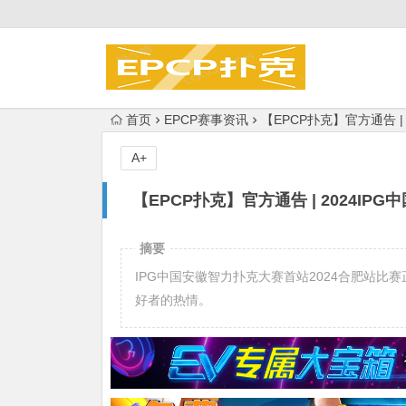
首页
EPCP赛事资讯
【EPCP扑克】官方通告 
A+
【EPCP扑克】官方通告 | 2024I
摘要
IPG中国安徽智力扑克大赛首站2024合肥站
好者的热情。