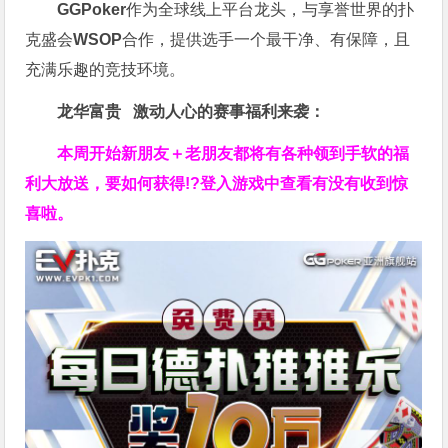
GGPoker
作为全球线上平台龙头，与享誉世界的扑
克盛会
WSOP
合作，提供选手一个最干净、有保障，且
充满乐趣的竞技环境。
龙华富贵 激动人心的赛事福利来袭：
本周开始新朋友＋老朋友都将有各种领到手软的福
利大放送，要如何获得!?登入游戏中查看有没有收到惊
喜啦。