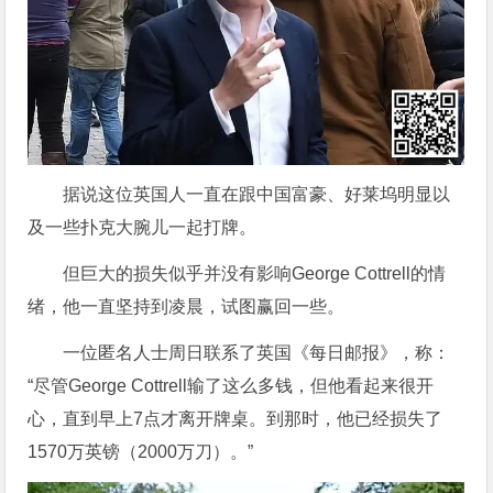
据说这位英国人一直在跟中国富豪、好莱坞明显以
及一些扑克大腕儿一起打牌。
但巨大的损失似乎并没有影响George Cottrell的情
绪，他一直坚持到凌晨，试图赢回一些。
一位匿名人士周日联系了英国《每日邮报》，称：
“尽管George Cottrell输了这么多钱，但他看起来很开
心，直到早上7点才离开牌桌。到那时，他已经损失了
1570万英镑（2000万刀）。”