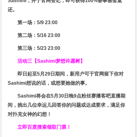
Sashimi，并于官网登记，即可获得
100%赛事基金返
还
。
第一场：5/9 23:00
第二场：5/16 23:00
第三场：5/23 23:00
活动三【Sashimi梦想许愿树】
即日起至5月29日期间，新用户可于官网留下你对
Sashimi想说的话，或想要她做的事。
Sashimi将会在
5月30日晚9点粉丝赛
播客吧
直播期
间，挑出几位幸运儿回答你的问题或达成要求，
满足你
对扑克女神的幻想
！
立即百度搜索领取门票！