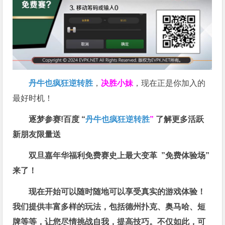
丹牛也疯狂逆转胜
，
决胜小妹
，现在正是你加入的
最好时机！
逐梦参赛!百度 “
丹牛也疯狂逆转胜
”
了解更多
活跃
新朋友限量送
双旦嘉年华福利
免费赛史上最大变革
”免费体验场”
来了！
现在开始可以随时随地可以享受真实的游戏体验！
我们提供丰富多样的玩法，包括德州扑克、奥马哈、短
牌等等，让您尽情挑战自我，提高技巧。不仅如此，
可