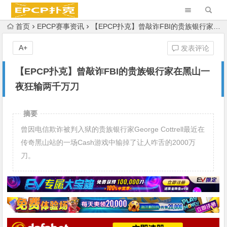
首页
EPCP赛事资讯
【EPCP扑克】曾敲诈FBI的贵族银行家在黑山一夜狂输两千万刀
A+
发表评论
【EPCP扑克】曾敲诈FBI的贵族银行家在黑山一
夜狂输两千万刀
摘要
曾因电信欺诈被判入狱的贵族银行家George Cottrell最近在
传奇黑山站的一场Cash游戏中输掉了让人咋舌的2000万
刀。