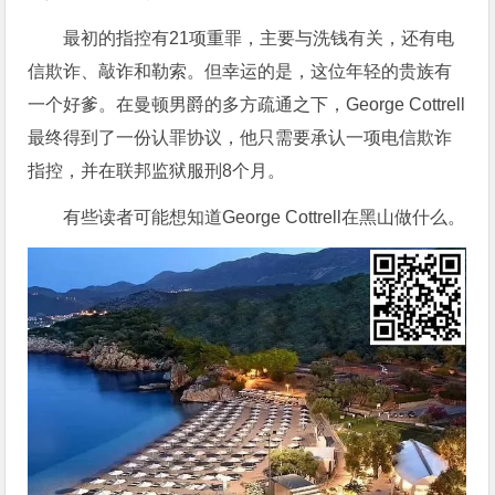
最初的指控有21项重罪，主要与洗钱有关，还有电
信欺诈、敲诈和勒索。但幸运的是，这位年轻的贵族有
一个好爹。在曼顿男爵的多方疏通之下，George Cottrell
最终得到了一份认罪协议，他只需要承认一项电信欺诈
指控，并在联邦监狱服刑8个月。
有些读者可能想知道George Cottrell在黑山做什么。