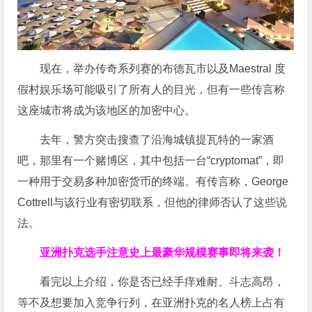
现在，举办传奇系列赛的布德瓦市以及Maestral 度
假村娱乐场可能吸引了所有人的目光，但有一些传言称
这座城市将成为该地区的加密中心。
去年，警方突击搜查了沿海城镇提瓦特的一家酒
吧，那里有一个赌博区，其中包括一台“cryptomat”，即
一种用于交易多种加密货币的终端。有传言称，George
Cottrell与该行业有密切联系，但他的律师否认了这些说
法。
亚洲扑克选手注意
史上最豪华规模赛事即将来袭！
看完以上介绍，你是否已经手痒难耐、斗志高昂，
等不及想要加入竞争行列，在亚洲扑克的名人榜上占有