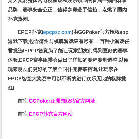
竞大奖赛是国内电视游戏和娱乐领域的首屈一指的赛事
品牌，赛事安全公正，值得参赛选手信赖，点燃了国内
扑克热潮。
EPCP扑克(
epcpxz.com
)由GGPoker官方授权app
游戏下载,包含德州与棋牌游戏应有尽有,上百种小游戏任
君挑选!EPCP智竞为了能让玩家朋友们得到更好的赛事
体验,EPCP赛事组委会做出了详细的赛程赛制调整,以便
玩家朋友们更好的了解全国扑克赛事咨询,让玩家在
EPCP智竞大奖赛中可以不断的进行欢乐无比的棋牌挑
战!
前往
GGPoker亚洲旗舰站
官方网址
前往
EPCP扑克官方网站