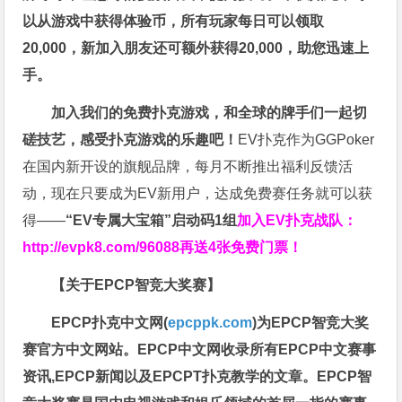
以从游戏中获得体验币，所有玩家每日可以领取
20,000，新加入朋友还可额外获得20,000，助您迅速上
手。
加入我们的免费扑克游戏，和全球的牌手们一起切
磋技艺，感受扑克游戏的乐趣吧！
EV扑克作为GGPoker
在国内新开设的旗舰品牌，每月不断推出福利反馈活
动，现在只要成为EV新用户，达成免费赛任务就可以获
得——
“EV专属大宝箱”启动码1组
加入EV扑克战队：
http://evpk8.com/96088
再送4张免费门票！
【关于EPCP智竞大奖赛】
EPCP扑克中文网(
epcppk.com
)为EPCP智竞大奖
赛官方中文网站。EPCP中文网收录所有EPCP中文赛事
资讯,EPCP新闻以及EPCPT扑克教学的文章。EPCP智