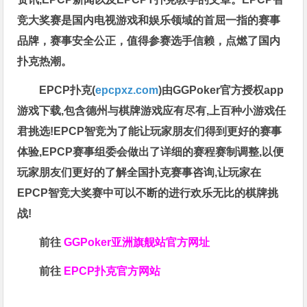
竞大奖赛是国内电视游戏和娱乐领域的首屈一指的赛事
品牌，赛事安全公正，值得参赛选手信赖，点燃了国内
扑克热潮。
EPCP扑克(
epcpxz.com
)由GGPoker官方授权app
游戏下载,包含德州与棋牌游戏应有尽有,上百种小游戏任
君挑选!EPCP智竞为了能让玩家朋友们得到更好的赛事
体验,EPCP赛事组委会做出了详细的赛程赛制调整,以便
玩家朋友们更好的了解全国扑克赛事咨询,让玩家在
EPCP智竞大奖赛中可以不断的进行欢乐无比的棋牌挑
战!
前往
GGPoker亚洲旗舰站
官方网址
前往
EPCP扑克官方网站