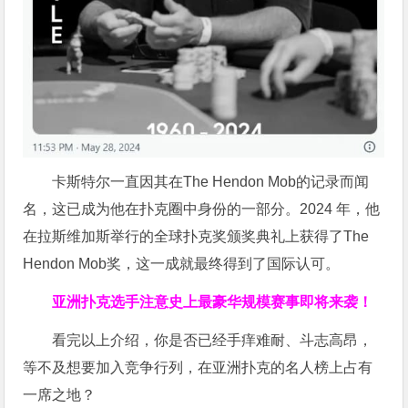
卡斯特尔一直因其在The Hendon Mob的记录而闻
名，这已成为他在扑克圈中身份的一部分。2024 年，他
在拉斯维加斯举行的全球扑克奖颁奖典礼上获得了The
Hendon Mob奖，这一成就最终得到了国际认可。
亚洲扑克选手注意
史上最豪华规模赛事即将来袭！
看完以上介绍，你是否已经手痒难耐、斗志高昂，
等不及想要加入竞争行列，在亚洲扑克的名人榜上占有
一席之地？