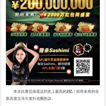
本次比赛总保底达到史上最高的
2亿
！前所未有的全
新高度立马引发扑克圈热议。