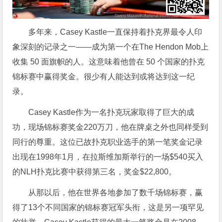
多年来，Casey Kastle一直保持着扑克界最令人印
象深刻的记录之一——成为第一个在The Hendon Mob上
收集 50 面旗帜的人。这意味着他曾在 50 个国家的扑克
锦标赛中赢得奖金。很少有人能达到或将达到这一纪
录。
Casey Kastle作为一名扑克玩家取得了巨大的成
功，现场锦标赛奖金220万刀，他在牌桌之外也同样受到
同行的尊重。这位已故扑克职业选手的第一笔奖金记录
出现在1998年1月，在拉斯维加斯举行的一场$540买入
的NLH扑克比赛中获得第三名，奖金$22,800。
从那以后，他在世界各地参加了数千场锦标赛，赢
得了13个不同国家的锦标赛冠军头衔，这是另一项罕见