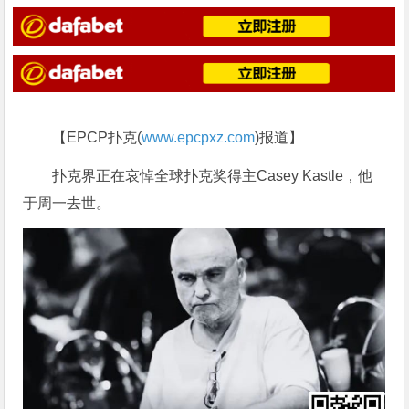
【EPCP扑克(
www.epcpxz.com
)报道】
扑克界正在哀悼全球扑克奖得主Casey Kastle，他
于周一去世。