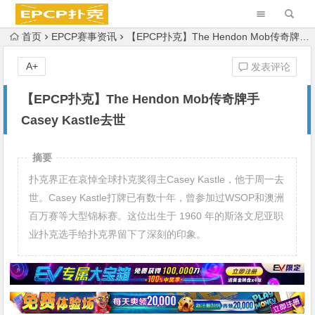
首页
EPCP赛事资讯
【EPCP扑克】The Hendon Mob传奇牌手Casey Kastle去世
A+
发表评论
【EPCP扑克】The Hendon Mob传奇牌手
Casey Kastle去世
摘要
扑克界正在哀悼全球扑克奖得主Casey Kastle，他于周一去
世。Casey Kastle打牌已有数十年，曾参加过WSOP和澳洲
百万赛等大型锦标赛。这位出生于 1960 年的斯洛文尼亚职
业扑克选手给扑克界留下了深刻的印象。