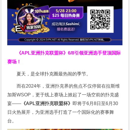
《APL亚洲扑克联盟杯》
6/8引领亚洲选手登顶国际
赛场！
夏天，是全球扑克圈最热闹的季节。
而在2024年，亚洲扑克界的焦点不仅停留在拉斯维
加斯WSOP，更于线上赛场上掀起了一场空前的扑克盛
宴——
《APL亚洲扑克联盟杯》
即将于6月8日至6月30
日火热展开，为亚洲选手打造了一个国际化的赛事舞
台。