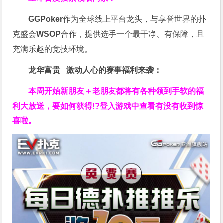
GGPoker
作为全球线上平台龙头，与享誉世界的扑
克盛会
WSOP
合作，提供选手一个最干净、有保障，且
充满乐趣的竞技环境。
龙华富贵 激动人心的赛事福利来袭：
本周开始新朋友＋老朋友都将有各种领到手软的福
利大放送，要如何获得!?登入游戏中查看有没有收到惊
喜啦。