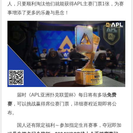
人，只要顺利淘汰他们就能获得APL主赛门票1张，为赛
事增添了更多的乐趣与悬念！
届时《APL亚洲扑克联盟杯》每日将有多场
免费
赛
，可以挑战赢得席位赛门票，详细赛程近期即将公
布。
国人还有限定福利～参加指定生肖赛事，夺冠即加