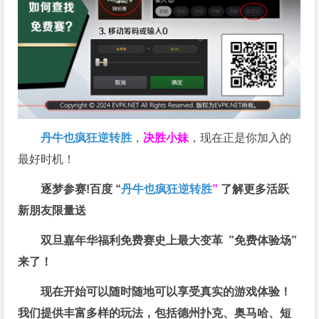
丹牛也疯狂逆转胜
，
决胜小妹
，现在正是你加入的
最好时机！
逐梦参赛!百度 “
丹牛也疯狂逆转胜
”
了解更多
活跃
新朋友限量送
双旦嘉年华福利
免费赛史上最大变革
”免费体验场”
来了！
现在开始可以随时随地可以享受真实的游戏体验！
我们提供丰富多样的玩法，包括德州扑克、奥马哈、短