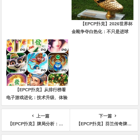
【EPCP扑克】2026世界杯
金靴争夺白热化：不只是进球
数，三大指标正在重新定义射手
价值
【EPCP扑克】从排行榜看
电子游戏进化：技术升级、体验
创新与未来趋势
上一篇
下一篇
【EPCP扑克】牌局分析：4bet底池，顶两对河牌打多大？
【EPCP扑克】芬兰传奇牌手Patrik Antonius入选2024扑克名人堂
文