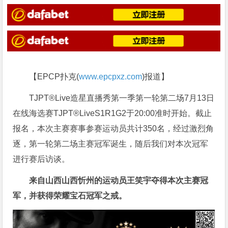
【EPCP扑克(
www.epcpxz.com
)报道】
TJPT®Live造星直播秀第一季第一轮第二场7月13日
在线海选赛TJPT®LiveS1R1G2于20:00准时开始。截止
报名，本次主赛赛事参赛运动员共计350名，经过激烈角
逐，第一轮第二场主赛冠军诞生，随后我们对本次冠军
进行赛后访谈。
来自山西山西忻州的运动员王笑宇夺得本次主赛冠
军，并获得荣耀宝石冠军之戒。