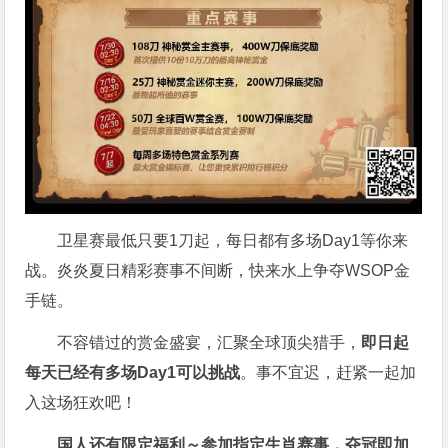
卫星赛最低只要1刀起，每日都有多场Day1等你来
战。炎炎夏日精彩赛事不间断，快来水上争夺WSOP金
手链。
不容错过的赏金盛宴，汇聚全球顶尖猎手，
即日起
每天已经有多场Day1可以挑战
。事不宜迟，赶紧一起加
入这场狂欢吧！
国人还有限定福利～参加指定生肖赛事，夺冠即加