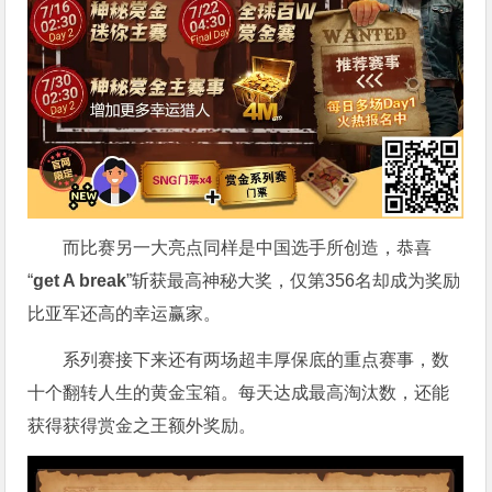
而比赛另一大亮点同样是中国选手所创造，恭喜
“
get A break
”斩获最高神秘大奖，仅第356名却成为奖励
比亚军还高的幸运赢家。
系列赛接下来还有两场超丰厚保底的重点赛事，数
十个翻转人生的黄金宝箱。每天达成最高淘汰数，还能
获得获得赏金之王额外奖励。