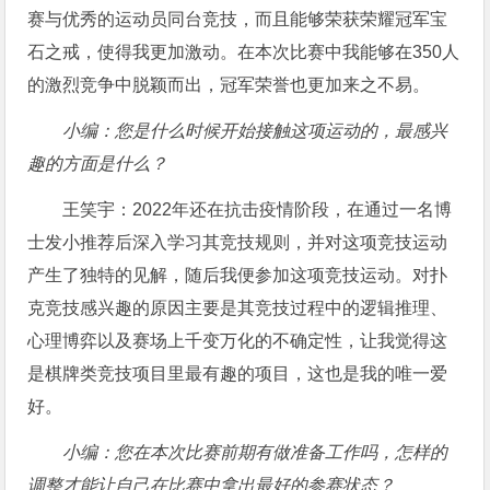
赛与优秀的运动员同台竞技，而且能够荣获荣耀冠军宝
石之戒，使得我更加激动。在本次比赛中我能够在350人
的激烈竞争中脱颖而出，冠军荣誉也更加来之不易。
小编：您是什么时候开始接触这项运动的，最感兴
趣的方面是什么？
王笑宇：2022年还在抗击疫情阶段，在通过一名博
士发小推荐后深入学习其竞技规则，并对这项竞技运动
产生了独特的见解，随后我便参加这项竞技运动。对扑
克竞技感兴趣的原因主要是其竞技过程中的逻辑推理、
心理博弈以及赛场上千变万化的不确定性，让我觉得这
是棋牌类竞技项目里最有趣的项目，这也是我的唯一爱
好。
小编：您在本次比赛前期有做准备工作吗，怎样的
调整才能让自己在比赛中拿出最好的参赛状态？