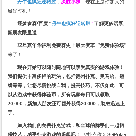
丹牛也疯狂逆转胜
，
决胜小妹
，现在正是你加入的
最好时机！
逐梦参赛!百度 “
丹牛也疯狂逆转胜
”
了解更多
活跃
新朋友限量送
双旦嘉年华福利
免费赛史上最大变革
”免费体验场”
来了！
现在开始可以随时随地可以享受真实的游戏体验！
我们提供丰富多样的玩法，包括德州扑克、奥马哈、短
牌等等，让您尽情挑战自我，提高技巧。不仅如此，
可
以从游戏中获得体验币，所有玩家每日可以领取
20,000，新加入朋友还可额外获得20,000，助您迅速上
手。
加入我们的免费扑克游戏，和全球的牌手们一起切
磋技艺，感受扑克游戏的乐趣吧！
EV扑克作为GGPoker