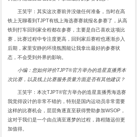
王笑宇：其实这次赛前并没做任何准备，当时在高
铁上无聊看到TJPT有线上海选赛赛就报名参赛了，从高
铁到打车回到家全程都在参赛，主要是自己喜欢这项比
赛，比赛过程中专注度更高，回到家后赛程也逐渐步入
后期，家里安静的环境氛围能让我拿出最好的参赛状
态，不会受到外界的影响。
小编：您如何评价TJPT®官方举办的造星直播秀本
次比赛，以及线上比赛服务质量方面是否有其他建议？
王笑宇：本次TJPT®官方举办的造星直播秀海选赛
我觉得设计的非常不错的，特别是国内运动员非常需要
这样的比赛机会，层层角逐直至获得赞助参加WSOP，
这对于我们是一个由点滴至逐梦的过程，路程随远但更
加值得。