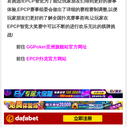
君挑选!EPCP智竞为了能让玩家朋友们得到更好的赛事
体验,EPCP赛事组委会做出了详细的赛程赛制调整,以便
玩家朋友们更好的了解全国扑克赛事咨询,让玩家在
EPCP智竞大奖赛中可以不断的进行欢乐无比的棋牌挑
战!
前往
GGPoker亚洲旗舰站
官方网址
前往
EPCP扑克官方网站