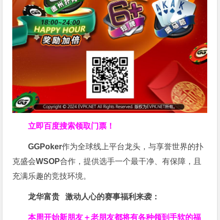
立即百度搜索领取门票！
GGPoker
作为全球线上平台龙头，与享誉世界的扑
克盛会
WSOP
合作，提供选手一个最干净、有保障，且
充满乐趣的竞技环境。
龙华富贵 激动人心的赛事福利来袭：
本周开始新朋友＋老朋友都将有各种领到手软的福