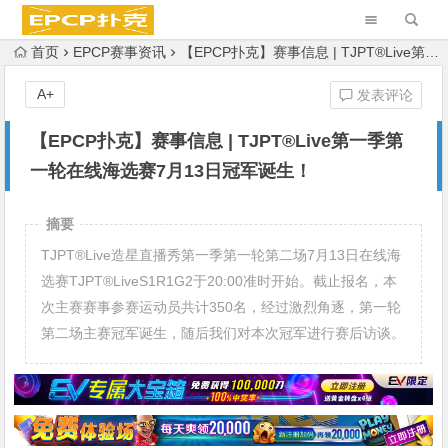
首页
EPCP赛事资讯
【EPCP扑克】赛事信息 | TJPT®Live第一季第一轮在线海选赛7月13日冠军诞生！
A+
发表评论
【EPCP扑克】赛事信息 | TJPT®Live第一季第
一轮在线海选赛7月13日冠军诞生！
摘要
TJPT®Live造星直播秀第一季第一轮第二场7月13日在线海
选赛TJPT®LiveS1R1G2于20:00准时开始。截止报名，本
次主赛赛事参赛运动员共计350名，经过激烈角逐，第一轮
第二场主赛冠军诞生，随后我们对本次冠军进行赛后访谈。