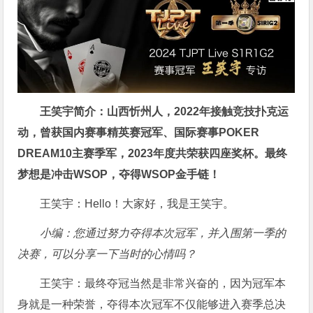
王笑宇简介：山西忻州人，2022年接触竞技扑克运
动，曾获国内赛事精英赛冠军、国际赛事POKER
DREAM10主赛季军，2023年度共荣获四座奖杯。最终
梦想是冲击WSOP，夺得WSOP金手链！
王笑宇：Hello！大家好，我是王笑宇。
小编：您通过努力夺得本次冠军，并入围第一季的
决赛，可以分享一下当时的心情吗？
王笑宇：最终夺冠当然是非常兴奋的，因为冠军本
身就是一种荣誉，夺得本次冠军不仅能够进入赛季总决