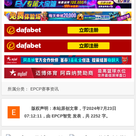
所属分类：
EPCP赛事资讯
版权声明：
本站原创文章，于2024年7月23日
07:12:11
，由
EPCP智竞
发表，共 2252 字。