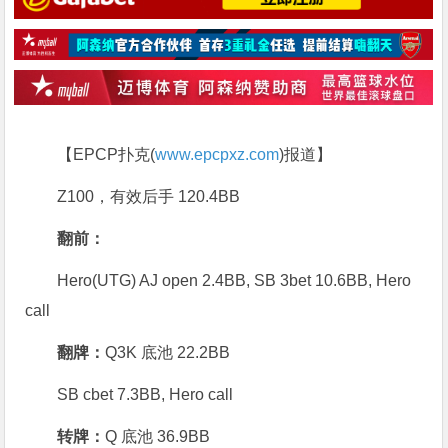
【EPCP扑克(
www.epcpxz.com
)报道】
Z100，有效后手 120.4BB
翻前：
Hero(UTG) AJ open 2.4BB, SB 3bet 10.6BB, Hero
call
翻牌：
Q3K 底池 22.2BB
SB cbet 7.3BB, Hero call
转牌：
Q 底池 36.9BB