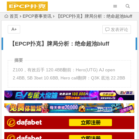
首页
EPCP赛事资讯
【EPCP扑克】牌局分析：绝命超池bluff
A+
发表评论
【EPCP扑克】牌局分析：绝命超池bluff
摘要
Z100，有效后手 120.4BB翻前：Hero(UTG) AJ open
2.4BB, SB 3bet 10.6BB, Hero call翻牌：Q3K 底池 22.2BB