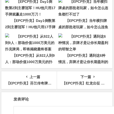
【EPCP扑克】Day1倒数第
【EPCP扑克】当年横扫牌
2到主赛冠军！HU他只用17手牌
桌的那批老玩家，如今怎么连鱼
就赢走1000万刀！
都打不过了
【EPCP扑克】从922人到9
【EPCP扑克】遇到这6种
人：那场价值1000万美元的扑
情况，弃牌才是让你长期盈利的
克牌局，即将揭晓最终答案
明智之举
上一篇
下一篇
【EPCP扑克】芬兰传奇牌手Patrik Antonius入选2024扑克名人堂
【EPCP扑克】红龙出征 闪耀亚洲 距离红龙杯济洲站开赛还剩5天！
文
发表评论
章
导
航