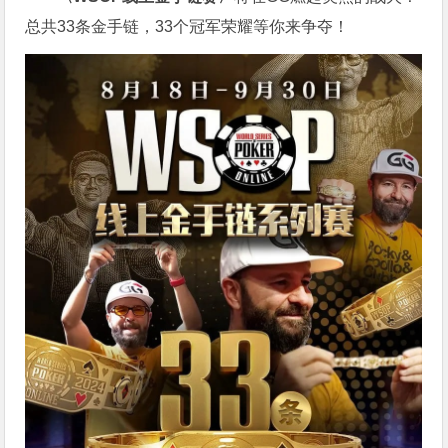
总共33条金手链，33个冠军荣耀等你来争夺！