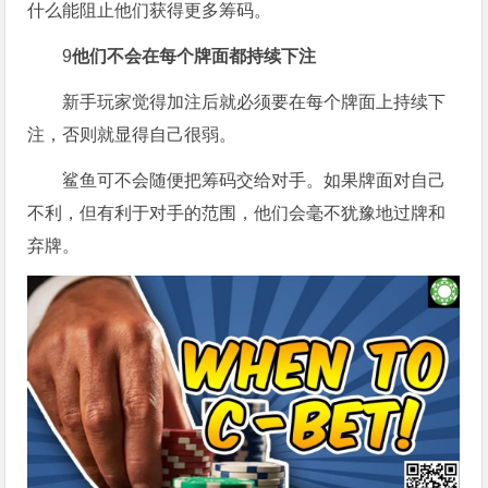
什么能阻止他们获得更多筹码。
9
他们不会在每个牌面都持续下注
新手玩家觉得加注后就必须要在每个牌面上持续下
注，否则就显得自己很弱。
鲨鱼可不会随便把筹码交给对手。如果牌面对自己
不利，但有利于对手的范围，他们会毫不犹豫地过牌和
弃牌。