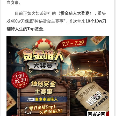
血赛事。
目前正如火如荼进行的
〈赏金猎人大奖赛〉
，重头
戏400w刀保底“神秘赏金主赛事”，首次带来
10个
10w刀
翻转人生的Top赏金
。