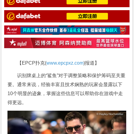
【EPCP扑克(
www.epcpxz.com
)报道】
识别牌桌上的“鲨鱼”对于调整策略和保护筹码至关重
要。通常来说，经验丰富且技术娴熟的玩家会显露以下
10个明显的迹象，掌握这些信息可以帮助你在游戏中走
得更远。