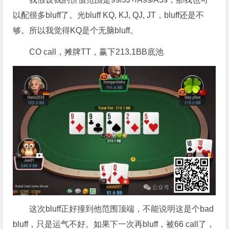
以配很多bluff了。光bluff KQ, KJ, QJ, JT，bluff还是不
够。所以我觉得KQ是个无脑bluff。
CO call，摊牌TT，赢下213.1BB底池
这次bluff正好撞到他范围顶端，不能说明这是个bad
bluff，只是运气不好。如果下一次再bluff，被66 call了，