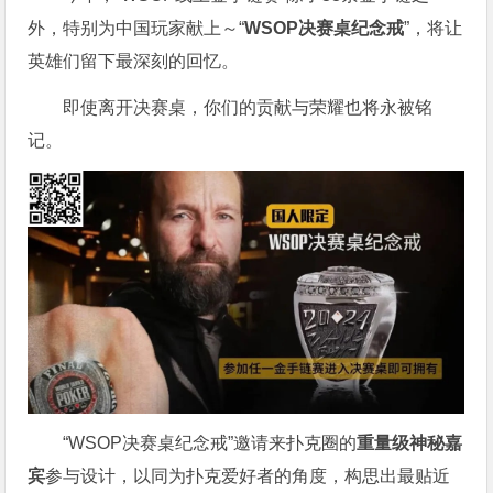
外，特别为中国玩家献上～“
WSOP决赛桌纪念戒
”，将让
英雄们留下最深刻的回忆。
即使离开决赛桌，你们的贡献与荣耀也将永被铭
记。
“WSOP决赛桌纪念戒”邀请来扑克圈的
重量级神秘嘉
宾
参与设计，以同为扑克爱好者的角度，构思出最贴近