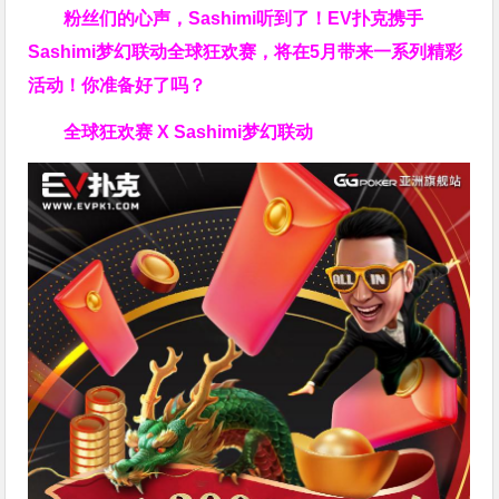
粉丝们的心声，Sashimi听到了！EV扑克携手
Sashimi梦幻联动全球狂欢赛，将在5月带来一系列精彩
活动！你准备好了吗？
全球狂欢赛 X Sashimi梦幻联动