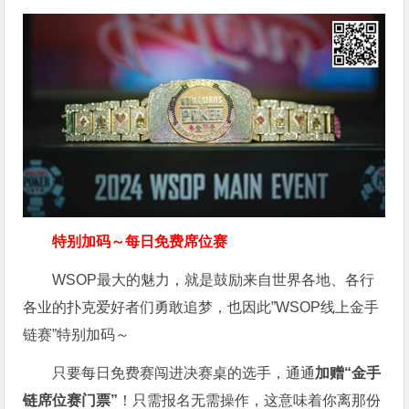
特别加码～每日免费席位赛
WSOP最大的魅力，就是鼓励来自世界各地、各行
各业的扑克爱好者们勇敢追梦，也因此”WSOP线上金手
链赛”特别加码～
只要每日免费赛闯进决赛桌的选手，通通
加赠“金手
链席位赛门票”
！只需报名无需操作，这意味着你离那份