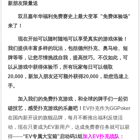
新朋友限量送
双旦嘉年华福利
免费赛史上最大变革
”免费体验场”
来了！
现在开始可以随时随地可以享受真实的游戏体验！
我们提供丰富多样的玩法，包括德州扑克、奥马哈、短
牌等等，让您尽情挑战自我，提高技巧。不仅如此，
可
以从游戏中获得体验币，所有玩家每日可以领取
20,000，新加入朋友还可额外获得20,000，助您迅速上
手。
加入我们的免费扑克游戏，和全球的牌手们一起切
磋技艺，感受扑克游戏的乐趣吧！
EV扑克作为GGPoker
在国内新开设的旗舰品牌，每月不断推出福利反馈活
动，现在只要成为EV新用户，达成免费赛任务就可以获
得——
“EV专属大宝箱”启动码1组
加入EV扑克战队：