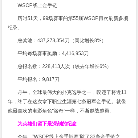
WSOP线上金手链
历时51天，99场赛事的第55届WSOP再次刷新多项
纪录。
总奖池：437,278,354刀（同比增长8%）
平均每场赛事奖励：4,416,953刀
总报名数：228,413人次（较去年增长6%）
平均报名：9,817刀
丹牛，全球最伟大的扑克选手之一，暌违了将近11
年，终于在这次拿下职业生涯第七条冠军金手链。就像
他最喜欢的电影角色“洛奇”一样，不断越战越勇。
为英雄们留下最深刻的纪念
今年，”WSOP线上金手链赛”除了33条金手链之