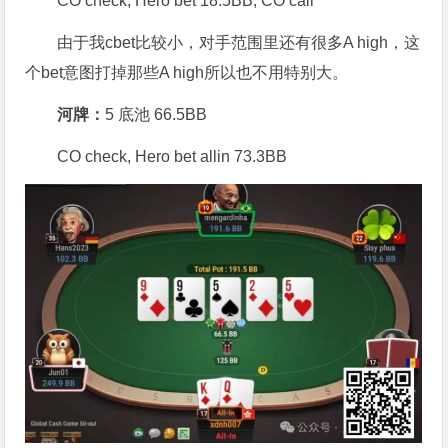
CO check, Hero bet 18.5BB, CO call
由于我cbet比较小，对手范围里还有很多A high，这
个bet意图打掉那些A high所以也不用特别大。
河牌：
5 底池 66.5BB
CO check, Hero bet allin 73.3BB