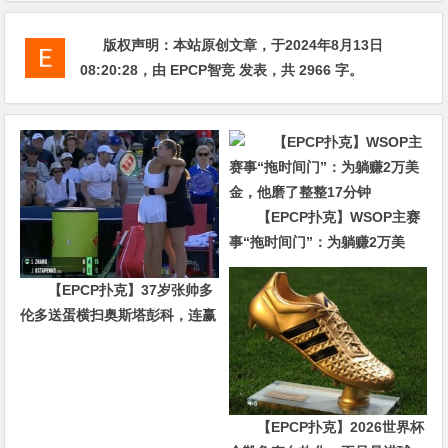
版权声明：
本站原创文章，于2024年8月13日
08:20:28
，由
EPCP智竞
发表，共 2966 字。
【EPCP扑克】WSOP主赛
事“拖时间门”：为躺赚2万美
金，他磨了整整17分钟
【EPCP扑克】37岁张帅多
伦多送蛋横扫奥斯塔彭科，连赢
10局强势晋级
【EPCP扑克】2026世界杯