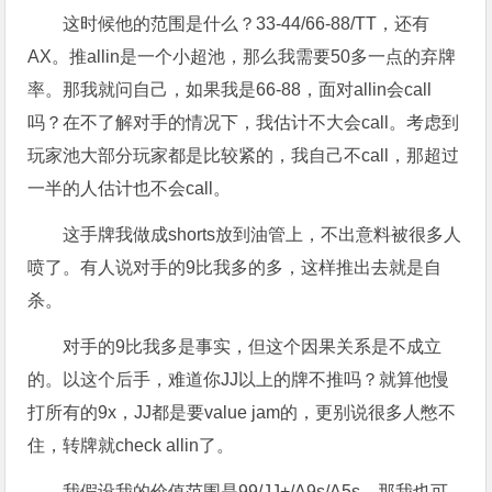
这时候他的范围是什么？33-44/66-88/TT，还有
AX。推allin是一个小超池，那么我需要50多一点的弃牌
率。那我就问自己，如果我是66-88，面对allin会call
吗？在不了解对手的情况下，我估计不大会call。考虑到
玩家池大部分玩家都是比较紧的，我自己不call，那超过
一半的人估计也不会call。
这手牌我做成shorts放到油管上，不出意料被很多人
喷了。有人说对手的9比我多的多，这样推出去就是自
杀。
对手的9比我多是事实，但这个因果关系是不成立
的。以这个后手，难道你JJ以上的牌不推吗？就算他慢
打所有的9x，JJ都是要value jam的，更别说很多人憋不
住，转牌就check allin了。
我假设我的价值范围是99/JJ+/A9s/A5s，那我也可