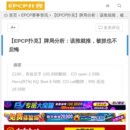
首页
EPCP赛事资讯
【EPCP扑克】牌局分析：该推就推，被抓也不后悔
A+
发表评论
【EPCP扑克】牌局分析：该推就推，被抓也不
后悔
摘要
Z100，有效后手 105.8BB翻前：CO open 2.5BB,
Hero(BTN) KQ 3bet 8.5BB, CO call翻牌：995 底池
18.5BB