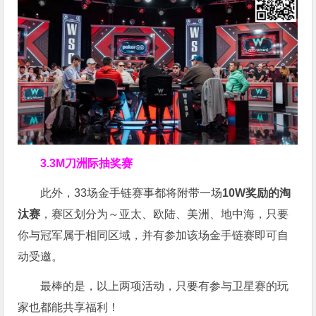
3.3M刀洲际抽奖赛
此外，33场金手链赛事都将附带一场
10W奖励的淘
汰赛
，赛区划分为～亚太、欧陆、美洲、地中海，只要
你与冠军属于相同区域，并有参加该场金手链赛即可自
动受邀。
最棒的是，以上两项活动，只要有参与卫星赛的玩
家也都能共享福利！