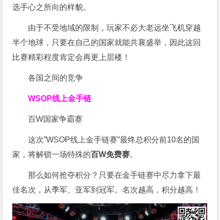
选手心之所向的样貌。
由于不受地域的限制，玩家不必大老远坐飞机穿越
半个地球，只要在自己的国家就能共襄盛举，因此这回
比赛精彩程度肯定会再更上层楼！
各国之间的竞争
WSOP线上金手链
百W国家争霸赛
这次”WSOP线上金手链赛”最终总积分前10名的国
家，将解锁一场特殊的
百W免费赛
。
那么如何抢夺积分？只要在金手链赛中尽力拿下最
佳名次，从季军、亚军到冠军。名次越高，积分越高！