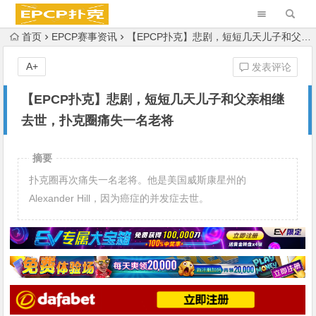
首页
EPCP赛事资讯
【EPCP扑克】悲剧，短短几天儿子和父亲相继去世，扑克圈痛失一名老将
A+
发表评论
【EPCP扑克】悲剧，短短几天儿子和父亲相继
去世，扑克圈痛失一名老将
摘要
扑克圈再次痛失一名老将。他是美国威斯康星州的
Alexander Hill，因为癌症的并发症去世。