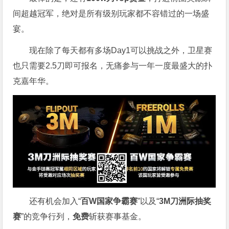
间超越冠军，绝对是所有级别玩家都不容错过的一场盛
宴。
现在除了每天都有多场Day1可以挑战之外，卫星赛
也只需要2.5刀即可报名，无痛参与一年一度最盛大的扑
克嘉年华。
还有机会加入“
百W国家争霸赛
”以及“
3M刀洲际抽奖
赛
”的竞争行列，
免费
斩获赛事基金。