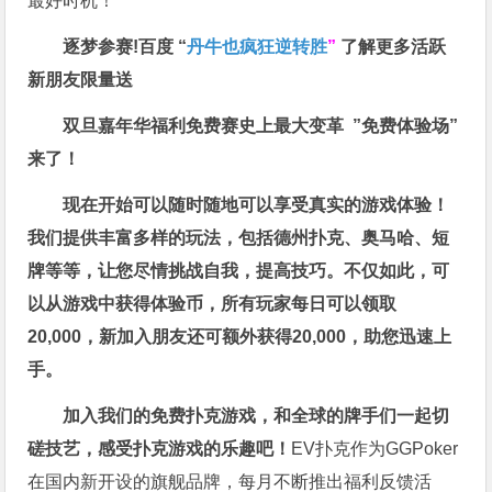
最好时机！
逐梦参赛!百度 “
丹牛也疯狂逆转胜
”
了解更多
活跃
新朋友限量送
双旦嘉年华福利
免费赛史上最大变革
”免费体验场”
来了！
现在开始可以随时随地可以享受真实的游戏体验！
我们提供丰富多样的玩法，包括德州扑克、奥马哈、短
牌等等，让您尽情挑战自我，提高技巧。不仅如此，
可
以从游戏中获得体验币，所有玩家每日可以领取
20,000，新加入朋友还可额外获得20,000，助您迅速上
手。
加入我们的免费扑克游戏，和全球的牌手们一起切
磋技艺，感受扑克游戏的乐趣吧！
EV扑克作为GGPoker
在国内新开设的旗舰品牌，每月不断推出福利反馈活