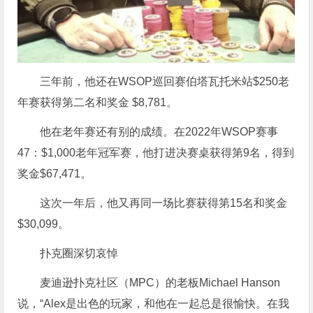
三年前，他还在WSOP巡回赛伯塔瓦托米站$250老
年赛获得第二名和奖金 $8,781。
他在老年赛还有别的成绩。在2022年WSOP赛事
47：$1,000老年冠军赛，他打进决赛桌获得第9名，得到
奖金$67,471。
这次一年后，他又再同一场比赛获得第15名和奖金
$30,099。
扑克圈深切哀悼
麦迪逊扑克社区（MPC）的老板Michael Hanson
说，“Alex是出色的玩家，和他在一起总是很愉快。在我