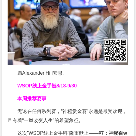
愿Alexander Hill安息。
WSOP线上金手链
8/18-9/30
本周推荐赛事
无论在任何系列赛，“神秘赏金赛”永远是最受欢迎，
且有着“一举改变人生”的希望象征。
这次”WSOP线上金手链”隆重献上——
#7：神秘百w