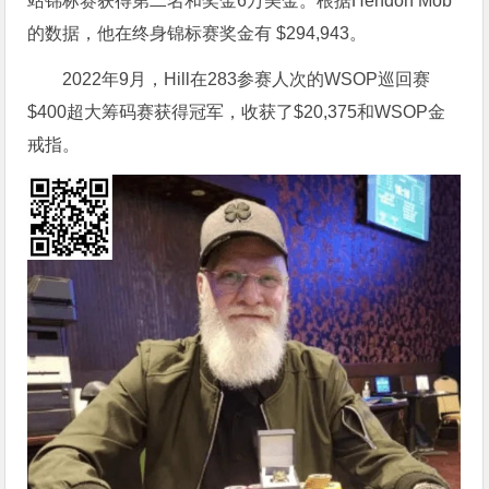
站锦标赛获得第二名和奖金6万美金。根据Hendon Mob
的数据，他在终身锦标赛奖金有 $294,943。
2022年9月，Hill在283参赛人次的WSOP巡回赛
$400超大筹码赛获得冠军，收获了$20,375和WSOP金
戒指。