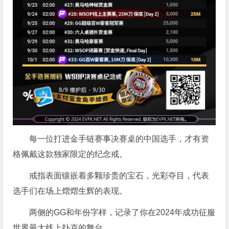
每一位打进金手链赛事决赛桌的中国选手，才有资
格佩戴这款独家限定的纪念戒。
戒指表面镶嵌着多颗珍贵的宝石，光彩夺目，代表
选手们在场上熠熠生辉的表现。
两侧的GG和年份字样，记录了你在2024年成功征服
世界最大线上扑克的舞台。