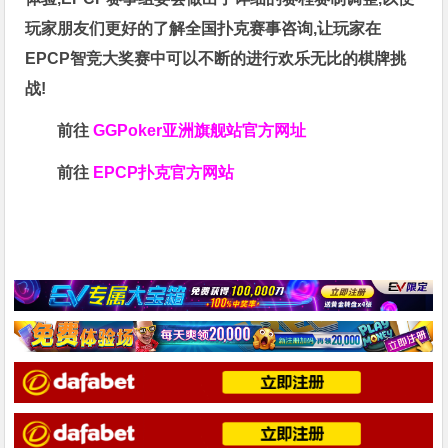
玩家朋友们更好的了解全国扑克赛事咨询,让玩家在
EPCP智竞大奖赛中可以不断的进行欢乐无比的棋牌挑
战!
前往
GGPoker亚洲旗舰站
官方网址
前往
EPCP扑克官方网站