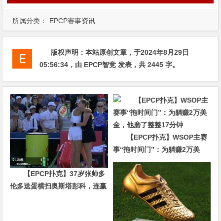
所属分类：
EPCP赛事资讯
版权声明：
本站原创文章，于2024年8月29日
05:56:34
，由
EPCP智竞
发表，共 2445 字。
【EPCP扑克】WSOP主赛
事“拖时间门”：为躺赚2万美
金，他磨了整整17分钟
【EPCP扑克】37岁张帅多
伦多送蛋横扫奥斯塔彭科，连赢
10局强势晋级