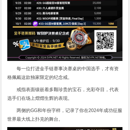
每一位打进金手链赛事决赛桌的中国选手，才有资
格佩戴这款独家限定的纪念戒。
戒指表面镶嵌着多颗珍贵的宝石，光彩夺目，代表
选手们在场上熠熠生辉的表现。
两侧的GG和年份字样，记录了你在2024年成功征服
世界最大线上扑克的舞台。