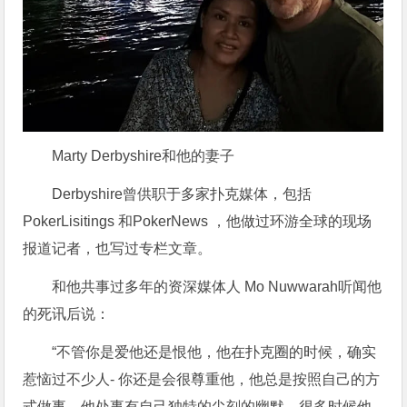
Marty Derbyshire和他的妻子
Derbyshire曾供职于多家扑克媒体，包括
PokerLisitings 和PokerNews ，他做过环游全球的现场
报道记者，也写过专栏文章。
和他共事过多年的资深媒体人 Mo Nuwwarah听闻他
的死讯后说：
“不管你是爱他还是恨他，他在扑克圈的时候，确实
惹恼过不少人- 你还是会很尊重他，他总是按照自己的方
式做事。他处事有自己独特的尖刻的幽默，很多时候他