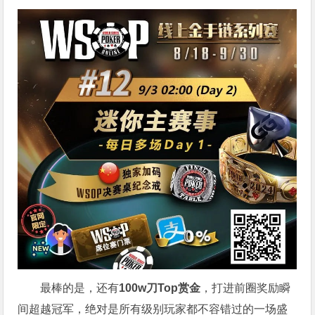
最棒的是，还有
100w刀Top赏金
，打进前圈奖励瞬
间超越冠军，绝对是所有级别玩家都不容错过的一场盛