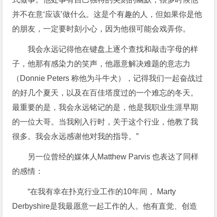
并不在意‘应该’做什么。这是个有趣的人，但如果你是他
的朋友，一定要时刻小心，因为他很可能会戏弄你。
我会永远记得他在键盘上逐个查找和敲击字母的样
子，他那有感染力的笑声，他愿意解决难题的意志力
（Donnie Peters 称他为斗牛犬），记得我们一起奋战过
的好几个夏天，以及在百佳塔度过的一个难忘的冬天。
最重要的是，我会永远铭记的是，他是我职业生涯早期
的一位大哥。当我刚入行时，关于这个行业，他教了我
很多。我会永远感谢他对我的指导。”
另一位曾经的媒体人Matthew Parvis 也表达了同样
的感情：
“在我有幸在扑克行业工作的10年间， Marty
Derbyshire是我最愿意一起工作的人。他有直觉、创造