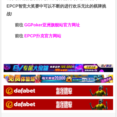
EPCP智竞大奖赛中可以不断的进行欢乐无比的棋牌挑
战!
前往
GGPoker亚洲旗舰站
官方网址
前往
EPCP扑克官方网站