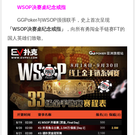
WSOP决赛桌纪念戒指
GGPoker与WSOP强强联手，史上首次呈现
「WSOP决赛桌纪念戒指」
，向所有勇闯金手链赛FT的
国人英雄们致敬。