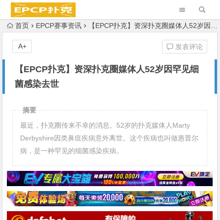
首页
EPCP赛事资讯
【EPCP扑克】资深扑克圈媒体人52岁因罕见细菌感染去世
A+
发表评论
【EPCP扑克】资深扑克圈媒体人52岁因罕见细
菌感染去世
摘要
最近，扑克圈传来不幸的消息。52岁的扑克媒体人Marty
Derbyshire因类鼻疽疾病意外离世。这个疾病也叫做惠普尔
病，是一种罕见的细菌感染疾病。