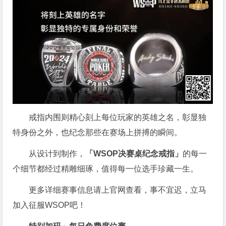
戒指内围则精心刻上每位玩家的英雄之名，彰显独
特身份之外，也纪念那些在赛场上拼搏的瞬间。
从设计到制作，
「WSOP决赛桌纪念戒指」
的每一
个细节都经过精雕细琢，值得每一位选手珍藏一生。
更多详细赛事信息请上官网查看，事不宜迟，立马
加入征服WSOP吧！