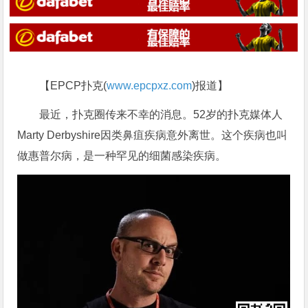
【EPCP扑克(
www.epcpxz.com
)报道】
最近，扑克圈传来不幸的消息。52岁的扑克媒体人
Marty Derbyshire因类鼻疽疾病意外离世。这个疾病也叫
做惠普尔病，是一种罕见的细菌感染疾病。