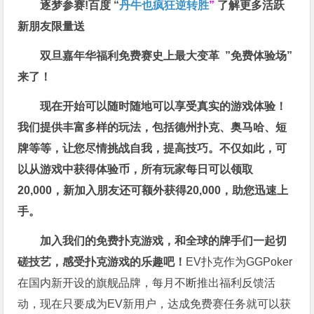
逐梦参赛!百度 “
丹牛也疯狂逆转胜
”
了解更多
活跃
新朋友限量送
双旦嘉年华福利
免费赛史上最大变革
”免费体验场”
来了！
现在开始可以随时随地可以享受真实的游戏体验！
我们提供丰富多样的玩法，包括德州扑克、奥马哈、短
牌等等，让您尽情挑战自我，提高技巧。不仅如此，
可
以从游戏中获得体验币，所有玩家每日可以领取
20,000，新加入朋友还可额外获得20,000，助您迅速上
手。
加入我们的免费扑克游戏，和全球的牌手们一起切
磋技艺，感受扑克游戏的乐趣吧！
EV扑克作为GGPoker
在国内新开设的旗舰品牌，每月不断推出福利反馈活
动，现在只要成为EV新用户，达成免费赛任务就可以获