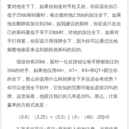
繁对他全下了。如果你知道对手松又凶，你应该在自己
低于25bb筹码量时，每次都对他2.5bb的加注全下。如果
他在翻牌前加注到2bb，如我建议的那样，你应该只在自
己的筹码量低于等于23bb时，对他的加注全下。如果对
手打得紧，你应该只用强牌全下，因为你可以通过比他
频繁地偷盲来达到损耗他筹码的目的。
假设你有20bb，面对一位在按钮位每手牌都加注到
2bb的对手。如果他仅用44+、A7+、K9+和QT+跟注你
的全下，那么你该用什么样的牌全下并且还会有优势？
你可以使用全下软件，它告知的范围可能会是前20%的
牌。这意味着，他跟注我们的几率是20%。那么，计算
赢率的方程式就是：
（0.8）（3.25）+（0.2）[（X）（40）-20]=0