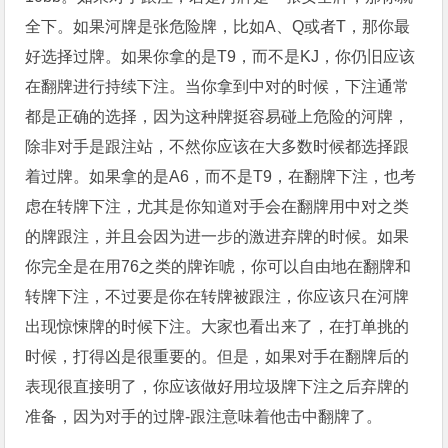
全下。如果河牌是张危险牌，比如A、Q或者T，那你最
好选择过牌。如果你拿的是T9，而不是KJ，你仍旧应该
在翻牌进行持续下注。当你拿到中对的时候，下注通常
都是正确的选择，因为这种牌挺容易碰上危险的河牌，
除非对手是跟注站，不然你应该在大多数时候都选择跟
着过牌。如果拿的是A6，而不是T9，在翻牌下注，也考
虑在转牌下注，尤其是你知道对手会在翻牌用中对之类
的牌跟注，并且会因为进一步的激进弃牌的时候。如果
你完全是在用76之类的牌诈唬，你可以自由地在翻牌和
转牌下注，不过要是你在转牌被跟注，你应该只在河牌
出现惊悚牌的时候下注。大家也看出来了，在打单挑的
时候，打得凶是很重要的。但是，如果对手在翻牌后的
表现很直接明了，你应该做好用垃圾牌下注之后弃牌的
准备，因为对手的过牌-跟注意味着他击中翻牌了。