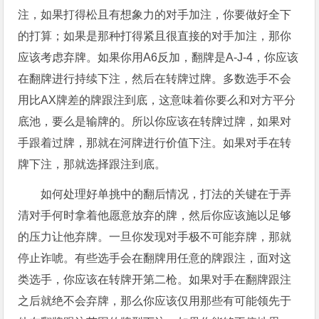
注，如果打得松且有想象力的对手加注，你要做好全下
的打算；如果是那种打得紧且很直接的对手加注，那你
应该考虑弃牌。如果你用A6反加，翻牌是A-J-4，你应该
在翻牌进行持续下注，然后在转牌过牌。多数选手不会
用比AX牌差的牌跟注到底，这意味着你要么和对方平分
底池，要么是输牌的。所以你应该在转牌过牌，如果对
手跟着过牌，那就在河牌进行价值下注。如果对手在转
牌下注，那就选择跟注到底。
如何处理好单挑中的翻后情况，打法的关键在于弄
清对手何时拿着他愿意放弃的牌，然后你应该施以足够
的压力让他弃牌。一旦你发现对手极不可能弃牌，那就
停止诈唬。有些选手会在翻牌用任意的牌跟注，面对这
类选手，你应该在转牌开第二枪。如果对手在翻牌跟注
之后就绝不会弃牌，那么你应该仅用那些有可能领先于