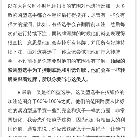
以在大盲位时不时地用很宽的范围对他进行反加。大多
数紧凶型选手都会在翻牌后打得挺好，尽管有一些会有
很大的漏洞。比如，有些选手会在翻牌前加注，然后每
次都进行持续下注，而转牌河牌的时候他们就会表现得
很直接，意思是他们会弃掉所有坏牌，并用所有好牌持
续下注。面对这类选手，你应该尝试把他们带入转牌
圈，不过前提是你需要对他们的范围很有了解。
顶级的
紧凶型选手为了控制底池和引诱诈唬，他们会在一些转
牌圈跟着过牌，所以你要当心这类人。
● 最后一类是松凶型选手。这类型选手在按钮位的
加注范围介于60%-100%之间。他们的范围跨度从比标
准的紧凶型选手宽一些到完全和疯子一样的范围，非常
两极化。我会先介绍疯子这类，因为他们有相当大的利
用价值。通常来说，你应该送给疯子一条绳子，让他们