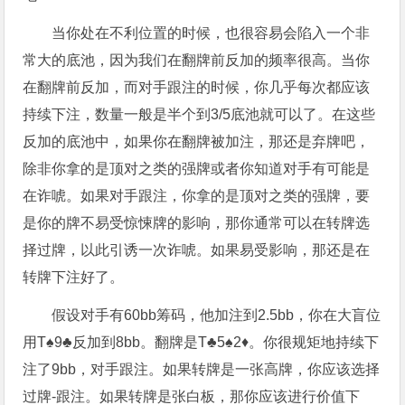
当你处在不利位置的时候，也很容易会陷入一个非
常大的底池，因为我们在翻牌前反加的频率很高。当你
在翻牌前反加，而对手跟注的时候，你几乎每次都应该
持续下注，数量一般是半个到3/5底池就可以了。在这些
反加的底池中，如果你在翻牌被加注，那还是弃牌吧，
除非你拿的是顶对之类的强牌或者你知道对手有可能是
在诈唬。如果对手跟注，你拿的是顶对之类的强牌，要
是你的牌不易受惊悚牌的影响，那你通常可以在转牌选
择过牌，以此引诱一次诈唬。如果易受影响，那还是在
转牌下注好了。
假设对手有60bb筹码，他加注到2.5bb，你在大盲位
用T♠9♣反加到8bb。翻牌是T♣5♠2♦。你很规矩地持续下
注了9bb，对手跟注。如果转牌是一张高牌，你应该选择
过牌-跟注。如果转牌是张白板，那你应该进行价值下