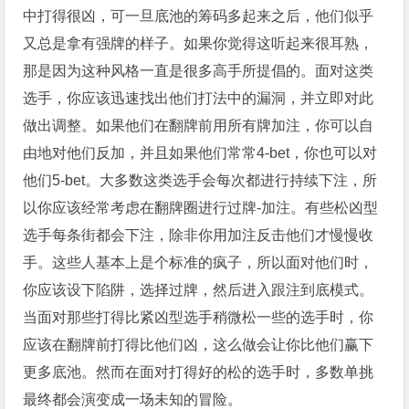
中打得很凶，可一旦底池的筹码多起来之后，他们似乎
又总是拿有强牌的样子。如果你觉得这听起来很耳熟，
那是因为这种风格一直是很多高手所提倡的。面对这类
选手，你应该迅速找出他们打法中的漏洞，并立即对此
做出调整。如果他们在翻牌前用所有牌加注，你可以自
由地对他们反加，并且如果他们常常4-bet，你也可以对
他们5-bet。大多数这类选手会每次都进行持续下注，所
以你应该经常考虑在翻牌圈进行过牌-加注。有些松凶型
选手每条街都会下注，除非你用加注反击他们才慢慢收
手。这些人基本上是个标准的疯子，所以面对他们时，
你应该设下陷阱，选择过牌，然后进入跟注到底模式。
当面对那些打得比紧凶型选手稍微松一些的选手时，你
应该在翻牌前打得比他们凶，这么做会让你比他们赢下
更多底池。然而在面对打得好的松的选手时，多数单挑
最终都会演变成一场未知的冒险。