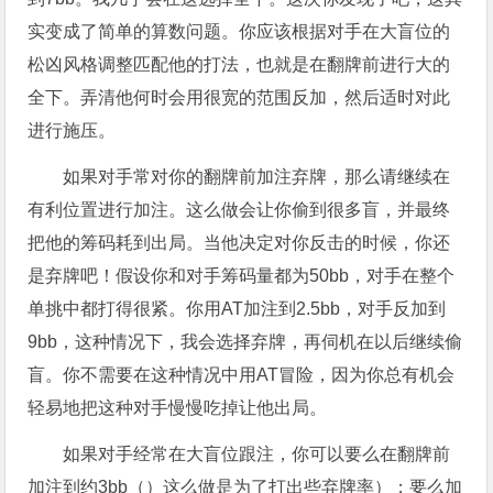
实变成了简单的算数问题。你应该根据对手在大盲位的
松凶风格调整匹配他的打法，也就是在翻牌前进行大的
全下。弄清他何时会用很宽的范围反加，然后适时对此
进行施压。
如果对手常对你的翻牌前加注弃牌，那么请继续在
有利位置进行加注。这么做会让你偷到很多盲，并最终
把他的筹码耗到出局。当他决定对你反击的时候，你还
是弃牌吧！假设你和对手筹码量都为50bb，对手在整个
单挑中都打得很紧。你用AT加注到2.5bb，对手反加到
9bb，这种情况下，我会选择弃牌，再伺机在以后继续偷
盲。你不需要在这种情况中用AT冒险，因为你总有机会
轻易地把这种对手慢慢吃掉让他出局。
如果对手经常在大盲位跟注，你可以要么在翻牌前
加注到约3bb（）这么做是为了打出些弃牌率）；要么加