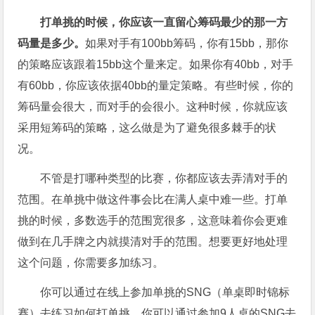
打单挑的时候，你应该一直留心筹码最少的那一方
码量是多少。
如果对手有100bb筹码，你有15bb，那你
的策略应该跟着15bb这个量来定。如果你有40bb，对手
有60bb，你应该依据40bb的量定策略。有些时候，你的
筹码量会很大，而对手的会很小。这种时候，你就应该
采用短筹码的策略，这么做是为了避免很多棘手的状
况。
不管是打哪种类型的比赛，你都应该去弄清对手的
范围。在单挑中做这件事会比在满人桌中难一些。打单
挑的时候，多数选手的范围宽很多，这意味着你会更难
做到在几手牌之内就摸清对手的范围。想要更好地处理
这个问题，你需要多加练习。
你可以通过在线上参加单挑的SNG（单桌即时锦标
赛）去练习如何打单挑。你可以通过参加9人桌的SNG去