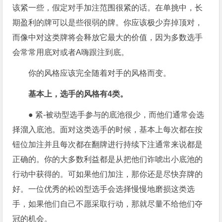
该紧一些，假定对手加注范围很紧的话。在单挑中，长
期盈利的牌可以是些很弱的牌。你应该极少弃掉顶对，
而像中对这类牌将会释放它最大的价值，因为多数选手
会常常用底对或者A嗨跟注到底。
你的风格应该完全随着对手的风格而变。
基本上，选手的风格有
4
类。
●
紧-被动型选手参与的底池很少，而他们通常会选
择溜入底池。面对这类选手的时候，基本上每次都在按
钮位加注并且每次都在翻牌进行持续下注通常来说都是
正确的。你的大多数利益都是从把他们诈唬出小底池的
行动中获得的。可如果他们加注，那你还是尽快弃牌的
好。一位优秀的松凶型选手会选择慢慢地磨损这类选
手，如果他们自己不愿采取行动，那就尽量不给他们夺
冠的机会。