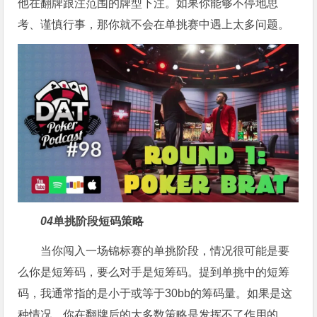
他在翻牌跟注范围的牌型下注。如果你能够不停地思
考、谨慎行事，那你就不会在单挑赛中遇上太多问题。
04
单挑阶段短码策略
当你闯入一场锦标赛的单挑阶段，情况很可能是要
么你是短筹码，要么对手是短筹码。提到单挑中的短筹
码，我通常指的是小于或等于30bb的筹码量。如果是这
种情况，你在翻牌后的大多数策略是发挥不了作用的，