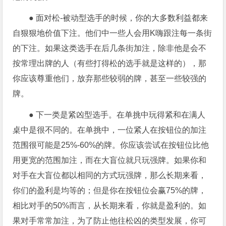
● 面对松-被动型选手的时候，你的大多数利益都来
自狠狠地价值下注。他们中一些人会用K嗨跟注每一条街
的下注。如果这类选手在后几条街加注，除非他是会不
按常理出牌的人（有些打得松的选手就是这样的），那
你应该尊重他们，放弃那些较弱的牌，甚至一些较强的
牌。
● 下一类是紧凶型选手。在单挑中玩得紧和在满人
桌中是很不同的。在单挑中，一位紧人在按钮位的加注
范围很可能是25%-60%的牌。你应该尝试在按钮位比他
用更宽的范围加注，而在大盲位就只玩强牌。如果你和
对手在大盲位都以相同的方式玩强牌，那么长期来看，
你们的盈利是均等的；但是你在按钮位会赢75%的牌，
相比对手的50%而言，从长期来看，你就是盈利的。如
果对手常常加注，为了防止他往松凶的类型发展，你可