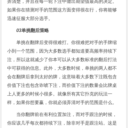
弄清楚，并且在每一轮下注中做出期望值最高的决定。
如果你在猜测对手的范围这方面变得很在行，你将能够
迅速征服大部分选手。
03
单挑翻后策略
单挑在翻牌后变得很难打。你很难把对手的手牌缩
小到一个范围，因为大多数选手都知道要高频率持续下
注，所以这就减少了你本可以从大多数标准的翻后打法
中可获得的信息。此外，大多数时候，单挑的两人都不
会在翻牌后拿到太好的牌，这意味着大多数下注既包含
价值下注也包含诈唬下注，而价值下注的数量会比牌桌
上人更多的时候小很多。就像所有其它扑克的玩法一
样，如果你想要赢，你就必须弄清对手的范围是什么。
当你翻牌前在有利位置加注，而对手跟注的时候，
你应该几乎每次都持续下注，除非对手是跟注站。这是