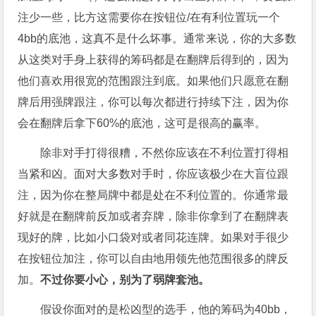
注少一些，比方这需要你在按钮位/在有利位置玩一个
4bb的底池，这真不是什么坏事。通常来说，你的大多数
从这类对手身上获得的筹码都是在翻牌后得到的，因为
他们喜欢用很宽的范围跟注到底。如果他们只愿意在翻
牌后用强牌跟注，你可以每次都进行持续下注，因为你
会在翻牌后拿下60%的底池，这可是很高的赢率。
除非对手打得很糟，不然你应该在不利位置打得相
当紧和凶。面对大多数对手时，你应该极少在大盲位跟
注，因为你在整局牌中都是处在不利位置的。你通常最
好就是在翻牌前反加或者弃牌，除非你拿到了在翻牌表
现好的牌，比如小口袋对或者同花连牌。如果对手很少
在按钮位加注，你可以自由地用领先他范围很多的牌反
加。
不过你要小心，别为了弱牌套池。
假设你面对的是松凶型的选手，他的筹码为40bb，