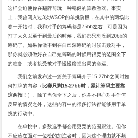
这样会迫使你在翻牌前玩一种稳健的算数游戏。事实
上，我曾闯入过3次WSOP的单挑阶段，在其中的两场比
赛一开始时，我和对手的筹码都是75bb左右，可是因为
打了太久以至于到最后的时候，我们都只剩没到20bb的
筹码了。如果你做不到在自己深筹码的时候击败对手，
那你就必须做好在自己短筹码的时候用很宽的范围全下
的准备，或者接受被对手慢慢磨损出局的命运。
我们之前发布过一篇关于筹码介于15-27bb之间时如
何打牌的内容（
比赛只剩15-27bb时，累计筹码主要靠
这两招！
）。除了当你全下之后，你并不担心对手作何
反应的情况之外，这些内容中的很多打法都能够用于单
挑的行动中。
在单挑中，多数选手都会用更宽的范围跟注。但你
不应该在面对一位松的加注者时，因为这个理由就不频