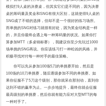
模拟打9人桌的决赛桌，但其实它们是不同的，因为决赛
桌的筹码量及奖金和SNG有很大区别，这就使得9人桌的
SNG成了不错的选择，但却不是一个很好的练习场所。
而单挑的SNG对练习就很有好处，因为奖金结构是一样
的，并且你最终会遇上每一种筹码量的状况。如果你打
算参加MTT（多桌锦标赛），我建议你至少先玩过1000
场单挑的SNG再说。你应该练习打一种松凶的风格，并
积极寻找对付每一种对手的最佳策略。
你可以先从参加100场5刀的单挑赛开始，然后是
100场的10刀单挑赛，随后逐级参加不同的单挑赛。如
果你征服不了5刀这个级别，那你就呆在那别动，直到你
达到不错的赢率为止。一步步地提升，最终你就会征服
最高级别的单挑赛，然后你就有能力应对大型MTT的每
一种对手了。