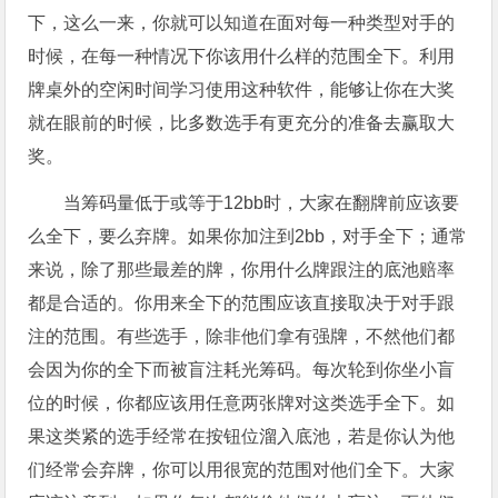
下，这么一来，你就可以知道在面对每一种类型对手的
时候，在每一种情况下你该用什么样的范围全下。利用
牌桌外的空闲时间学习使用这种软件，能够让你在大奖
就在眼前的时候，比多数选手有更充分的准备去赢取大
奖。
当筹码量低于或等于12bb时，大家在翻牌前应该要
么全下，要么弃牌。如果你加注到2bb，对手全下；通常
来说，除了那些最差的牌，你用什么牌跟注的底池赔率
都是合适的。你用来全下的范围应该直接取决于对手跟
注的范围。有些选手，除非他们拿有强牌，不然他们都
会因为你的全下而被盲注耗光筹码。每次轮到你坐小盲
位的时候，你都应该用任意两张牌对这类选手全下。如
果这类紧的选手经常在按钮位溜入底池，若是你认为他
们经常会弃牌，你可以用很宽的范围对他们全下。大家