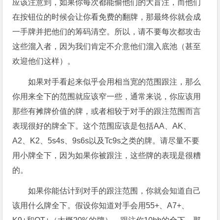
应该注意到，如果你每次都能偷他们的大盲注，而他们
在按钮位的时候会让你看免费的翻牌，那最终你就会成
一手牌并把他们的筹码清空。所以，请不要每次都攻击
这些溜入者，因为我们肯定不介意他们溜入底池（甚至
欢迎他们这样）。
如果对手看起来似乎会用相当宽的范围跟注，那么
你用来全下的范围就应该窄一些，通常来说，你应该用
那些有摊牌价值的牌，或者相较于对手的跟注范围而言
表现很好的牌全下。这个范围应该是包括AA、AK、
A2、K2、5s4s、9s6s以及Tc9s之类的牌。请尽量不要
用小牌全下，因为如果你被跟注，这些牌的表现是很糟
的。
如果你能估计到对手的跟注范围，你就会知道自己
该用什么牌全下。假设你知道对手会用55+、A7+、