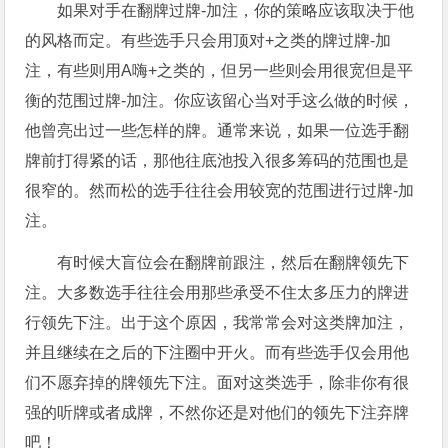
如果对手在翻牌过牌-加注，你的策略应该取决于他
的风格而定。有些选手只会用顶对+之类的牌过牌-加
注，有些则用A嗨+之类的，但另一些则会用很宽但是平
衡的范围过牌-加注。你应该留心当对手这么做的时候，
他曾亮出过一些怎样的牌。通常来说，如果一位选手翻
牌前打得紧的话，那他往底池投入很多筹码的范围也是
很窄的。然而松的选手往往会用较宽的范围进行过牌-加
注。
有时候大盲位会在翻牌前跟注，然后在翻牌领先下
注。大多数选手往往会用那些承受不住太多压力的牌进
行领先下注。出于这个原因，我常常会对这类牌加注，
并且继续在之后的下注圈中开火。而有些选手仅会用他
们不愿弃掉的牌领先下注。面对这类选手，除非你有很
强的听牌或者成牌，不然你还是对他们的领先下注弃牌
吧！