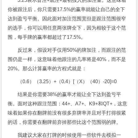
3.25表示盲注+底注+最初投入的加注量。这意味着
你被跟注后，你只需要17.5%的赢率就能让自己的全下
达到盈亏平衡。因此面对加注范围宽但是跟注范围很窄
的选手，你可以用任意两张牌全下，因为相较于这个范
围，每手牌的赢率都超过了17.5%。
反过来，假设对手仅用50%的牌加注，而跟注的范
围仍是一样，这意味着他跟注的几率将是40%，而不是
20%。那么计算赢率的方程式就是：
（0.6）（3.25）+（0.4）[（X）（40）-20]=0
结果是你需要38%的赢率才能让全下达到盈亏平
衡。面对这种跟注范围：44+、A7+、K9+和QT+，这意
味着如果你在翻牌前没有很多弃牌率并且对手打得很紧
的话，你需要在翻牌前弃掉那些比这个范围弱的牌。
我建议大家在打牌的时候使用一些软件去模拟一