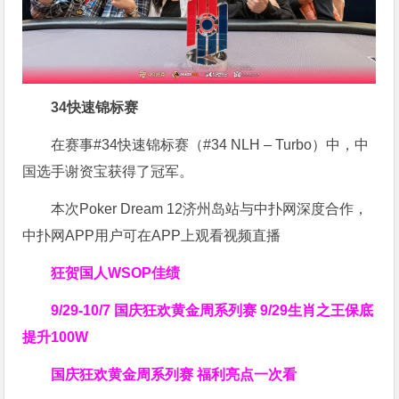
34快速锦标赛
在赛事#34快速锦标赛（#34 NLH – Turbo）中，中
国选手谢资宝获得了冠军。
本次Poker Dream 12济州岛站与中扑网深度合作，
中扑网APP用户可在APP上观看视频直播
狂贺国人WSOP佳绩
9/29-10/7 国庆狂欢黄金周系列赛
9/29生肖之王保底
提升100W
国庆狂欢黄金周系列赛 福利亮点一次看