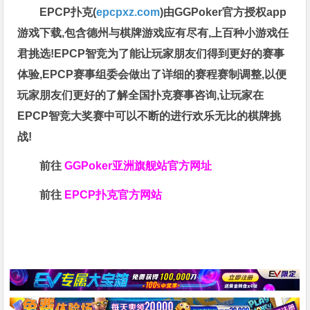
EPCP扑克(
epcpxz.com
)由GGPoker官方授权app
游戏下载,包含德州与棋牌游戏应有尽有,上百种小游戏任
君挑选!EPCP智竞为了能让玩家朋友们得到更好的赛事
体验,EPCP赛事组委会做出了详细的赛程赛制调整,以便
玩家朋友们更好的了解全国扑克赛事咨询,让玩家在
EPCP智竞大奖赛中可以不断的进行欢乐无比的棋牌挑
战!
前往
GGPoker亚洲旗舰站
官方网址
前往
EPCP扑克官方网站