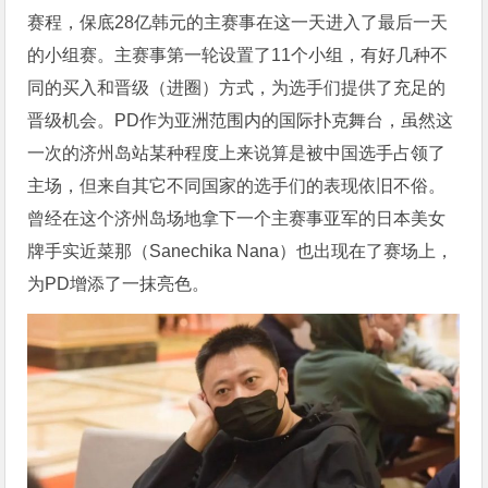
赛程，保底28亿韩元的主赛事在这一天进入了最后一天
的小组赛。主赛事第一轮设置了11个小组，有好几种不
同的买入和晋级（进圈）方式，为选手们提供了充足的
晋级机会。PD作为亚洲范围内的国际扑克舞台，虽然这
一次的济州岛站某种程度上来说算是被中国选手占领了
主场，但来自其它不同国家的选手们的表现依旧不俗。
曾经在这个济州岛场地拿下一个主赛事亚军的日本美女
牌手实近菜那（Sanechika Nana）也出现在了赛场上，
为PD增添了一抹亮色。