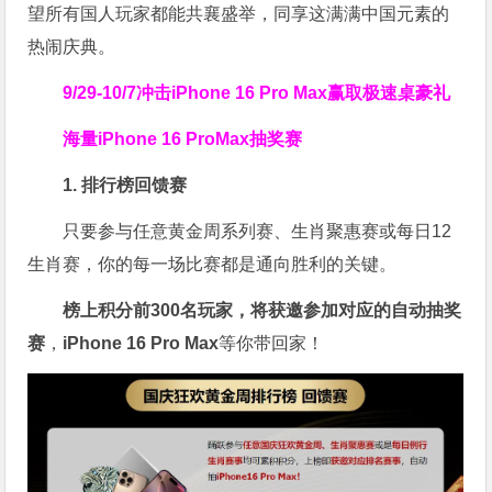
望所有国人玩家都能共襄盛举，同享这满满中国元素的
热闹庆典。
9/29-10/7
冲击iPhone 16 Pro Max
赢取极速桌豪礼
海量iPhone 16 ProMax抽奖赛
1. 排行榜回馈赛
只要参与任意黄金周系列赛、生肖聚惠赛或每日12
生肖赛，你的每一场比赛都是通向胜利的关键。
榜上积分前300名玩家，将获邀参加对应的自动抽奖
赛
，
iPhone 16 Pro Max
等你带回家！