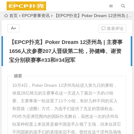
首页
EPCP赛事资讯
【EPCP扑克】Poker Dream 12济州岛 | 主赛事1656人次参赛207人晋级第二轮，孙健峰、谢资宝分别获赛事#33和#34冠军
A+
发表评论
【EPCP扑克】Poker Dream 12济州岛 | 主赛事
1656人次参赛207人晋级第二轮，孙健峰、谢资
宝分别获赛事#33和#34冠军
摘要
10月4日，Poker Dream 12济州岛站进入第九日的赛程，
保底28亿韩元的主赛事在这一天进入了最后一天的小组
赛。主赛事第一轮设置了11个小组，有好几种不同的买入
和晋级（进圈）方式，为选手们提供了充足的晋级机会。
PD作为亚洲范围内的国际扑克舞台，虽然这一次的济州岛
站某种程度上来说算是被中国选手占领了主场，但来自其它
不同国家的选手们的表现依旧不俗。曾经在这个济州岛场地