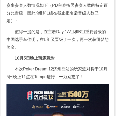
赛事参赛人数情况如下（PD主赛按照参赛人数的特定百
分比晋级，因此K组和L组在截止报名后晋级人数已
定）：
值得一提的是，在主赛Day 1A组和B组重复晋级的
中国选手车佳明，在E组又晋级了一次，再一次获得梦想
奖金。
10月5日晚上玩家派对
本次Poker Dream 12济州岛站的玩家派对将于10月
5日晚上11点在Tempo进行，千万别忘了！