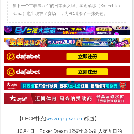
拿下一个主赛事亚军的日本美女牌手实近菜那（Sanechika
Nana）也出现在了赛场上，为PD增添了一抹亮色。
【EPCP扑克(
www.epcpxz.com
)报道】
10月4日，Poker Dream 12济州岛站进入第九日的