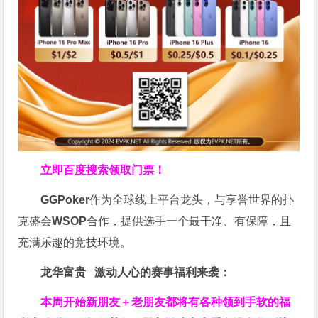
立即百度搜索领取门票！
GGPoker
作为全球线上平台龙头，与享誉世界的扑
克盛会
WSOP
合作，提供选手一个最干净、有保障，且
充满乐趣的竞技环境。
龙华富贵 激动人心的赛事福利来袭：
本周开始新朋友＋老朋友都将有各种领到手软的福