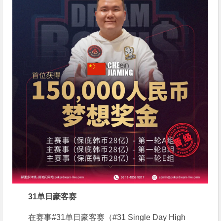
31单日豪客赛
在赛事#31单日豪客赛（#31 Single Day High