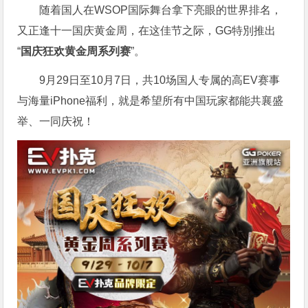
随着国人在WSOP国际舞台拿下亮眼的世界排名，
又正逢十一国庆黄金周，在这佳节之际，GG特別推出
“
国庆狂欢黄金周系列赛
”。
9月29日至10月7日，共10场国人专属的高EV赛事
与海量iPhone福利，就是希望所有中国玩家都能共襄盛
举、一同庆祝！