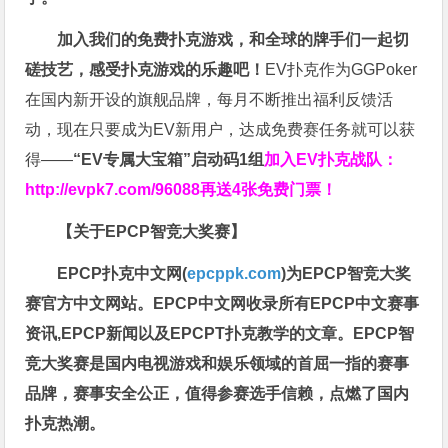
加入我们的免费扑克游戏，和全球的牌手们一起切
磋技艺，感受扑克游戏的乐趣吧！
EV扑克作为GGPoker
在国内新开设的旗舰品牌，每月不断推出福利反馈活
动，现在只要成为EV新用户，达成免费赛任务就可以获
得——
“EV专属大宝箱”启动码1组
加入EV扑克战队：
http://evpk7.com/96088
再送4张免费门票！
【关于EPCP智竞大奖赛】
EPCP扑克中文网(
epcppk.com
)为EPCP智竞大奖
赛官方中文网站。EPCP中文网收录所有EPCP中文赛事
资讯,EPCP新闻以及EPCPT扑克教学的文章。EPCP智
竞大奖赛是国内电视游戏和娱乐领域的首屈一指的赛事
品牌，赛事安全公正，值得参赛选手信赖，点燃了国内
扑克热潮。