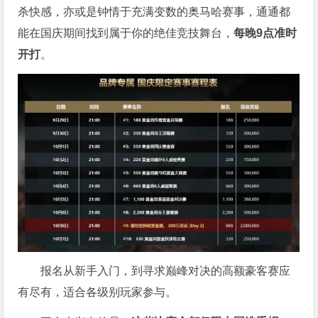
杀快感，亦或是钟情于充满变数的奥马哈赛事，通通都
能在国庆期间找到属于你的绝佳竞技舞台，
每晚9点准时
开打
。
报名从新手入门，到寻求巅峰对决的高额豪客赛应
有尽有，适合各级别玩家参与。