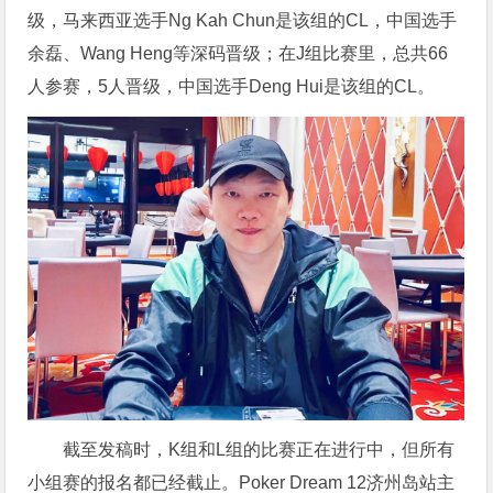
级，马来西亚选手Ng Kah Chun是该组的CL，中国选手
余磊、Wang Heng等深码晋级；在J组比赛里，总共66
人参赛，5人晋级，中国选手Deng Hui是该组的CL。
截至发稿时，K组和L组的比赛正在进行中，但所有
小组赛的报名都已经截止。Poker Dream 12济州岛站主