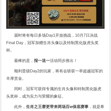
届时将有每日多场Day1开放挑战，10月7日决战
Final Day，冠军加赠生肖头像以及特制黑化版虎头奖
杯。
最棒的是，
报一送一
活动同步推出！
顺利晋级Day2的玩家，将有会斩获一举超越冠军的
丰厚赏金。
同时，冠军可获得专属的生肖头像和特制黑化版虎
头奖杯，成为实力与荣耀的象征。
此外，
生肖之王赛更带来两场百w保底赛事
，就是希