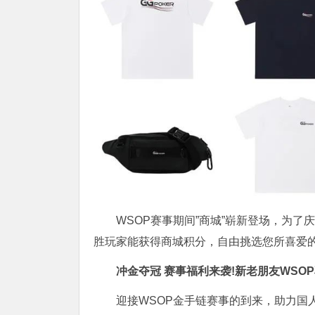
WSOP赛事期间”商城”崭新登场，为了
胜玩家能获得商城积分，自由挑选您所喜爱
冲金夺冠 赛事福利来袭!新老朋友WSO
迎接WSOP金手链赛事的到来，助力国