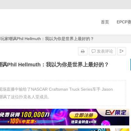
首页
EPCP
乐玩家嘲讽Phil Hellmuth：我以为你是世界上最好的？
发表评论
讽Phil Hellmuth：我以为你是世界上最好的？
播中输给了NASCAR Craftsman Truck Series车手 Jason
笑脸地嘲讽了这位扑克名人堂成员。