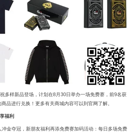
庆祝多样新品登场，计划在8月30日举办一场免费赛，前9名获
的商品进行兑换！更多有关商城内容可以到官网了解。
P享福利
人冲金夺冠，新朋友福利再添免费赛加码活动：每日多场免费