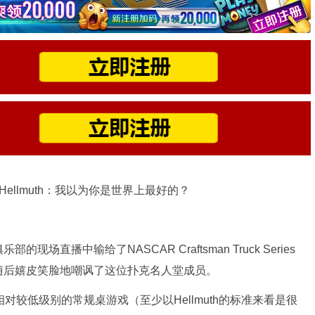
 Hellmuth：我以为你是世界上最好的？
部的现场直播中输给了NASCAR Craftsman Truck Series
e”），后者随后嬉皮笑脸地嘲讽了这位扑克名人堂成员。
相对较低级别的常规桌游戏（至少以Hellmuth的标准来看是很