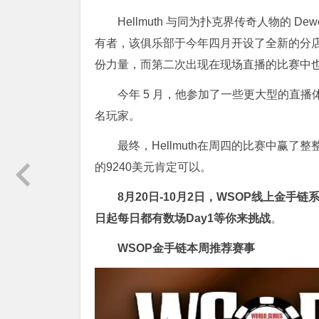
Hellmuth 与同为扑克界传奇人物的 Dew
有者，该俱乐部于今年四月开设了全新的分
份力量，而第二次出现在现场直播的比赛中
今年 5 月，他参加了一些更大型的直播体游戏，对手
名玩家。
最终，Hellmuth在周四的比赛中赢
的9240美元肯定可以。
8月20日-10月2日，
WSOP线上金手链
日起每日都有数场Day1等你来挑战
。
WSOP金手链
本周推荐赛事