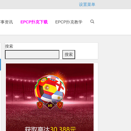
设置菜单
赛事资讯
EPCP扑克下载
EPCP扑克教学
搜索
搜索