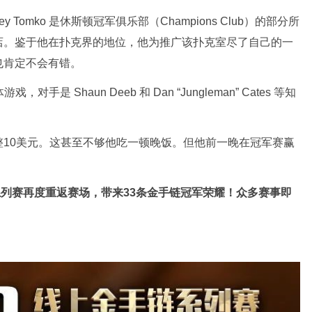
ey Tomko 是休斯顿冠军俱乐部（Champions Club）的部分所
店。鉴于他在扑克界的地位，他为推广该扑克室尽了自己的一
也肯定不会有错。
是 Shaun Deeb 和 Dan “Jungleman” Cates 等知
了整整10美元。这甚至不够他吃一顿晚饭。但他前一晚在冠军赛赢
系列赛再度重返赛场
，带来33条金手链冠军荣耀！众多赛事即