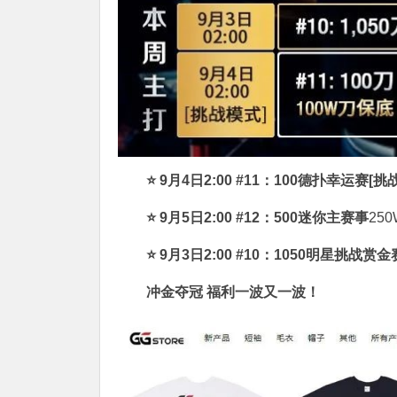
⭐
9月4日2:00 #11：100德扑幸运赛[挑
⭐
9月5日2:00 #12：500迷你主赛事
25
⭐
9月3日2:00 #10
：1050明星挑战赏金
冲金夺冠 福利一波又一波！