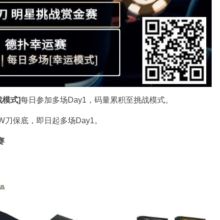
战模式]
每日参加多场Day1，码量累积至挑战模式。
0W刀保底，即日起多场Day1。
赛