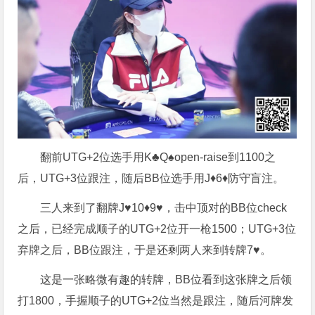
翻前UTG+2位选手用K♣Q♠open-raise到1100之
后，UTG+3位跟注，随后BB位选手用J♦6♦防守盲注。
三人来到了翻牌J♥10♦9♥，击中顶对的BB位check
之后，已经完成顺子的UTG+2位开一枪1500；UTG+3位
弃牌之后，BB位跟注，于是还剩两人来到转牌7♥。
这是一张略微有趣的转牌，BB位看到这张牌之后领
打1800，手握顺子的UTG+2位当然是跟注，随后河牌发