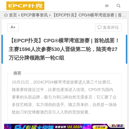
首页
EPCP赛事资讯
【EPCP扑克】CPG®横琴湾巡游赛 | 首轮战罢！主赛1596人次参赛530人晋级第二轮，陆英奇27万记分牌领跑第一轮C组
A+
发表评论
【EPCP扑克】CPG®横琴湾巡游赛 | 首轮战罢！
主赛1596人次参赛530人晋级第二轮，陆英奇27
万记分牌领跑第一轮C组
摘要
10月21日，2024CPG®横琴湾巡游赛进入第三个比赛日。
随着赛程接近过半，比赛也逐渐进入佳境。CPG作为国内
赛事的头部品牌，吸引力和口碑自然无需多言，它汇聚了众
多技艺精湛、实力强劲的选手。随之而来的，自然是一场场
犹如刀剑交锋般激烈且引人入胜的竞技较量。