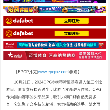
【EPCP扑克(
www.epcpxz.com
)报道】
10月21日，2024CPG®横琴湾巡游赛进入第三个比
赛日。随着赛程接近过半，比赛也逐渐进入佳境。CPG
作为国内赛事的头部品牌，吸引力和口碑自然无需多
言，它汇聚了众多技艺精湛、实力强劲的选手。随之而