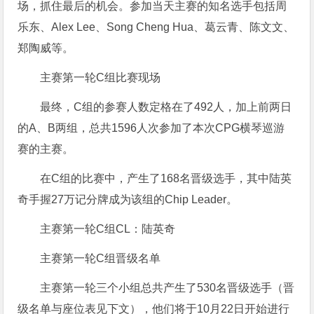
场，抓住最后的机会。参加当天主赛的知名选手包括周
乐东、Alex Lee、Song Cheng Hua、葛云青、陈文文、
郑陶威等。
主赛第一轮C组比赛现场
最终，C组的参赛人数定格在了492人，加上前两日
的A、B两组，总共1596人次参加了本次CPG横琴巡游
赛的主赛。
在C组的比赛中，产生了168名晋级选手，其中陆英
奇手握27万记分牌成为该组的Chip Leader。
主赛第一轮C组CL：陆英奇
主赛第一轮C组晋级名单
主赛第一轮三个小组总共产生了530名晋级选手（晋
级名单与座位表见下文），他们将于10月22日开始进行