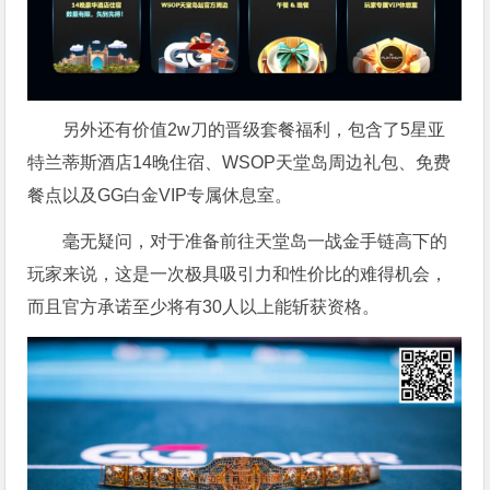
另外还有价值2w刀的晋级套餐福利，包含了5星亚
特兰蒂斯酒店14晚住宿、WSOP天堂岛周边礼包、免费
餐点以及GG白金VIP专属休息室。
毫无疑问，对于准备前往天堂岛一战金手链高下的
玩家来说，这是一次极具吸引力和性价比的难得机会，
而且官方承诺至少将有30人以上能斩获资格。