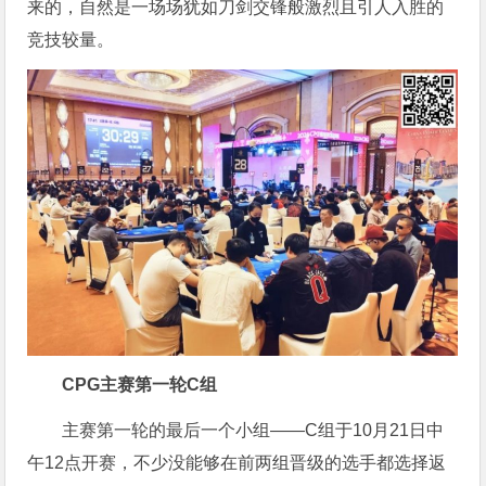
来的，自然是一场场犹如刀剑交锋般激烈且引人入胜的
竞技较量。
CPG
主赛第一轮C组
主赛第一轮的最后一个小组——C组于10月21日中
午12点开赛，不少没能够在前两组晋级的选手都选择返