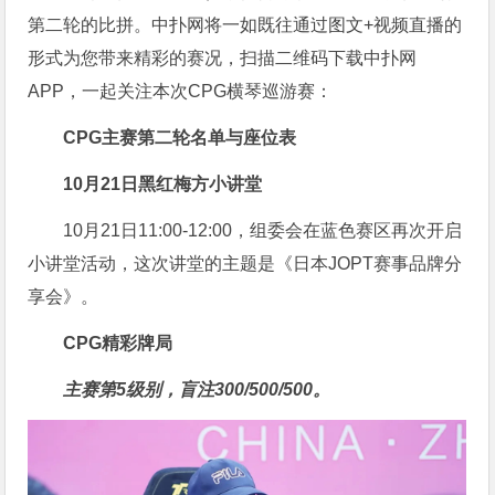
第二轮的比拼。中扑网将一如既往通过图文+视频直播的
形式为您带来精彩的赛况，扫描二维码下载中扑网
APP，一起关注本次CPG横琴巡游赛：
CPG
主赛第二轮名单与座位表
10月21日黑红梅方小讲堂
10月21日11:00-12:00，组委会在蓝色赛区再次开启
小讲堂活动，这次讲堂的主题是《日本JOPT赛事品牌分
享会》。
CPG
精彩牌局
主赛第5级别，盲注300/500/500。