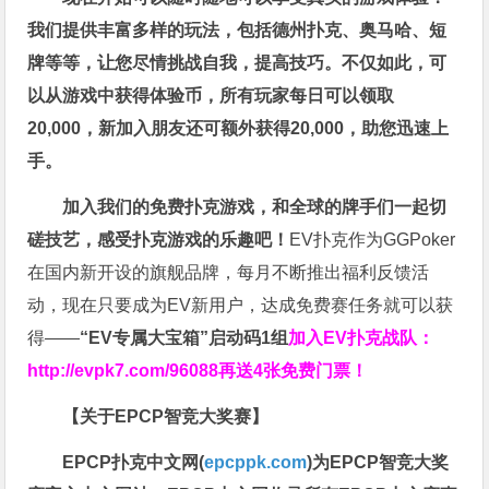
我们提供丰富多样的玩法，包括德州扑克、奥马哈、短
牌等等，让您尽情挑战自我，提高技巧。不仅如此，
可
以从游戏中获得体验币，所有玩家每日可以领取
20,000，新加入朋友还可额外获得20,000，助您迅速上
手。
加入我们的免费扑克游戏，和全球的牌手们一起切
磋技艺，感受扑克游戏的乐趣吧！
EV扑克作为GGPoker
在国内新开设的旗舰品牌，每月不断推出福利反馈活
动，现在只要成为EV新用户，达成免费赛任务就可以获
得——
“EV专属大宝箱”启动码1组
加入EV扑克战队：
http://evpk7.com/96088
再送4张免费门票！
【关于EPCP智竞大奖赛】
EPCP扑克中文网(
epcppk.com
)为EPCP智竞大奖