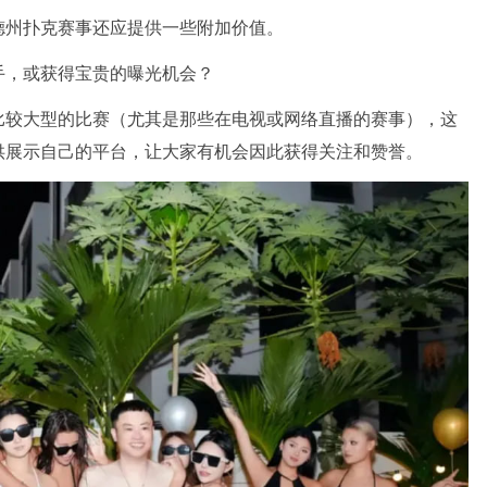
德州扑克赛事还应提供一些附加价值。
手，或获得宝贵的曝光机会？
比较大型的比赛（尤其是那些在电视或网络直播的赛事），这
供展示自己的平台，让大家有机会因此获得关注和赞誉。