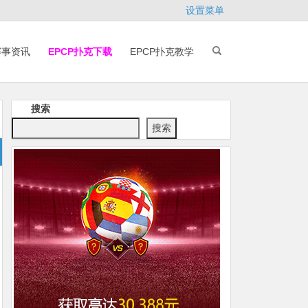
设置菜单
赛事资讯
EPCP扑克下载
EPCP扑克教学
搜索
搜索