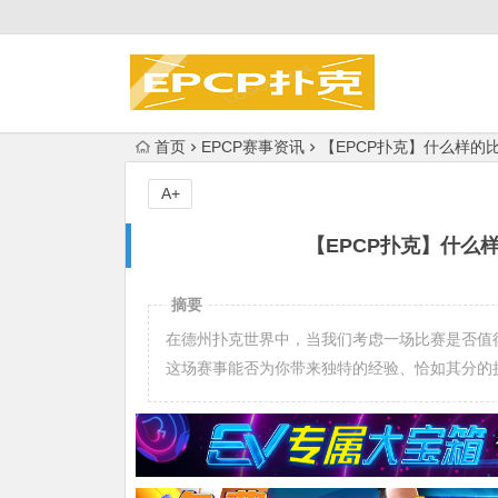
首页
EPCP赛事资讯
【EPCP扑克】什么样的
A+
【EPCP扑克】什么
摘要
在德州扑克世界中，当我们考虑一场比赛是否值
这场赛事能否为你带来独特的经验、恰如其分的