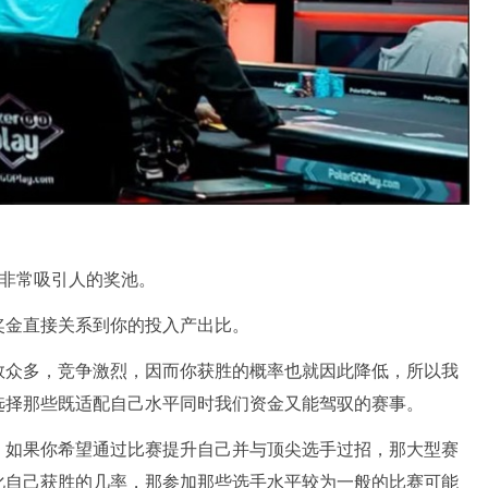
有非常吸引人的奖池。
奖金直接关系到你的投入产出比。
数众多，竞争激烈，因而你获胜的概率也就因此降低，所以我
选择那些既适配自己水平同时我们资金又能驾驭的赛事。
。如果你希望通过比赛提升自己并与顶尖选手过招，那大型赛
化自己获胜的几率，那参加那些选手水平较为一般的比赛可能