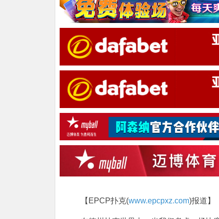
【EPCP扑克(
www.epcpxz.com
)报道】