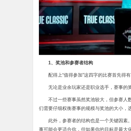
1、奖池和参赛者结构
配得上“值得参加”这四字的比赛首先得
无论是业余玩家还是职业选手，赛事的
不过一些赛事虽然奖池较大，但参赛人
们需要仔细权衡赛事的规模与奖池的大小，
此外，参赛者的结构也是一个关键因素
事可能会更适合你，但如果你的目标是最大