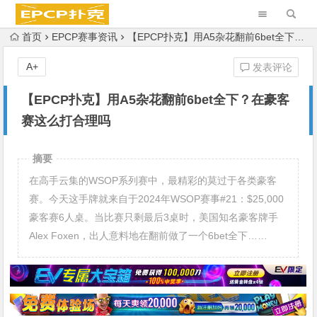
首页
EPCP赛事资讯
【EPCP扑克】用A5杂花翻前6bet全下？在豪客赛这么打合理吗
A+
发表评论
【EPCP扑克】用A5杂花翻前6bet全下？在豪客
赛这么打合理吗
摘要
在高手云集的WSOP系列赛中，最精彩的莫过于各类豪客
赛。今天这手牌就来自于2024年WSOP赛事#21：$25,000
豪客赛6人桌。当比赛只剩最后3桌时，美国知名豪客牌手
Alex Foxen，出人意料地在翻前做了一个6bet全下……