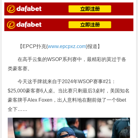
【EPCP扑克(
www.epcpxz.com
)报道】
在高手云集的WSOP系列赛中，最精彩的莫过于各
类豪客赛。
今天这手牌就来自于2024年WSOP赛事#21：
$25,000豪客赛6人桌。当比赛只剩最后3桌时，美国知名
豪客牌手Alex Foxen，出人意料地在翻前做了一个6bet
全下……