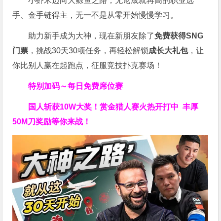
小虾米迈向大鲸鱼之路，无论成就再高的职业选
手、金手链得主，无一不是从零开始慢慢学习。
助力新手成为大神，现在新朋友除了
免费获得SNG
门票
，挑战30天30项任务，再轻松解锁
成长大礼包
，让
你比别人赢在起跑点，征服竞技扑克赛场！
特别加码～每日免费席位赛
国人斩获
10W
大奖！
赏金猎人赛火热开打中 丰厚
50M刀奖励等你来战！