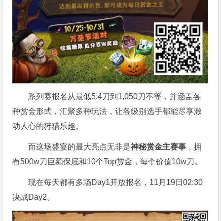
系列赛报名从最低5.4刀到1,050刀不等，并涵盖各
种赏金形式，汇聚多种玩法，让各级别选手都能尽享激
动人心的狩猎乐趣。
而这场盛宴的最大亮点无非是
神秘赏金主赛事
，拥
有500w刀巨额保底和10个Top赏金，每个价值10w刀。
现在每天都有多场Day1开放报名，11月19日02:30
决战Day2。