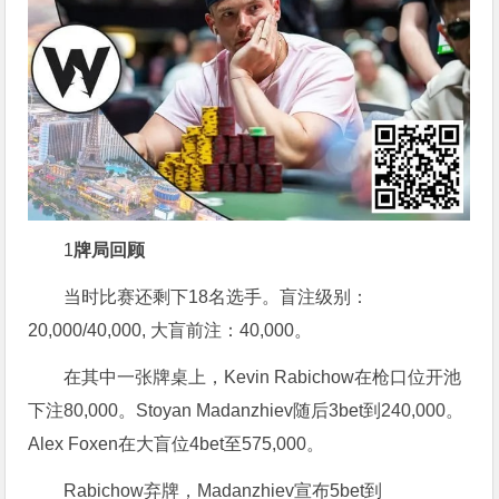
1
牌局回顾
当时比赛还剩下18名选手。盲注级别：
20,000/40,000, 大盲前注：40,000。
在其中一张牌桌上，Kevin Rabichow在枪口位开池
下注80,000。Stoyan Madanzhiev随后3bet到240,000。
Alex Foxen在大盲位4bet至575,000。
Rabichow弃牌，Madanzhiev宣布5bet到