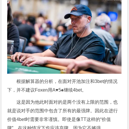
根据解算器的分析，在面对开池加注和3bet的情况
下，并不建议Foxen用A♥5♠继续4bet。
这是因为他此时面对的是两个没有上限的范围，也
就是说对手的范围中包含了所有的最强牌。因此在进行
价值4bet时需要非常谨慎。即使是像TT这样的“价值
牌”，在这种情况下也应该弃牌，因为它不够强。