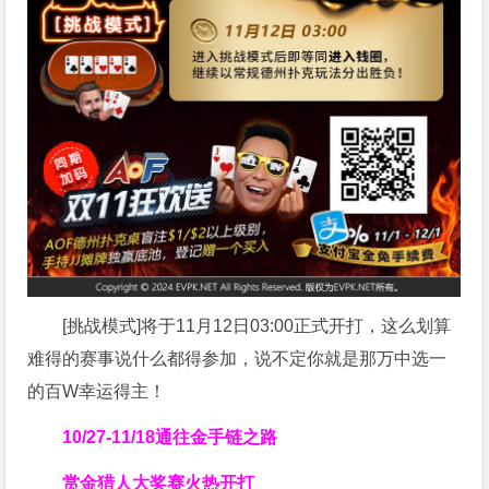
[挑战模式]将于11月12日03:00正式开打，这么划算
难得的赛事说什么都得参加，说不定你就是那万中选一
的百W幸运得主！
10/27-11/18通往金手链之路
赏金猎人大奖赛
火热开打