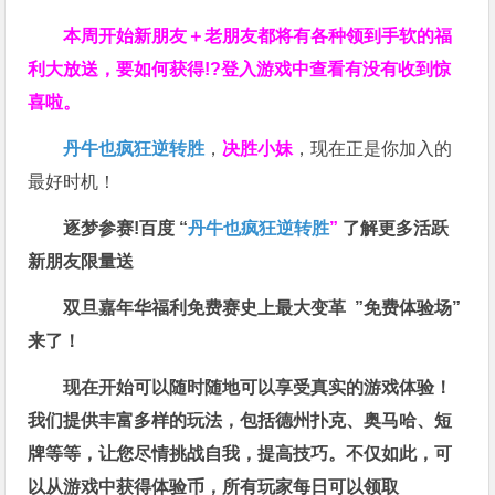
本周开始新朋友＋老朋友都将有各种领到手软的福
利大放送，要如何获得!?登入游戏中查看有没有收到惊
喜啦。
丹牛也疯狂逆转胜
，
决胜小妹
，现在正是你加入的
最好时机！
逐梦参赛!百度 “
丹牛也疯狂逆转胜
”
了解更多
活跃
新朋友限量送
双旦嘉年华福利
免费赛史上最大变革
”免费体验场”
来了！
现在开始可以随时随地可以享受真实的游戏体验！
我们提供丰富多样的玩法，包括德州扑克、奥马哈、短
牌等等，让您尽情挑战自我，提高技巧。不仅如此，
可
以从游戏中获得体验币，所有玩家每日可以领取