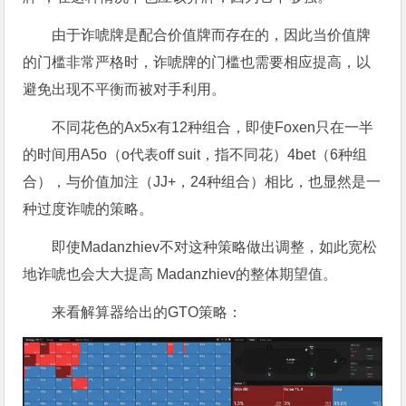
由于诈唬牌是配合价值牌而存在的，因此当价值牌
的门槛非常严格时，诈唬牌的门槛也需要相应提高，以
避免出现不平衡而被对手利用。
不同花色的Ax5x有12种组合，即使Foxen只在一半
的时间用A5o（o代表off suit，指不同花）4bet（6种组
合），与价值加注（JJ+，24种组合）相比，也显然是一
种过度诈唬的策略。
即使Madanzhiev不对这种策略做出调整，如此宽松
地诈唬也会大大提高 Madanzhiev的整体期望值。
来看解算器给出的GTO策略：