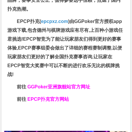
品牌，赛事安全公正，值得参赛选手信赖，点燃了国内
扑克热潮。
EPCP扑克(
epcpxz.com
)由GGPoker官方授权app
游戏下载,包含德州与棋牌游戏应有尽有,上百种小游戏任
君挑选!EPCP智竞为了能让玩家朋友们得到更好的赛事
体验,EPCP赛事组委会做出了详细的赛程赛制调整,以便
玩家朋友们更好的了解全国扑克赛事咨询,让玩家在
EPCP智竞大奖赛中可以不断的进行欢乐无比的棋牌挑
战!
前往
GGPoker亚洲旗舰站
官方网址
前往
EPCP扑克官方网站