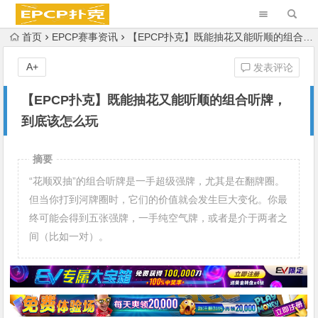
首页
EPCP赛事资讯
【EPCP扑克】既能抽花又能听顺的组合听牌，到底该怎么玩
A+
发表评论
【EPCP扑克】既能抽花又能听顺的组合听牌，
到底该怎么玩
摘要
“花顺双抽”的组合听牌是一手超级强牌，尤其是在翻牌圈。
但当你打到河牌圈时，它们的价值就会发生巨大变化。你最
终可能会得到五张强牌，一手纯空气牌，或者是介于两者之
间（比如一对）。