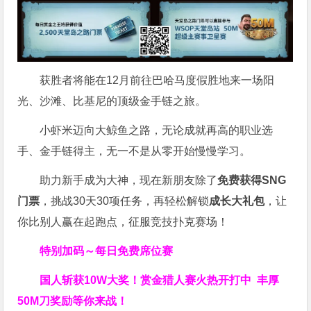
获胜者将能在12月前往巴哈马度假胜地来一场阳
光、沙滩、比基尼的顶级金手链之旅。
小虾米迈向大鲸鱼之路，无论成就再高的职业选
手、金手链得主，无一不是从零开始慢慢学习。
助力新手成为大神，现在新朋友除了
免费获得SNG
门票
，挑战30天30项任务，再轻松解锁
成长大礼包
，让
你比别人赢在起跑点，征服竞技扑克赛场！
特别加码～每日免费席位赛
国人斩获
10W
大奖！
赏金猎人赛火热开打中 丰厚
50M刀奖励等你来战！