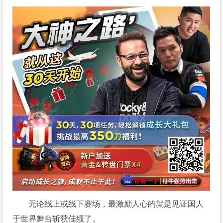
无论线上或线下赛场，最激励人心的就是见证国人
于世界舞台斩获佳绩了。