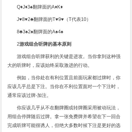
Q♦J♦3♠翻牌面的A♦K♦
J♥8♥2♣翻牌面的T♥9♥（T代表10）
8♣3♠2♠翻牌面的A♠4♠
2
游戏组合听牌的基本原则
游戏组合听牌获利的关键是进攻。当你拿到这种强
大的听牌时，应该始终采取激进的行动。
例如，当你处在有利位置且前面玩家都过牌时，你
应该几乎总是下注。当你在不利位置面对一个下注时，
通常应该过牌-加注。
你应该几乎从不在翻牌圈或转牌圈采用被动玩法，
用组合停牌随后过牌。拿一张免费牌并希望在下一回合
完成听牌可能很诱人，但绝大多数时候下注是更好的选