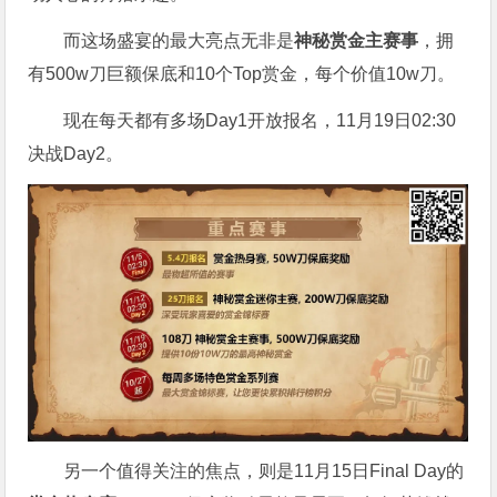
而这场盛宴的最大亮点无非是
神秘赏金主赛事
，拥
有500w刀巨额保底和10个Top赏金，每个价值10w刀。
现在每天都有多场Day1开放报名，11月19日02:30
决战Day2。
另一个值得关注的焦点，则是11月15日Final Day的