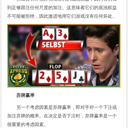
到足够跟注任何尺度的加注。这意味着它们的底池权益
不可能被拒绝，因此激进地用它们游戏没有任何坏处。
弃牌赢率
另一个考虑因素是弃牌赢率，即对手对一个下注或
加注弃牌的概率。在决定是否下注时，弃牌赢率是一个
很重要的考虑因素。