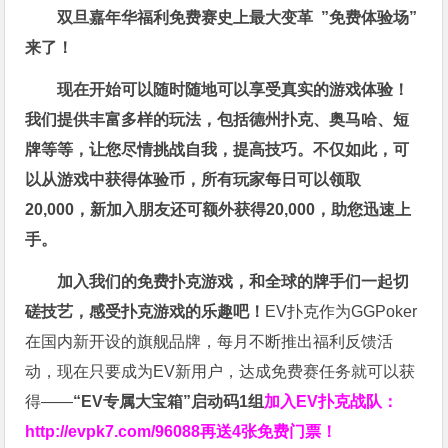
双旦嘉年华福利
免费赛史上最大变革
”免费体验场”
来了！
现在开始可以随时随地可以享受真实的游戏体验！
我们提供丰富多样的玩法，包括德州扑克、奥马哈、短
牌等等，让您尽情挑战自我，提高技巧。不仅如此，
可
以从游戏中获得体验币，所有玩家每日可以领取
20,000，新加入朋友还可额外获得20,000，助您迅速上
手。
加入我们的免费扑克游戏，和全球的牌手们一起切
磋技艺，感受扑克游戏的乐趣吧！
EV扑克作为GGPoker
在国内新开设的旗舰品牌，每月不断推出福利反馈活
动，现在只要成为EV新用户，达成免费赛任务就可以获
得——
“EV专属大宝箱”启动码1组
加入EV扑克战队：
http://evpk7.com/96088
再送4张免费门票！