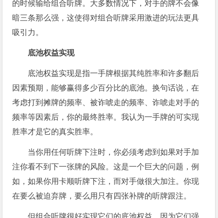
的时候输给组合听牌。大多数情况下，对手的牌不会像
暗三条那么强，这使得对组合听牌采用激进的玩法更具
吸引力。
底池权益实现
底池权益实现是指一手牌根据其纯胜率和许多翻后
因素预期，能够赢得多少百分比的底池。换句话说，在
考虑打到摊牌的频率、被诈唬走的频率、诈唬走对手的
频率等因素后，你的最终胜率。我认为一手牌的可实现
胜率才是它的真实胜率。
当你用任何听牌下注时，你必须考虑到如果对手加
注你看不到下一张牌的风险。这是一个巨大的问题，例
如，如果你用卡顺听牌下注，而对手做很大加注。你现
在要么被迫弃牌，要么用只有四张补牌的听牌跟注。
但组合听牌很好实现它们的底池权益，因为它们强