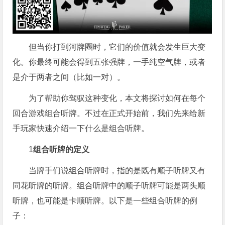
但当你打到河牌圈时，它们的价值就会发生巨大变
化。你最终可能会得到五张强牌，一手纯空气牌，或者
是介于两者之间（比如一对）。
为了帮助你驾驭这种变化，本文将探讨如何在每个
回合游戏组合听牌。不过在正式开始前，我们先来给新
手玩家快速介绍一下什么是组合听牌。
1
组合听牌的定义
当牌手们说组合听牌时，指的是既有顺子听牌又有
同花听牌的听牌。组合听牌中的顺子听牌可能是两头顺
听牌，也可能是卡顺听牌。以下是一些组合听牌的例
子：