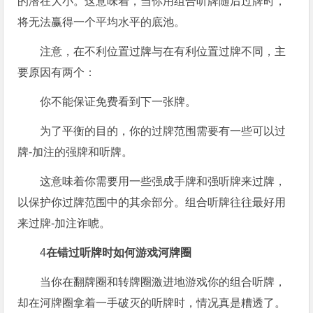
的潜在大小。这意味着，当你用组合听牌随后过牌时，
将无法赢得一个平均水平的底池。
注意，在不利位置过牌与在有利位置过牌不同，主
要原因有两个：
你不能保证免费看到下一张牌。
为了平衡的目的，你的过牌范围需要有一些可以过
牌-加注的强牌和听牌。
这意味着你需要用一些强成手牌和强听牌来过牌，
以保护你过牌范围中的其余部分。组合听牌往往最好用
来过牌-加注诈唬。
4
在错过听牌时如何游戏河牌圈
当你在翻牌圈和转牌圈激进地游戏你的组合听牌，
却在河牌圈拿着一手破灭的听牌时，情况真是糟透了。