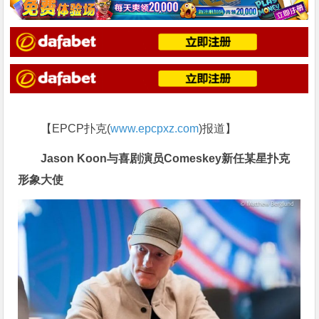
【EPCP扑克(
www.epcpxz.com
)报道】
Jason Koon与喜剧演员Comeskey新任某星扑克
形象大使