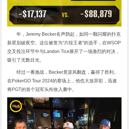
年，Jeremy Becker名声鹊起，如同一颗闪耀的扑克
新星划破夜空。这位被誉为“片段王者”的选手，在WSOP
交叉投注环节中与Landon Tice展开了一场激烈的对决，
吸引了无数目光。
经过一番激战，Becker竟逆风翻盘，赢得了胜利。
在PokerGO Tour 2024的赛场上，他也大放异彩，迅速
将PGT的首个冠军头衔收入囊中。