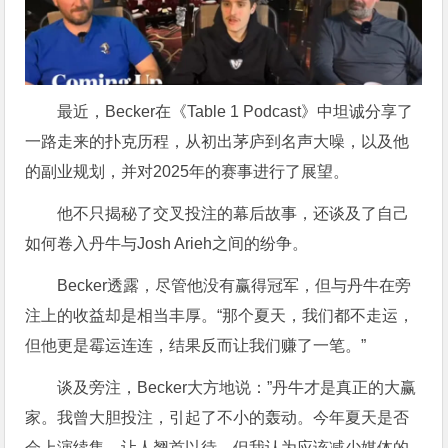
最近，Becker在《Table 1 Podcast》中坦诚分享了
一路走来的扑克历程，从初出茅庐到名声大噪，以及他
的副业规划，并对2025年的赛事进行了展望。
他不只揭秘了交叉投注的幕后故事，还谈及了自己
如何卷入丹牛与Josh Arieh之间的纷争。
Becker透露，尽管他没有赢得冠军，但与丹牛在旁
注上的收益却是相当丰厚。“那个夏天，我们都不走运，
但他更是霉运连连，结果反而让我们赚了一笔。”
谈及旁注，Becker大方地说：”丹牛才是真正的大赢
家。我曾大胆投注，引起了不小的轰动。今年夏天是否
会上演续集，让人翘首以待，但我认为应该减少媒体的