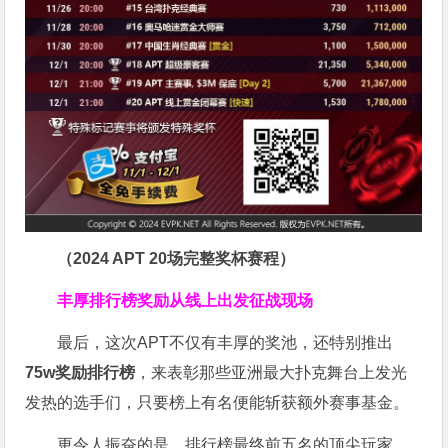
（2024 APT 20场完整奖杯赛程）
丰厚排行榜奖励
从线上出发征战现场
最后，这次APT不仅有丰厚的奖池，还特别推出
75w奖励排行榜
，来表彰那些亚洲最大扑克舞台上发光
发热的选手们，只要榜上有名便能斩获额外赛事基金。
更令人振奋的是，排行榜最终前五名的顶尖玩家，