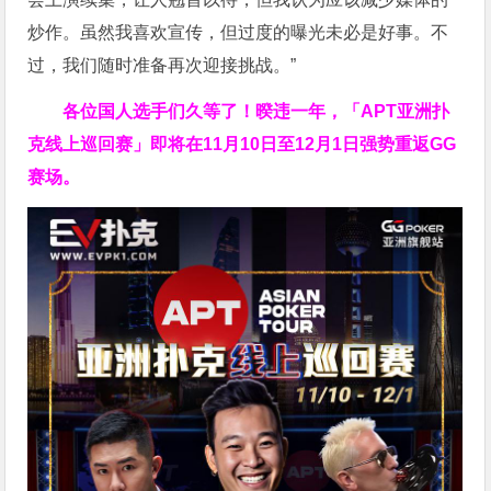
炒作。虽然我喜欢宣传，但过度的曝光未必是好事。不
过，我们随时准备再次迎接挑战。”
各位国人选手们久等了！暌违一年，「APT亚洲扑
克线上巡回赛」即将在11月10日至12月1日强势重返GG
赛场。