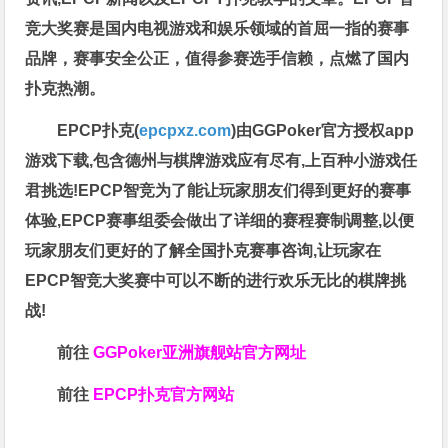
竞大奖赛是国内电视游戏和娱乐领域的首屈一指的赛事
品牌，赛事安全公正，值得参赛选手信赖，点燃了国内
扑克热潮。
EPCP扑克(
epcpxz.com
)由GGPoker官方授权app
游戏下载,包含德州与棋牌游戏应有尽有,上百种小游戏任
君挑选!EPCP智竞为了能让玩家朋友们得到更好的赛事
体验,EPCP赛事组委会做出了详细的赛程赛制调整,以便
玩家朋友们更好的了解全国扑克赛事咨询,让玩家在
EPCP智竞大奖赛中可以不断的进行欢乐无比的棋牌挑
战!
前往
GGPoker亚洲旗舰站
官方网址
前往
EPCP扑克官方网站