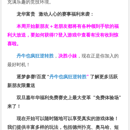
充满乐趣的竞技环境。
龙华富贵 激动人心的赛事福利来袭：
本周开始新朋友＋老朋友都将有各种领到手软的福
利大放送，要如何获得!?登入游戏中查看有没有收到惊
喜啦。
丹牛也疯狂逆转胜
，
决胜小妹
，现在正是你加入的
最好时机！
逐梦参赛!百度 “
丹牛也疯狂逆转胜
”
了解更多
活跃
新朋友限量送
双旦嘉年华福利
免费赛史上最大变革
”免费体验场”
来了！
现在开始可以随时随地可以享受真实的游戏体验！
我们提供丰富多样的玩法，包括德州扑克、奥马哈、短