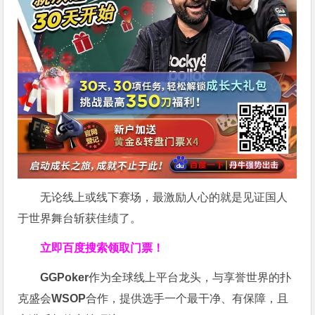
无论线上或线下赛场，最激励人心的就是见证国人
于世界舞台斩获佳绩了。
立即百度搜索领取门票！
GGPoker
作为全球线上平台龙头，与享誉世界的扑
克盛会
WSOP
合作，提供选手一个最干净、有保障，且