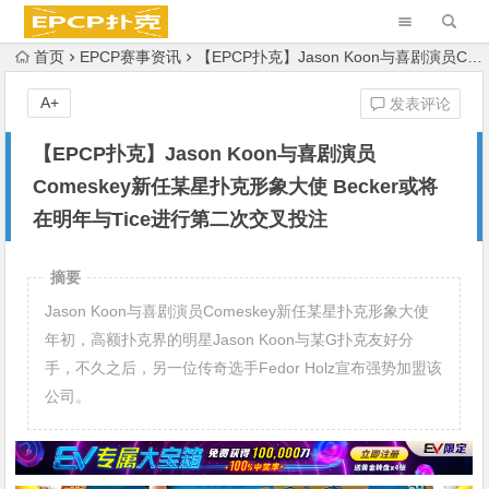
首页
EPCP赛事资讯
【EPCP扑克】Jason Koon与喜剧演员Comeskey新任某星扑克形象大使 Becker或将在明年与Tice进行第二次交叉投注
A+
发表评论
【EPCP扑克】Jason Koon与喜剧演员
Comeskey新任某星扑克形象大使 Becker或将
在明年与Tice进行第二次交叉投注
摘要
Jason Koon与喜剧演员Comeskey新任某星扑克形象大使
年初，高额扑克界的明星Jason Koon与某G扑克友好分
手，不久之后，另一位传奇选手Fedor Holz宣布强势加盟该
公司。