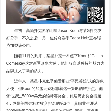
年初，高额扑克界的明星Jason Koon与某G扑克友
好分手，不久之后，另一位传奇选手Fedor Holz宣布强
势加盟该公司。
随着11月的到来，某星扑克一举签下Koon和Caitlin
Comeskey这对新晋形象大使，他们各自以独特的魅力为
品牌注入了新的活力。
近年来，某星扑克似乎偏爱那些“平民英雄”式的形象
大使，但Koon的加盟无疑标志着这一策略的转折点。他
凭借超过5800w美元的锦标赛奖金，稳居历史奖金榜第
4，更是美国锦标赛收入排名的第3位，其职业生涯从
2009年WSOP的首秀到去年多次闪耀决赛桌，亮点无