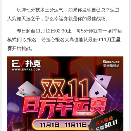
玩牌七分技术三分运气，如果你发现自己总幸运过
人宛如天选之子，那么幸运赛就是你的最佳战场。
即日起至11月12日02:30止，每5分钟就有一场[幸运
模式]可以报名，若担心报名太高也能从最低
0.11刀卫星
赛
开始挑战。