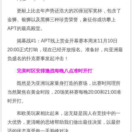
更献上比去年声势还浩大的20座冠军奖杯，包含了
金狮、银狮以及黑狮三种珍贵荣誉，象征你成功攀上
APT的最高殿堂。
揭幕战#1：APT线上赏金开幕赛本周末11月10日
20:00正式打响，现在已经开放报名。准备好，向亚洲最
负盛名的扑克赛事发起冲击！
完美时区安排
激战每晚八点准时开打
既然是为亚洲玩家量身打造的赛场，比赛时间理所
当然聚焦在黄金时段，20场奖杯赛每晚20:00和21:00准
时开打。
和欧美玩家相比起来，这无疑是国人在竞技中的一
大优势，更清晰的思绪帮助我们做出最佳决策，以最舒
适的状态享受每一手巅峰对决。