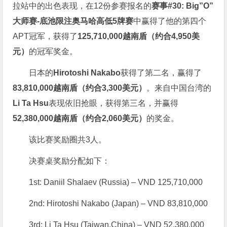
拉站中的出色表现，在12份参赛报名的
赛事#30: Big”O”
大师赛-底池限注奥马哈高低5牌赛
中赢得了他的第四个
APT冠军，获得了
125,710,000越南盾（约合4,950美
元）
的冠军奖金。
日本的
Hirotoshi Nakabo
获得了第二名，赢得了
83,810,000越南盾（约合3,300美元）
。来自中国台湾的
Li Ta Hsu
表现依旧抢眼，获得第三名，并赢得
52,380,000越南盾（约合2,060美元）
的奖金。
该比赛奖励圈共3人。
决赛桌奖励分配如下：
1st: Daniil Shalaev (Russia) – VND 125,710,000
2nd: Hirotoshi Nakabo (Japan) – VND 83,810,000
3rd: Li Ta Hsu (Taiwan,China) – VND 52,380,000