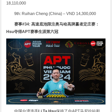
18,110,000
9th: Ruihan Cheng (China) – VND 14,300,000
赛事#34: 高速底池限注奥马哈高牌赢者定庄赛：
Hsu夺得APT赛事生涯第六冠
中国台湾选手
Li Ta Hsu
保持了自APT马尼拉站和