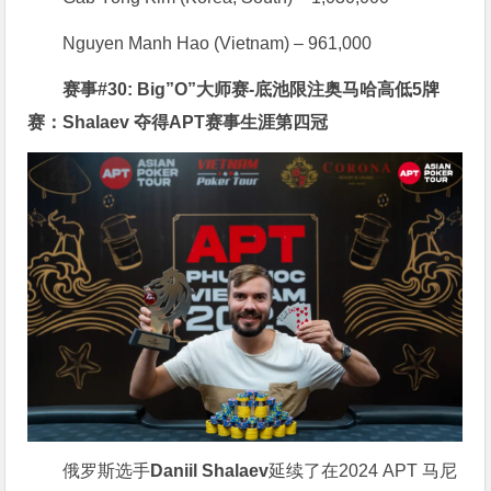
Nguyen Manh Hao (Vietnam) – 961,000
赛事#30: Big”O”大师赛-底池限注奥马哈高低5牌
赛：Shalaev 夺得APT赛事生涯第四冠
俄罗斯选手
Daniil Shalaev
延续了在2024 APT 马尼