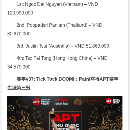
1st: Ngoc Dai Nguyen (Vietnam) – VND
120,990,000
2nd: Poopadsri Panitan (Thailand) – VND
80,670,000
3rd: Justin Tsui (Australia) – VND 51,860,000
4th: Tsz Fai Tong (Hong Kong,China) – VND
34,570,000
赛事#37: Tick Tock BOOM!：Patni夺得APT赛事
生涯第三冠