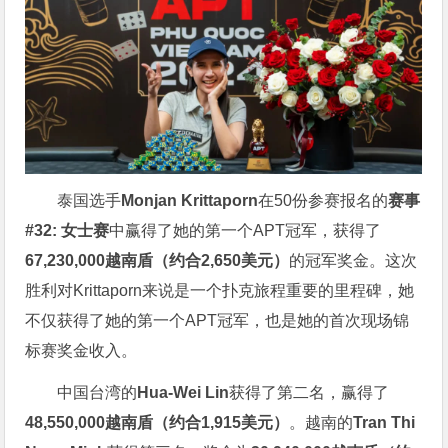
泰国选手
Monjan Krittaporn
在50份参赛报名的
赛事
#32: 女士赛
中赢得了她的第一个APT冠军，获得了
67,230,000越南盾（约合2,650美元）
的冠军奖金。这次
胜利对Krittaporn来说是一个扑克旅程重要的里程碑，她
不仅获得了她的第一个APT冠军，也是她的首次现场锦
标赛奖金收入。
中国台湾的
Hua-Wei Lin
获得了第二名，赢得了
48,550,000越南盾（约合1,915美元）
。越南的
Tran Thi