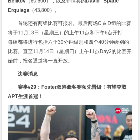
Belikov
（60,600），以及菲律宾的
David “Spade”
Erquiaga
（43,800）。
首轮还有两组比赛可报名。最后两场C & D组的比赛
将于11月13日（星期三）的上午11点和下午6点开打，
每组都将进行包括六个30分钟级别和四个40分钟级别的
比赛。直至11月14日（星期四）上午11点Day2的比赛开
始前，报名通道将一直开放。
边赛消息
赛事#29：Foster双筹豪客赛领先晋级！有望夺取
APT生涯首冠！