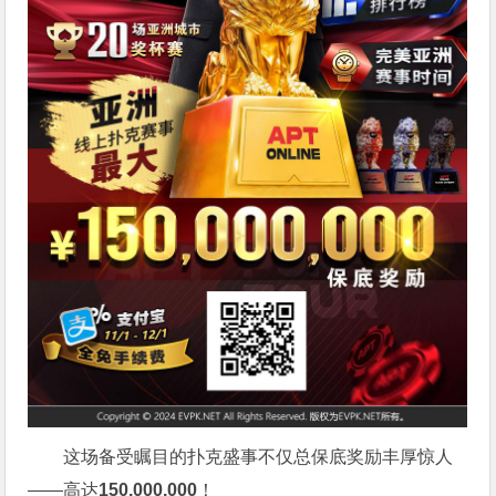
这场备受瞩目的扑克盛事不仅总保底奖励丰厚惊人
——高达
150,000,000
！