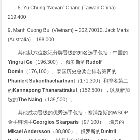
8. Yu Chung “Nevan” Chang (Taiwan,China) –
219,400
9. Manh Cuong Bui (Vietnam) – 202,70010. Jack Maris
(Australia) – 198,000
其他以六位数记分牌晋级的知名选手包括：中国的
Yingrui Ge
（196,300）、俄罗斯的
Rudolf
Domin
（176,100）、泰国历史总奖金排名第四的
Phanlert Sukonthachartnant
（171,300）和排名第二
的
Kannapong Thanarattrakul
（152,500），以及新加
坡的
The Naing
（139,500）。
其他成功晋级的优秀选手包括：塞浦路斯的WSOP
金手链选手
Georgios Skarparis
（97,100）、瑞典的
Mikael Andersson
（88,800）、俄罗斯的
Dmitrii