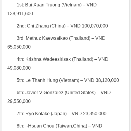
1st: Bui Xuan Truong (Vietnam) – VND
138,911,600
2nd: Chi Zhang (China) – VND 100,070,000
3rd: Methuz Kaewsaikao (Thailand) – VND
65,050,000
4th: Krishna Wadeesirisak (Thailand) – VND
49,080,000
5th: Le Thanh Hung (Vietnam) – VND 38,120,000
6th: Javier V Gonzalez (United States) – VND
29,550,000
7th: Ryo Kotake (Japan) – VND 23,350,000
8th: I-Hsuan Chou (Taiwan,China) – VND