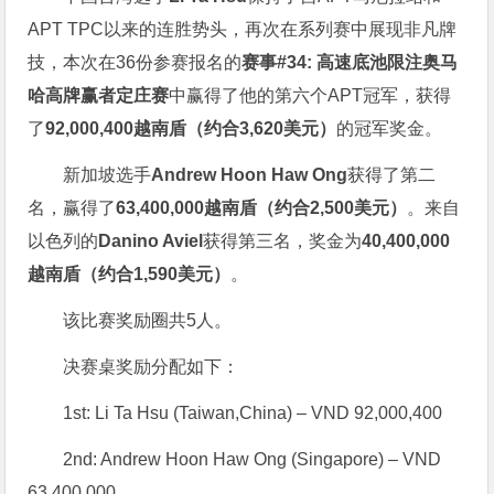
APT TPC以来的连胜势头，再次在系列赛中展现非凡牌
技，本次在36份参赛报名的
赛事#34: 高速底池限注奥马
哈高牌赢者定庄赛
中赢得了他的第六个APT冠军，获得
了
92,000,400越南盾（约合3,620美元）
的冠军奖金。
新加坡选手
Andrew Hoon Haw Ong
获得了第二
名，赢得了
63,400,000越南盾（约合2,500美元）
。来自
以色列的
Danino Aviel
获得第三名，奖金为
40,400,000
越南盾（约合1,590美元）
。
该比赛奖励圈共5人。
决赛桌奖励分配如下：
1st: Li Ta Hsu (Taiwan,China) – VND 92,000,400
2nd: Andrew Hoon Haw Ong (Singapore) – VND
63,400,000