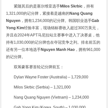
紧随其后的是塞尔维亚选手
Milos Skrbic
，持有
1,321,000的记分牌，紧接着是越南的
Nang Quang
Nguyen
，拥有1,234,000的记分牌。韩国职业选手
Gab
Yong Kim
经验丰富，现场锦标赛收入超过300万美元，
并且在2024年APT马尼拉站主赛事中进入了决赛桌，他
持有1,030,000的记分牌也在夺冠竞争之列。排名前五的
还有另一位本地选手
Nguyen Manh Hao
，拥有961,000
的记分牌。
双筹豪客赛首轮记分牌前五：
Dylan Wayne Foster (Australia) – 1,729,000
Milos Skrbic (Serbia) – 1,321,000
Nang Quang Nguyen (Vietnam) – 1,234,000
Gab Yong Kim (Korea, South) – 1,030,000