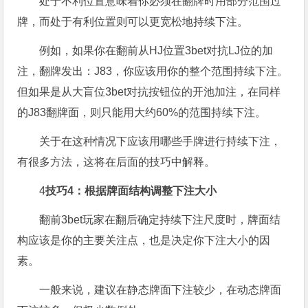
处于不利位置意味着你必须在翻牌时用部分范围过
牌，而处于有利位置则可以更宽松地持续下注。
例如，如果你在翻前从HJ位置3bet对抗LJ位的加
注，翻牌发出：J83，你应该用你的整个范围持续下注。
但如果是从大盲位3bet对抗按钮位的开池加注，在同样
的J83翻牌面，则只能用大约60%的范围持续下注。
关于在这种情况下应该用哪些手牌进行持续下注，
有很多方法，这将在后面的技巧中解释。
4
技巧4：根据牌面结构调整下注大小
翻前3bet玩家在翻后确定持续下注尺度时，牌面结
构应该是你的主要关注点，也是决定你下注大小的因
素。
一般来说，建议在静态牌面下注较少，在动态牌面