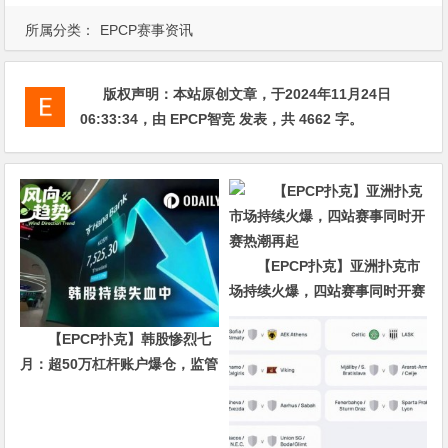
所属分类：
EPCP赛事资讯
版权声明：
本站原创文章，于2024年11月24日
06:33:34
，由
EPCP智竞
发表，共 4662 字。
【EPCP扑克】亚洲扑克市
场持续火爆，四站赛事同时开赛
热潮再起
【EPCP扑克】韩股惨烈七
月：超50万杠杆账户爆仓，监管
紧急“拆弹”后反弹