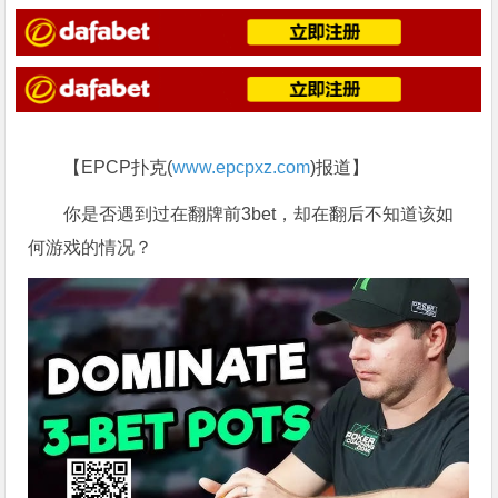
【EPCP扑克(
www.epcpxz.com
)报道】
你是否遇到过在翻牌前3bet，却在翻后不知道该如
何游戏的情况？