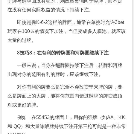
手牌与翻牌面没有联系，则应该更倾向于弃牌，而不是
在没有任何实际权益的情况下持续下注。
即使是像K-6-2这样的牌面，通常在单挑时允许3bet
玩家在100％的情况下加注，当但变成多人底池，就应该
大量的过牌。
8
技巧8：在有利的转牌圈和河牌圈继续下注
一般来说，当你在翻牌圈持续下注后，转牌和河牌
出现对你的范围有利的牌时，应该继续下注。
对你有利的牌要么是完全不会改变坚果牌的牌，要
么是牌面上的大牌，能将你范围内错过翻牌的牌变成顶
对或更好的牌。
例如，在55453的牌面上，用你的强牌（如AA、KK
和 QQ）和大量诈唬牌持续下注开第三枪可能是一种非常