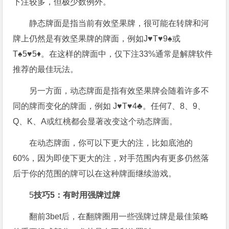
下注较多，但极少数例外。
静态牌面是指当前有效坚果牌，很可能在转牌和河
牌上仍然是有效坚果牌的牌面，例如J♥T♥9♠或
T♠5♥5♦。在这样的牌面中，仅下注33%通常是解牌软件
推荐的最佳玩法。
另一方面，动态牌面是指有效坚果牌会随着许多不
同的牌而变化的牌面，例如 J♥T♥4♣。任何7、8、9、
Q、K、A或红桃都会显著改变这个动态牌面。
在动态牌面，你可以下更大的注，比如底池的
60%，因为即使下更大的注，对手范围内有更多仍然落
后于你的范围的牌可以在这种牌面继续游戏。
5
技巧5：有时用强牌过牌
翻前3bet后，在翻牌圈用一些强牌过牌是最佳策略