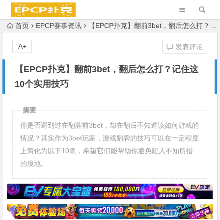
首页
EPCP赛事资讯
【EPCP扑克】翻前3bet，翻后怎么打？记住这10个实用技巧
A+
发表评论
【EPCP扑克】翻前3bet，翻后怎么打？记住这
10个实用技巧
摘要
你是否遇到过在翻牌前3bet，却在翻后不知道该如何游戏的
情况？其实作为3bet玩家，游戏翻牌的技巧可以在一定程度
上简化为以下10条，希望它们能帮助你避免陷入不知所措
的境地。