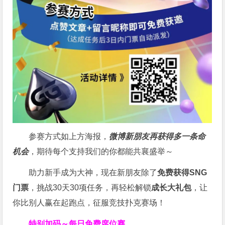
参赛方式如上方海报，
微博新朋友再获得多一条命
机会
，期待每个支持我们的你都能共襄盛举～
助力新手成为大神，现在新朋友除了
免费获得SNG
门票
，挑战30天30项任务，再轻松解锁
成长大礼包
，让
你比别人赢在起跑点，征服竞技扑克赛场！
特别加码～每日免费席位赛